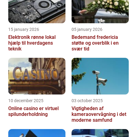
15 january 2026
05 january 2026
Elektronik rønne lokal
Bedemand fredericia
hjælp til hverdagens
støtte og overblik i en
teknik
svær tid
10 december 2025
03 october 2025
Online casino er virtuel
Vigtigheden af
spilunderholdning
kameraovervågning i det
moderne samfund