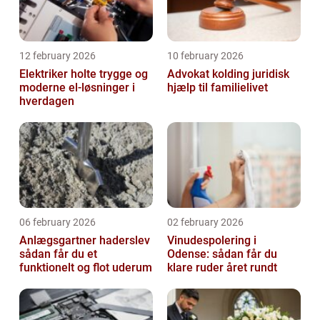
12 february 2026
10 february 2026
Elektriker holte trygge og
Advokat kolding juridisk
moderne el-løsninger i
hjælp til familielivet
hverdagen
06 february 2026
02 february 2026
Anlægsgartner haderslev
Vinudespolering i
sådan får du et
Odense: sådan får du
funktionelt og flot uderum
klare ruder året rundt