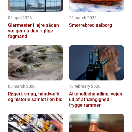
02 april 2026
15 march 2026
Glarmester i lejre sådan
Smørrebrød aalborg
vælger du den rigtige
fagmand
05 march 2026
18 february 2026
Røgeri: smag, håndværk
Alkoholbehandling: vejen
og historie samlet i én bid
ud af afhængighed i
trygge rammer