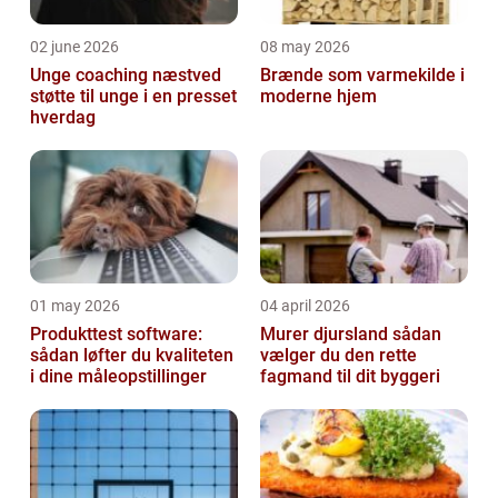
02 june 2026
08 may 2026
Unge coaching næstved
Brænde som varmekilde i
støtte til unge i en presset
moderne hjem
hverdag
01 may 2026
04 april 2026
Produkttest software:
Murer djursland sådan
sådan løfter du kvaliteten
vælger du den rette
i dine måleopstillinger
fagmand til dit byggeri