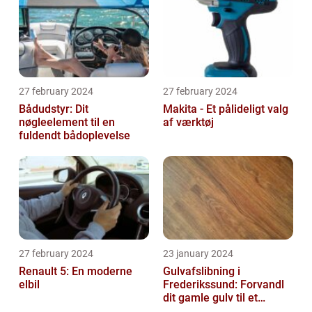
27 february 2024
27 february 2024
Bådudstyr: Dit
Makita - Et pålideligt valg
nøgleelement til en
af værktøj
fuldendt bådoplevelse
27 february 2024
23 january 2024
Renault 5: En moderne
Gulvafslibning i
elbil
Frederikssund: Forvandl
dit gamle gulv til et
kunstværk