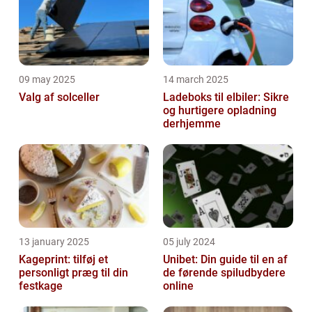
09 may 2025
14 march 2025
Valg af solceller
Ladeboks til elbiler: Sikre
og hurtigere opladning
derhjemme
13 january 2025
05 july 2024
Kageprint: tilføj et
Unibet: Din guide til en af
personligt præg til din
de førende spiludbydere
festkage
online