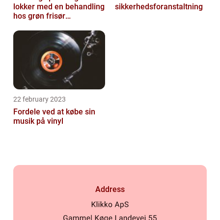
lokker med en behandling
sikkerhedsforanstaltning
hos grøn frisør
København
22 february 2023
Fordele ved at købe sin
musik på vinyl
Address