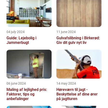
04 july 2024
11 june 2024
Guide: Lejebolig i
Gulvafslibning i Birkerød:
Jammerbugt
Giv dit gulv nyt liv
06 june 2024
14 may 2024
Maling af lejlighed pris:
Høreværn til jagt -
Faktorer, tips og
Beskyttelse af dine ører
anbefalinger
på jagtturen