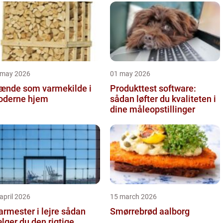
 may 2026
01 may 2026
ænde som varmekilde i
Produkttest software:
derne hjem
sådan løfter du kvaliteten i
dine måleopstillinger
april 2026
15 march 2026
rmester i lejre sådan
Smørrebrød aalborg
lger du den rigtige