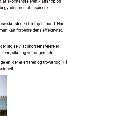
, at skorstensfejeren klatrer op og
 begynder med at inspicere
nse skorstenen fra top til bund. Når
man kan forbedre dens effektivitet,
ger sig selv, at skorstensfejere er
e rene, sikre og velfungerende.
lge en, der er erfaren og troværdig. På
sionelt.