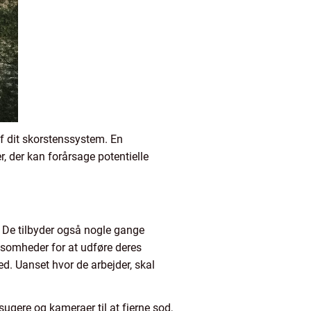
f dit skorstenssystem. En
er, der kan forårsage potentielle
. De tilbyder også nogle gange
rksomheder for at udføre deres
d. Uanset hvor de arbejder, skal
ugere og kameraer til at fjerne sod,