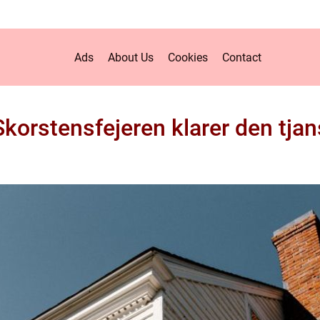
Ads
About Us
Cookies
Contact
Skorstensfejeren klarer den tjan