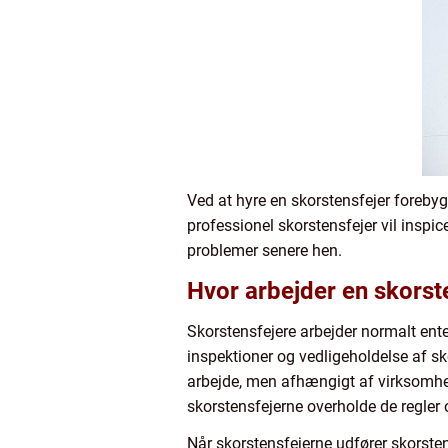
Ved at hyre en skorstensfejer foreby
professionel skorstensfejer vil inspicer
problemer senere hen.
Hvor arbejder en skorst
Skorstensfejere arbejder normalt ent
inspektioner og vedligeholdelse af sko
arbejde, men afhængigt af virksomhede
skorstensfejerne overholde de regler 
Når skorstensfejerne udfører skorsten