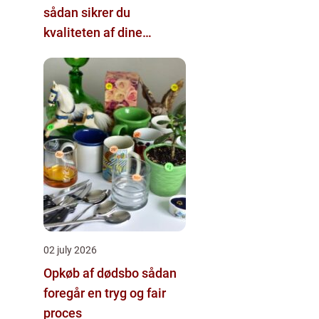
sådan sikrer du
kvaliteten af dine
pælefundamenter
02 july 2026
Opkøb af dødsbo sådan
foregår en tryg og fair
proces