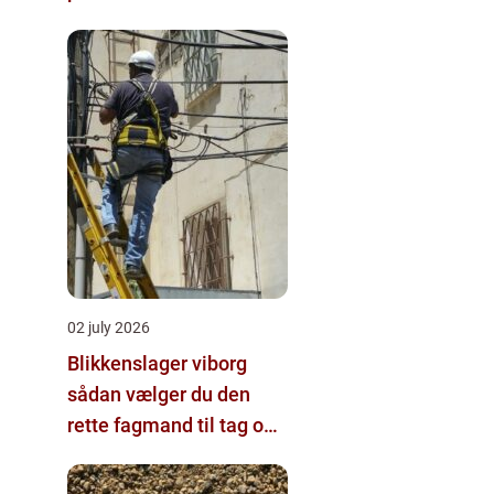
02 july 2026
Blikkenslager viborg
sådan vælger du den
rette fagmand til tag og
vvs