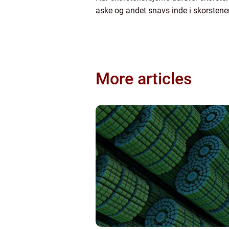
aske og andet snavs inde i skorstenen
More articles