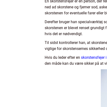
En skorstensfejer er en person, der re
ned ad skorstene og fjerner sod, ask
skorstenen for eventuelle farer eller b
Derefter bruger han specialværktøj so
skorstenen er blevet renset grundigt 
hvis det er nødvendigt.
Til sidst kontrollerer han, at skorsten
vigtige for skorstensernes sikkerhed o
Hvis du leder efter en
skorstensfejer i
den måde kan du være sikker på at vid