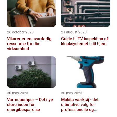
26 october 2023
21 august 2023
Vikarer er en uvurderlig
Guide til TV-inspektion af
ressource for din
kloaksystemet i dit hjem
virksomhed
30 may 2023
30 may 2023
Varmepumper – Det nye
Makita værktøj - det
store inden for
ultimative valg for
energibesparelse
professionelle og
ambitiøse gør-det-