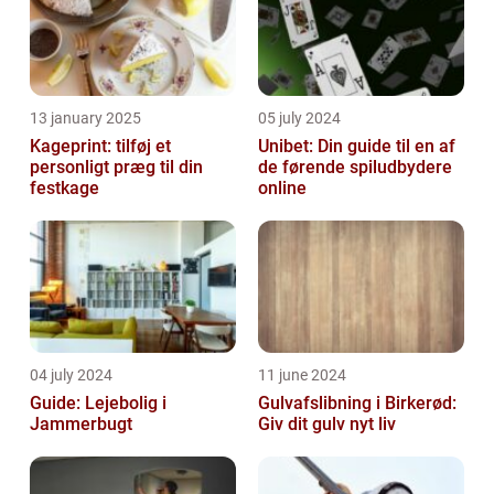
13 january 2025
05 july 2024
Kageprint: tilføj et
Unibet: Din guide til en af
personligt præg til din
de førende spiludbydere
festkage
online
04 july 2024
11 june 2024
Guide: Lejebolig i
Gulvafslibning i Birkerød:
Jammerbugt
Giv dit gulv nyt liv