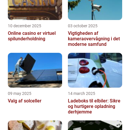
10 december 2025
03 october 2025
Online casino er virtuel
Vigtigheden af
spilunderholdning
kameraovervågning i det
moderne samfund
09 may 2025
14 march 2025
Valg af solceller
Ladeboks til elbiler: Sikre
og hurtigere opladning
derhjemme