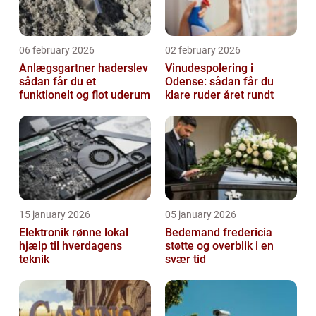
06 february 2026
02 february 2026
Anlægsgartner haderslev
Vinudespolering i
sådan får du et
Odense: sådan får du
funktionelt og flot uderum
klare ruder året rundt
15 january 2026
05 january 2026
Elektronik rønne lokal
Bedemand fredericia
hjælp til hverdagens
støtte og overblik i en
teknik
svær tid