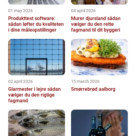
01 may 2026
04 april 2026
Produkttest software:
Murer djursland sådan
sådan løfter du kvaliteten
vælger du den rette
i dine måleopstillinger
fagmand til dit byggeri
02 april 2026
15 march 2026
Glarmester i lejre sådan
Smørrebrød aalborg
vælger du den rigtige
fagmand