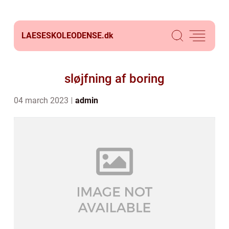
LAESESKOLEODENSE.
dk
sløjfning af boring
04 march 2023
admin