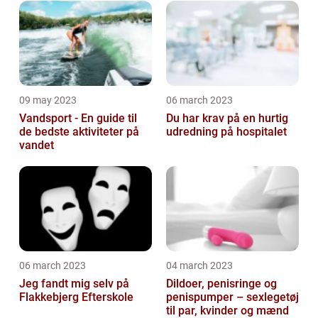
selv'ere
09 may 2023
06 march 2023
Vandsport - En guide til
Du har krav på en hurtig
de bedste aktiviteter på
udredning på hospitalet
vandet
06 march 2023
04 march 2023
Jeg fandt mig selv på
Dildoer, penisringe og
Flakkebjerg Efterskole
penispumper – sexlegetøj
til par, kvinder og mænd