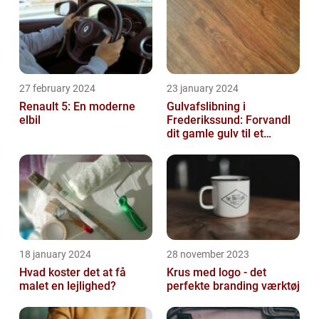
27 february 2024
23 january 2024
Renault 5: En moderne
Gulvafslibning i
elbil
Frederikssund: Forvandl
dit gamle gulv til et
kunstværk
18 january 2024
28 november 2023
Hvad koster det at få
Krus med logo - det
malet en lejlighed?
perfekte branding værktøj