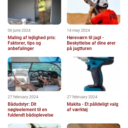
06 june 2024
14 may 2024
Maling af lejlighed pris:
Høreværn til jagt -
Faktorer, tips og
Beskyttelse af dine ører
anbefalinger
på jagtturen
27 february 2024
27 february 2024
Bådudstyr: Dit
Makita - Et pålideligt valg
nøgleelement til en
af værktøj
fuldendt bådoplevelse