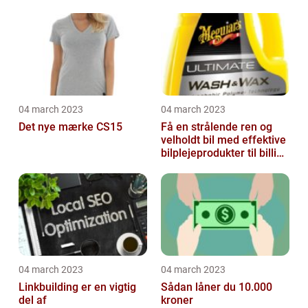
04 march 2023
04 march 2023
Det nye mærke CS15
Få en strålende ren og
velholdt bil med effektive
bilplejeprodukter til billige
priser
04 march 2023
04 march 2023
Linkbuilding er en vigtig
Sådan låner du 10.000
del af
kroner