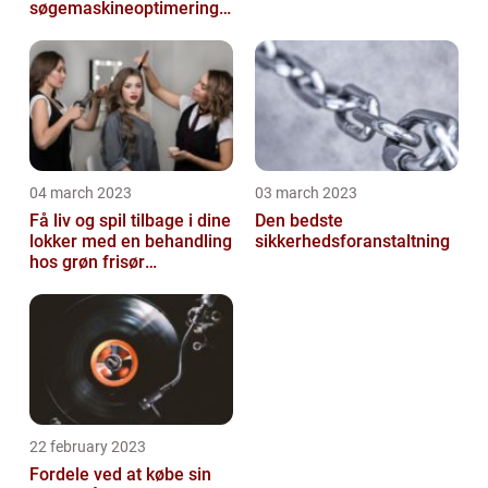
søgemaskineoptimeringe
n på din hjemmeside
04 march 2023
03 march 2023
Få liv og spil tilbage i dine
Den bedste
lokker med en behandling
sikkerhedsforanstaltning
hos grøn frisør
København
22 february 2023
Fordele ved at købe sin