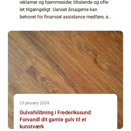
reklamer og hjemmesider, tiltalende og ofte
let tilgængeligt. Uanset årsagerne kan
behovet for finansiel assistance medføre, at
folk søger hurtige og forho...
23 january 2024
Gulvafslibning i Frederikssund:
Forvandl dit gamle gulv til et
kunstværk