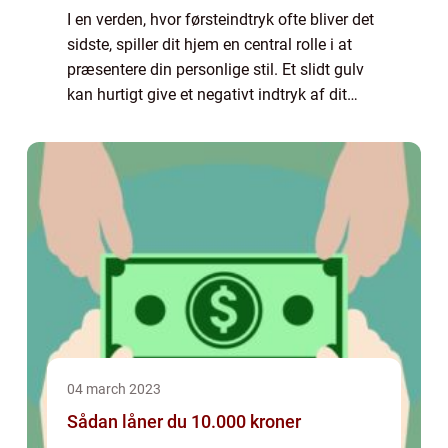
I en verden, hvor førsteindtryk ofte bliver det
sidste, spiller dit hjem en central rolle i at
præsentere din personlige stil. Et slidt gulv
kan hurtigt give et negativt indtryk af dit
hjem, men heldigvis er der en løsning:
professionel gulvafslibnin...
04 march 2023
Sådan låner du 10.000 kroner