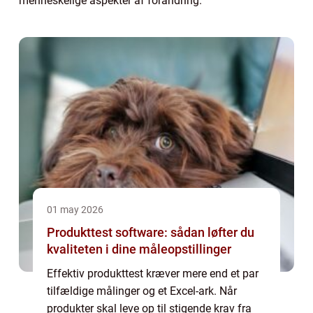
menneskelige aspekter af forandring.
01 may 2026
Produkttest software: sådan løfter du
kvaliteten i dine måleopstillinger
Effektiv produkttest kræver mere end et par
tilfældige målinger og et Excel-ark. Når
produkter skal leve op til stigende krav fra