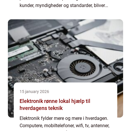
kunder, myndigheder og standarder, bliver
testprocessen hurtigt kompleks. Her kan
produkttest so...
15 january 2026
Elektronik rønne lokal hjælp til
hverdagens teknik
Elektronik fylder mere og mere i hverdagen.
Computere, mobiltelefoner, wifi, tv, antenner,