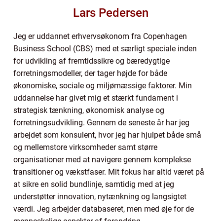
Lars Pedersen
Jeg er uddannet erhvervsøkonom fra Copenhagen
Business School (CBS) med et særligt speciale inden
for udvikling af fremtidssikre og bæredygtige
forretningsmodeller, der tager højde for både
økonomiske, sociale og miljømæssige faktorer. Min
uddannelse har givet mig et stærkt fundament i
strategisk tænkning, økonomisk analyse og
forretningsudvikling. Gennem de seneste år har jeg
arbejdet som konsulent, hvor jeg har hjulpet både små
og mellemstore virksomheder samt større
organisationer med at navigere gennem komplekse
transitioner og vækstfaser. Mit fokus har altid været på
at sikre en solid bundlinje, samtidig med at jeg
understøtter innovation, nytænkning og langsigtet
værdi. Jeg arbejder databaseret, men med øje for de