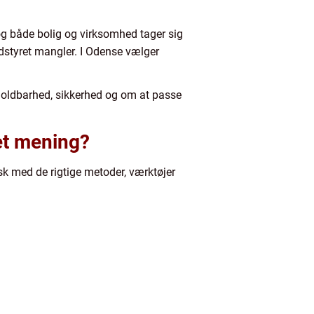
 og både bolig og virksomhed tager sig
udstyret mangler. I Odense vælger
holdbarhed, sikkerhed og om at passe
et mening?
sk med de rigtige metoder, værktøjer