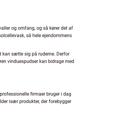
valler og omfang, og så kører det af
solcellevask, så hele ejendommens
t kan sætte sig på ruderne. Derfor
rfaren vinduespudser kan bidrage med
professionelle firmaer bruger i dag
lder især produkter, der forebygger