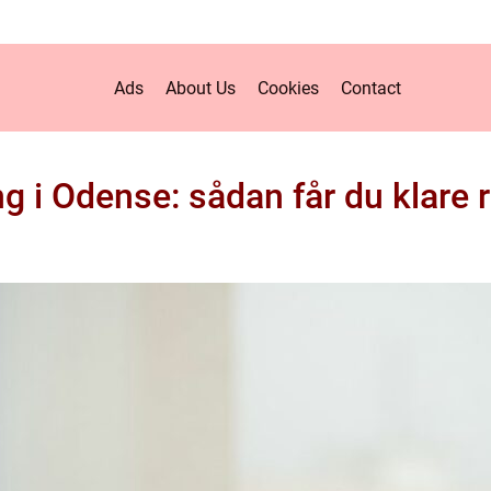
Ads
About Us
Cookies
Contact
g i Odense: sådan får du klare r