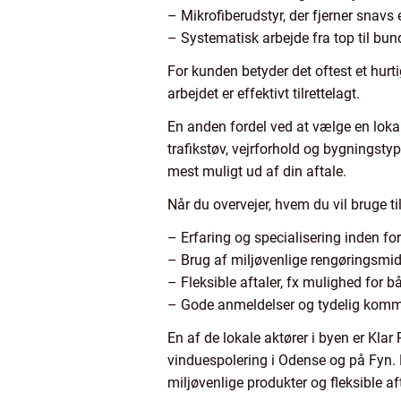
– Mikrofiberudstyr, der fjerner snavs 
– Systematisk arbejde fra top til bun
For kunden betyder det oftest et hurti
arbejdet er effektivt tilrettelagt.
En anden fordel ved at vælge en loka
trafikstøv, vejrforhold og bygningsty
mest muligt ud af din aftale.
Når du overvejer, hvem du vil bruge t
– Erfaring og specialisering inden fo
– Brug af miljøvenlige rengøringsmid
– Fleksible aftaler, fx mulighed for 
– Gode anmeldelser og tydelig kommu
En af de lokale aktører i byen er Kla
vinduespolering i Odense og på Fyn.
miljøvenlige produkter og fleksible af