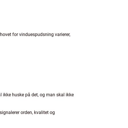
hovet for vinduespudsning varierer,
al ikke huske på det, og man skal ikke
ignalerer orden, kvalitet og