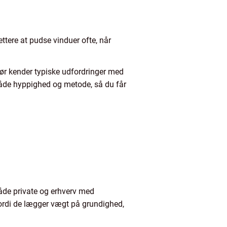
ettere at pudse vinduer ofte, når
tør kender typiske udfordringer med
 både hyppighed og metode, så du får
 både private og erhverv med
ordi de lægger vægt på grundighed,