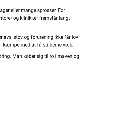
tager eller mange sprosser. For
torer og klinikker fremstår langt
navs, støv og forurening ikke får lov
eller kæmpe med at få striberne væk.
ring. Man køber sig til ro i maven og