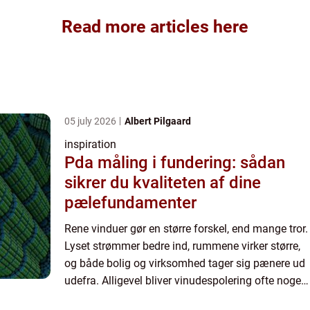
Read more articles here
05 july 2026
Albert Pilgaard
inspiration
Pda måling i fundering: sådan
sikrer du kvaliteten af dine
pælefundamenter
Rene vinduer gør en større forskel, end mange tror.
Lyset strømmer bedre ind, rummene virker større,
og både bolig og virksomhed tager sig pænere ud
udefra. Alligevel bliver vinudespolering ofte noget,
man udsk...