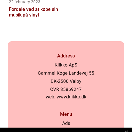
22 february 2023
Fordele ved at købe sin
musik på vinyl
Address
web:
www.klikko.dk
Menu
Ads
About Us