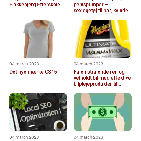
Flakkebjerg Efterskole
penispumper –
sexlegetøj til par, kvinder
og mænd
04 march 2023
04 march 2023
Det nye mærke CS15
Få en strålende ren og
velholdt bil med effektive
bilplejeprodukter til
billige priser
04 march 2023
04 march 2023