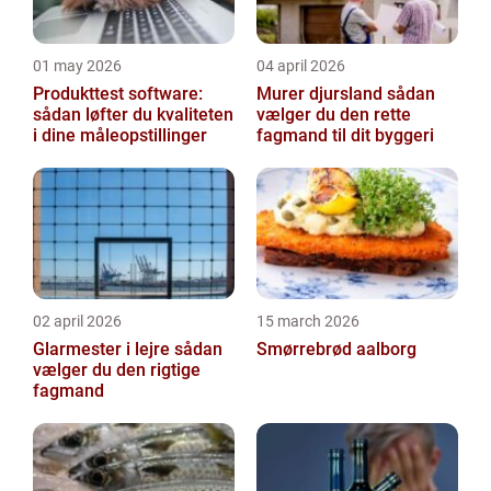
01 may 2026
04 april 2026
Produkttest software:
Murer djursland sådan
sådan løfter du kvaliteten
vælger du den rette
i dine måleopstillinger
fagmand til dit byggeri
02 april 2026
15 march 2026
Glarmester i lejre sådan
Smørrebrød aalborg
vælger du den rigtige
fagmand