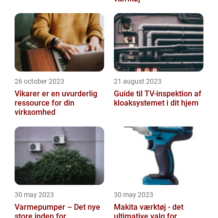
26 october 2023
21 august 2023
Vikarer er en uvurderlig
Guide til TV-inspektion af
ressource for din
kloaksystemet i dit hjem
virksomhed
30 may 2023
30 may 2023
Varmepumper – Det nye
Makita værktøj - det
store inden for
ultimative valg for