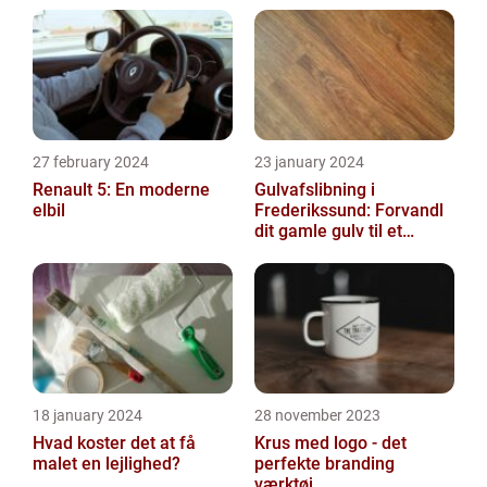
27 february 2024
23 january 2024
Renault 5: En moderne
Gulvafslibning i
elbil
Frederikssund: Forvandl
dit gamle gulv til et
kunstværk
18 january 2024
28 november 2023
Hvad koster det at få
Krus med logo - det
malet en lejlighed?
perfekte branding
værktøj