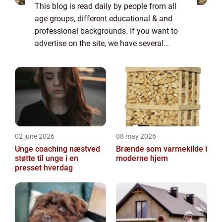
This blog is read daily by people from all
age groups, different educational & and
professional backgrounds. If you want to
advertise on the site, we have several
options. Banner advertising is just one of
the possibilities. If you would like to...
02 june 2026
08 may 2026
Unge coaching næstved
Brænde som varmekilde i
støtte til unge i en
moderne hjem
presset hverdag