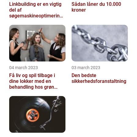
Linkbuilding er en vigtig
Sådan låner du 10.000
del af
kroner
søgemaskineoptimeringe
n på din hjemmeside
04 march 2023
03 march 2023
Få liv og spil tilbage i
Den bedste
dine lokker med en
sikkerhedsforanstaltning
behandling hos grøn
frisør København