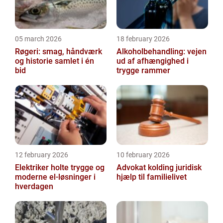
05 march 2026
18 february 2026
Røgeri: smag, håndværk
Alkoholbehandling: vejen
og historie samlet i én
ud af afhængighed i
bid
trygge rammer
12 february 2026
10 february 2026
Elektriker holte trygge og
Advokat kolding juridisk
moderne el-løsninger i
hjælp til familielivet
hverdagen