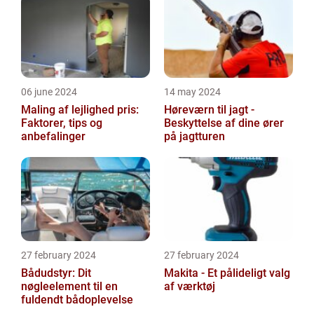
06 june 2024
14 may 2024
Maling af lejlighed pris:
Høreværn til jagt -
Faktorer, tips og
Beskyttelse af dine ører
anbefalinger
på jagtturen
27 february 2024
27 february 2024
Bådudstyr: Dit
Makita - Et pålideligt valg
nøgleelement til en
af værktøj
fuldendt bådoplevelse