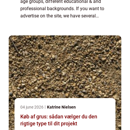
age groups, different educational & and
professional backgrounds. If you want to
advertise on the site, we have several
options. Banner advertising is just one of
the possibilities. If you would like to...
04 june 2026
Katrine Nielsen
Køb af grus: sådan vælger du den
rigtige type til dit projekt