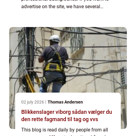
advertise on the site, we have several
options. Banner advertising is just one of
the possibilities. If you would like to...
02 july 2026
Thomas Andersen
Blikkenslager viborg sådan vælger du
den rette fagmand til tag og vvs
This blog is read daily by people from all