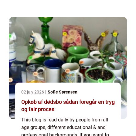
options. Banner advertising is just one of
the possibilities. If you would like to...
02 july 2026
Sofie Sørensen
Opkøb af dødsbo sådan foregår en tryg
og fair proces
This blog is read daily by people from all
age groups, different educational & and
professional backgrounds. If you want to