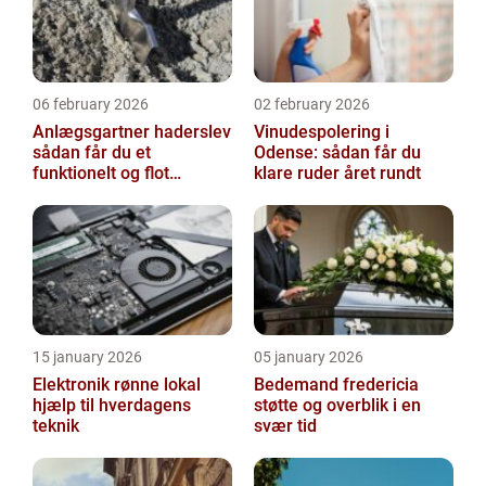
06 february 2026
02 february 2026
Anlægsgartner haderslev
Vinudespolering i
sådan får du et
Odense: sådan får du
funktionelt og flot
klare ruder året rundt
uderum
15 january 2026
05 january 2026
Elektronik rønne lokal
Bedemand fredericia
hjælp til hverdagens
støtte og overblik i en
teknik
svær tid