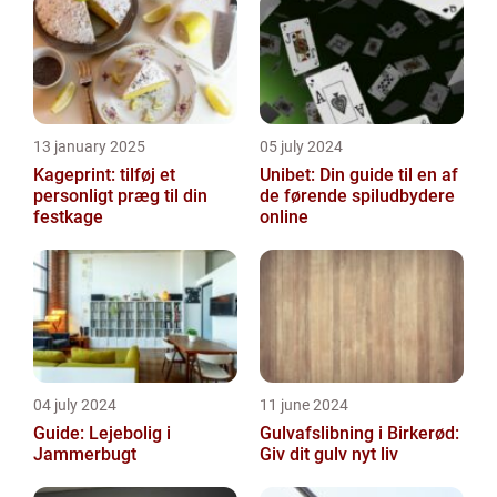
13 january 2025
05 july 2024
Kageprint: tilføj et
Unibet: Din guide til en af
personligt præg til din
de førende spiludbydere
festkage
online
04 july 2024
11 june 2024
Guide: Lejebolig i
Gulvafslibning i Birkerød:
Jammerbugt
Giv dit gulv nyt liv