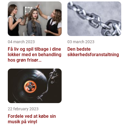
04 march 2023
03 march 2023
Få liv og spil tilbage i dine
Den bedste
lokker med en behandling
sikkerhedsforanstaltning
hos grøn frisør
København
22 february 2023
Fordele ved at købe sin
musik på vinyl