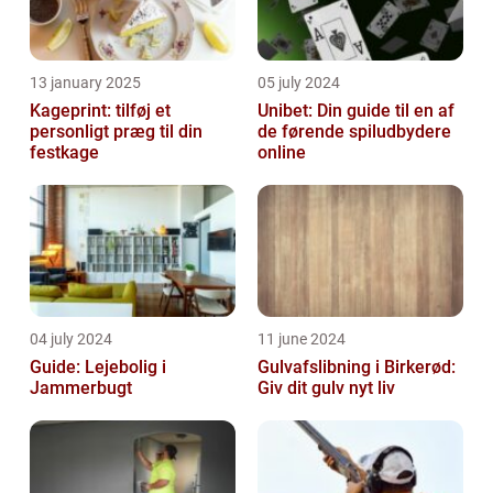
13 january 2025
05 july 2024
Kageprint: tilføj et
Unibet: Din guide til en af
personligt præg til din
de førende spiludbydere
festkage
online
04 july 2024
11 june 2024
Guide: Lejebolig i
Gulvafslibning i Birkerød:
Jammerbugt
Giv dit gulv nyt liv