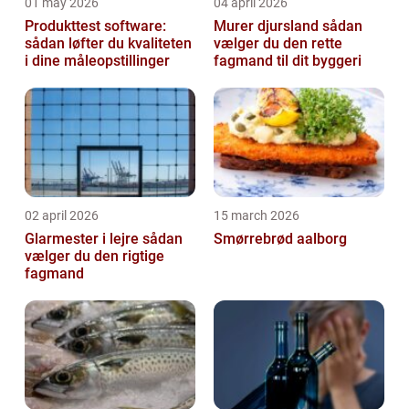
01 may 2026
04 april 2026
Produkttest software:
Murer djursland sådan
sådan løfter du kvaliteten
vælger du den rette
i dine måleopstillinger
fagmand til dit byggeri
02 april 2026
15 march 2026
Glarmester i lejre sådan
Smørrebrød aalborg
vælger du den rigtige
fagmand