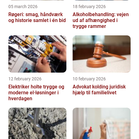
05 march 2026
18 february 2026
Røgeri: smag, håndværk
Alkoholbehandling: vejen
og historie samlet i én bid
ud af afhængighed i
trygge rammer
12 february 2026
10 february 2026
Elektriker holte trygge og
Advokat kolding juridisk
moderne el-løsninger i
hjælp til familielivet
hverdagen