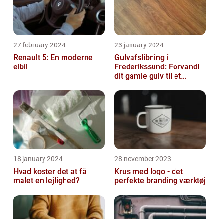
27 february 2024
23 january 2024
Renault 5: En moderne
Gulvafslibning i
elbil
Frederikssund: Forvandl
dit gamle gulv til et
kunstværk
18 january 2024
28 november 2023
Hvad koster det at få
Krus med logo - det
malet en lejlighed?
perfekte branding værktøj