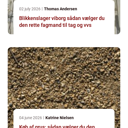
02 july 2026
Thomas Andersen
Blikkenslager viborg sådan vælger du
den rette fagmand til tag og vvs
04 june 2026
Katrine Nielsen
Køb af grus: sådan vælger du den