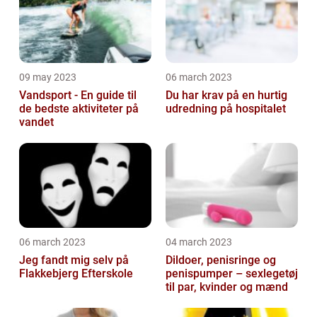
09 may 2023
06 march 2023
Vandsport - En guide til
Du har krav på en hurtig
de bedste aktiviteter på
udredning på hospitalet
vandet
06 march 2023
04 march 2023
Jeg fandt mig selv på
Dildoer, penisringe og
Flakkebjerg Efterskole
penispumper – sexlegetøj
til par, kvinder og mænd