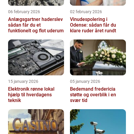
06 february 2026
02 february 2026
Anlægsgartner haderslev
Vinudespolering i
sådan får du et
Odense: sådan får du
funktionelt og flot uderum
klare ruder året rundt
15 january 2026
05 january 2026
Elektronik rønne lokal
Bedemand fredericia
hjælp til hverdagens
støtte og overblik i en
teknik
svær tid