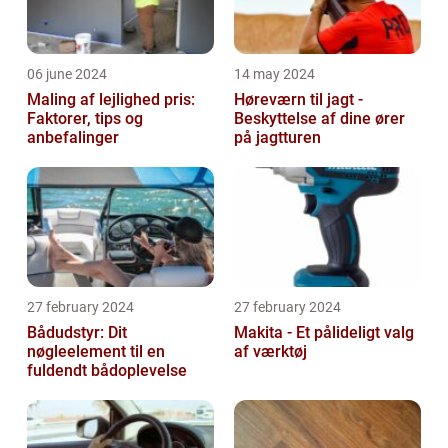
06 june 2024
14 may 2024
Maling af lejlighed pris:
Høreværn til jagt -
Faktorer, tips og
Beskyttelse af dine ører
anbefalinger
på jagtturen
27 february 2024
27 february 2024
Bådudstyr: Dit
Makita - Et pålideligt valg
nøgleelement til en
af værktøj
fuldendt bådoplevelse