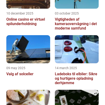
10 december 2025
03 october 2025
Online casino er virtuel
Vigtigheden af
spilunderholdning
kameraovervågning i det
moderne samfund
09 may 2025
14 march 2025
Valg af solceller
Ladeboks til elbiler: Sikre
og hurtigere opladning
derhjemme