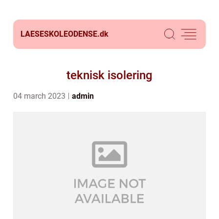
LAESESKOLEODENSE.
dk
teknisk isolering
04 march 2023
admin