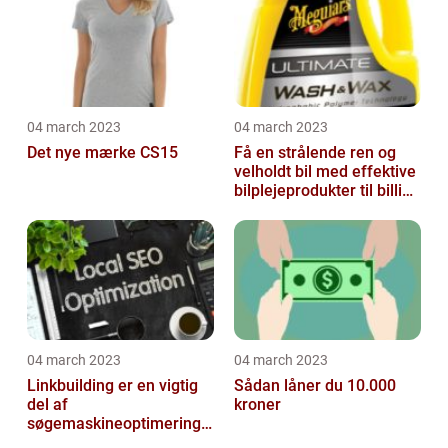
04 march 2023
04 march 2023
Det nye mærke CS15
Få en strålende ren og
velholdt bil med effektive
bilplejeprodukter til billige
priser
04 march 2023
04 march 2023
Linkbuilding er en vigtig
Sådan låner du 10.000
del af
kroner
søgemaskineoptimeringe
n på din hjemmeside