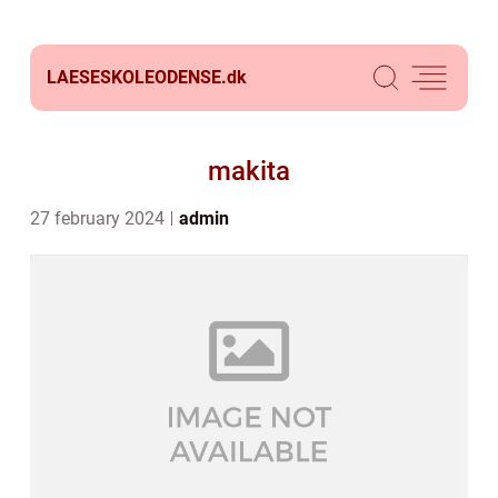
LAESESKOLEODENSE.
dk
makita
27 february 2024
admin