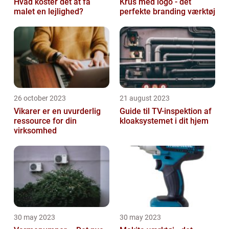
Hvad koster det at få
Krus med logo - det
malet en lejlighed?
perfekte branding værktøj
26 october 2023
21 august 2023
Vikarer er en uvurderlig
Guide til TV-inspektion af
ressource for din
kloaksystemet i dit hjem
virksomhed
30 may 2023
30 may 2023