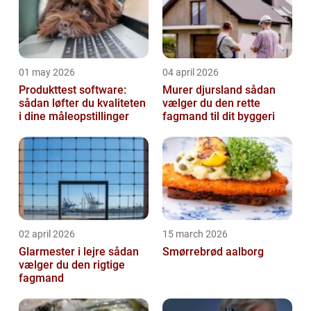
01 may 2026
04 april 2026
Produkttest software:
Murer djursland sådan
sådan løfter du kvaliteten
vælger du den rette
i dine måleopstillinger
fagmand til dit byggeri
02 april 2026
15 march 2026
Glarmester i lejre sådan
Smørrebrød aalborg
vælger du den rigtige
fagmand