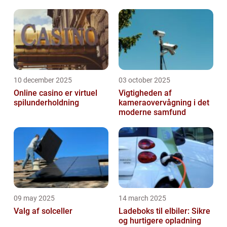
10 december 2025
03 october 2025
Online casino er virtuel
Vigtigheden af
spilunderholdning
kameraovervågning i det
moderne samfund
09 may 2025
14 march 2025
Valg af solceller
Ladeboks til elbiler: Sikre
og hurtigere opladning