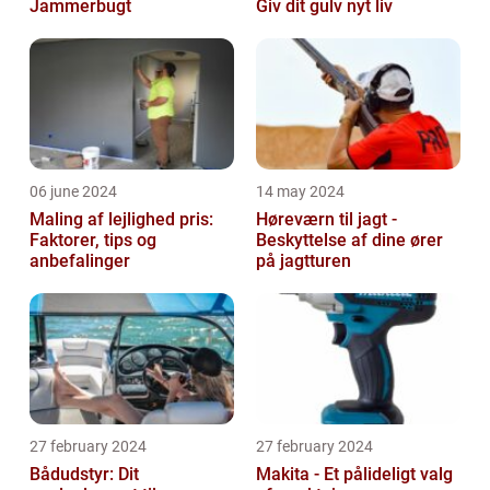
Jammerbugt
Giv dit gulv nyt liv
06 june 2024
14 may 2024
Maling af lejlighed pris:
Høreværn til jagt -
Faktorer, tips og
Beskyttelse af dine ører
anbefalinger
på jagtturen
27 february 2024
27 february 2024
Bådudstyr: Dit
Makita - Et pålideligt valg