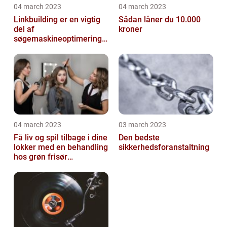
04 march 2023
04 march 2023
Linkbuilding er en vigtig
Sådan låner du 10.000
del af
kroner
søgemaskineoptimeringe
n på din hjemmeside
04 march 2023
03 march 2023
Få liv og spil tilbage i dine
Den bedste
lokker med en behandling
sikkerhedsforanstaltning
hos grøn frisør
København