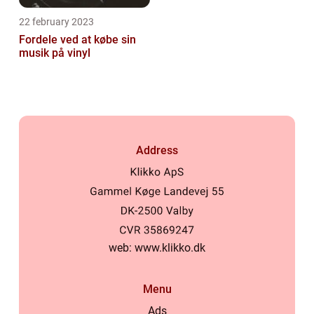
22 february 2023
Fordele ved at købe sin
musik på vinyl
Address
web:
www.klikko.dk
Menu
Ads