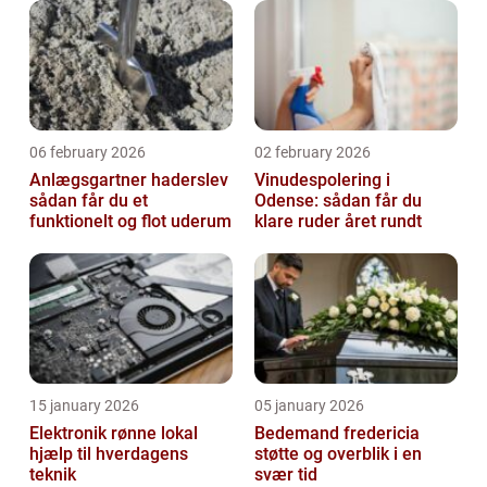
06 february 2026
02 february 2026
Anlægsgartner haderslev
Vinudespolering i
sådan får du et
Odense: sådan får du
funktionelt og flot uderum
klare ruder året rundt
15 january 2026
05 january 2026
Elektronik rønne lokal
Bedemand fredericia
hjælp til hverdagens
støtte og overblik i en
teknik
svær tid