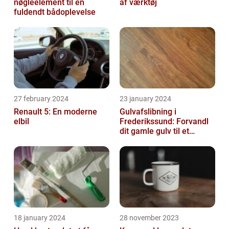
nøgleelement til en
af værktøj
fuldendt bådoplevelse
27 february 2024
23 january 2024
Renault 5: En moderne
Gulvafslibning i
elbil
Frederikssund: Forvandl
dit gamle gulv til et
kunstværk
18 january 2024
28 november 2023