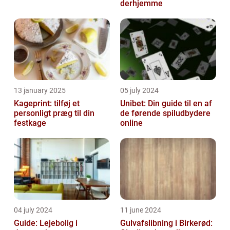
derhjemme
13 january 2025
05 july 2024
Kageprint: tilføj et
Unibet: Din guide til en af
personligt præg til din
de førende spiludbydere
festkage
online
04 july 2024
11 june 2024
Guide: Lejebolig i
Gulvafslibning i Birkerød: