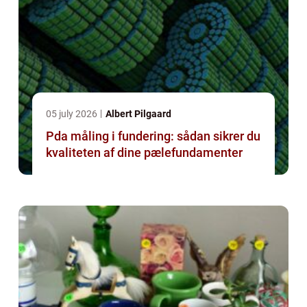
05 july 2026
Albert Pilgaard
Pda måling i fundering: sådan sikrer du
kvaliteten af dine pælefundamenter