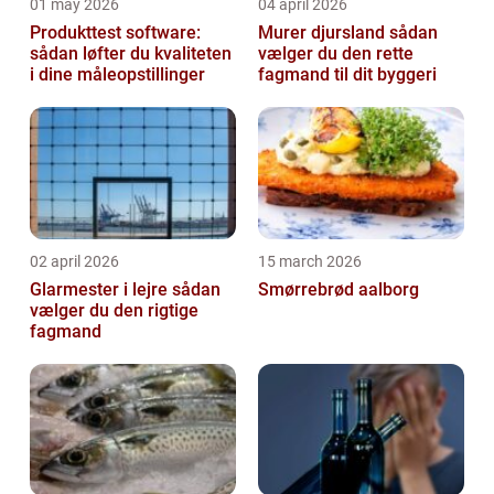
01 may 2026
04 april 2026
Produkttest software:
Murer djursland sådan
sådan løfter du kvaliteten
vælger du den rette
i dine måleopstillinger
fagmand til dit byggeri
02 april 2026
15 march 2026
Glarmester i lejre sådan
Smørrebrød aalborg
vælger du den rigtige
fagmand