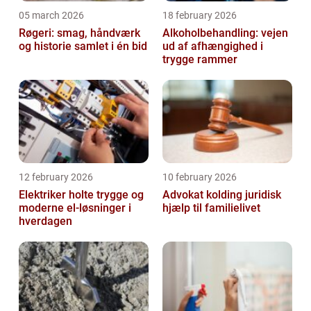
05 march 2026
18 february 2026
Røgeri: smag, håndværk
Alkoholbehandling: vejen
og historie samlet i én bid
ud af afhængighed i
trygge rammer
12 february 2026
10 february 2026
Elektriker holte trygge og
Advokat kolding juridisk
moderne el-løsninger i
hjælp til familielivet
hverdagen