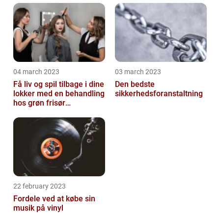
04 march 2023
03 march 2023
Få liv og spil tilbage i dine
Den bedste
lokker med en behandling
sikkerhedsforanstaltning
hos grøn frisør
København
22 february 2023
Fordele ved at købe sin
musik på vinyl