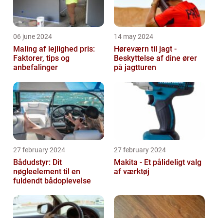
06 june 2024
14 may 2024
Maling af lejlighed pris:
Høreværn til jagt -
Faktorer, tips og
Beskyttelse af dine ører
anbefalinger
på jagtturen
27 february 2024
27 february 2024
Bådudstyr: Dit
Makita - Et pålideligt valg
nøgleelement til en
af værktøj
fuldendt bådoplevelse