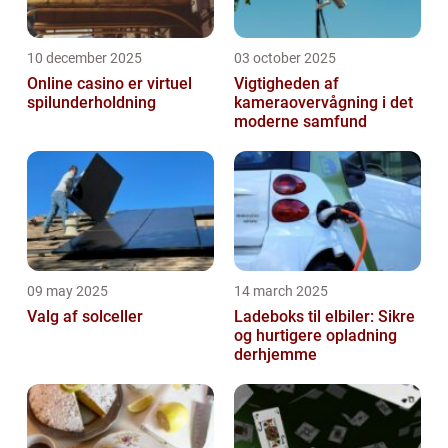
10 december 2025
03 october 2025
Online casino er virtuel
Vigtigheden af
spilunderholdning
kameraovervågning i det
moderne samfund
09 may 2025
14 march 2025
Valg af solceller
Ladeboks til elbiler: Sikre
og hurtigere opladning
derhjemme