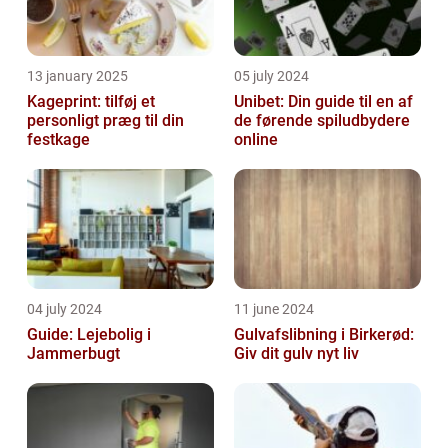
13 january 2025
05 july 2024
Kageprint: tilføj et
Unibet: Din guide til en af
personligt præg til din
de førende spiludbydere
festkage
online
04 july 2024
11 june 2024
Guide: Lejebolig i
Gulvafslibning i Birkerød:
Jammerbugt
Giv dit gulv nyt liv