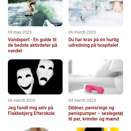
09 may 2023
06 march 2023
Vandsport - En guide til
Du har krav på en hurtig
de bedste aktiviteter på
udredning på hospitalet
vandet
06 march 2023
04 march 2023
Jeg fandt mig selv på
Dildoer, penisringe og
Flakkebjerg Efterskole
penispumper – sexlegetøj
til par, kvinder og mænd