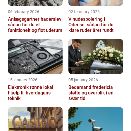
06 february 2026
02 february 2026
Anlægsgartner haderslev
Vinudespolering i
sådan får du et
Odense: sådan får du
funktionelt og flot uderum
klare ruder året rundt
15 january 2026
05 january 2026
Elektronik rønne lokal
Bedemand fredericia
hjælp til hverdagens
støtte og overblik i en
teknik
svær tid