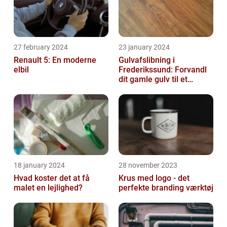
27 february 2024
23 january 2024
Renault 5: En moderne
Gulvafslibning i
elbil
Frederikssund: Forvandl
dit gamle gulv til et
kunstværk
18 january 2024
28 november 2023
Hvad koster det at få
Krus med logo - det
malet en lejlighed?
perfekte branding værktøj