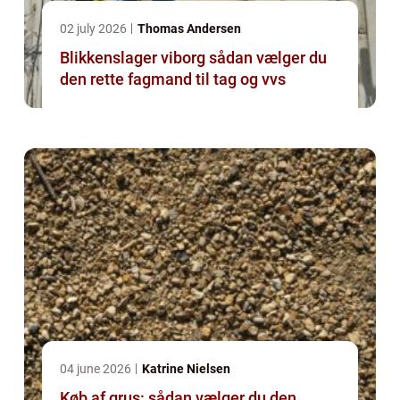
02 july 2026
Thomas Andersen
Blikkenslager viborg sådan vælger du
den rette fagmand til tag og vvs
04 june 2026
Katrine Nielsen
Køb af grus: sådan vælger du den