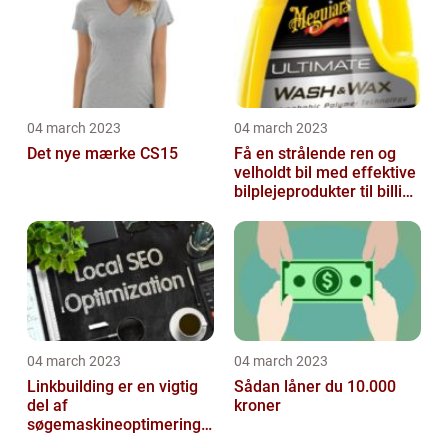
04 march 2023
04 march 2023
Det nye mærke CS15
Få en strålende ren og
velholdt bil med effektive
bilplejeprodukter til billige
priser
04 march 2023
04 march 2023
Linkbuilding er en vigtig
Sådan låner du 10.000
del af
kroner
søgemaskineoptimeringe
n på din hjemmeside