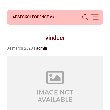
LAESESKOLEODENSE.
dk
vinduer
04 march 2023
admin