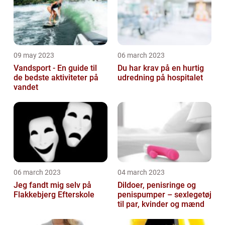
09 may 2023
06 march 2023
Vandsport - En guide til
Du har krav på en hurtig
de bedste aktiviteter på
udredning på hospitalet
vandet
06 march 2023
04 march 2023
Jeg fandt mig selv på
Dildoer, penisringe og
Flakkebjerg Efterskole
penispumper – sexlegetøj
til par, kvinder og mænd