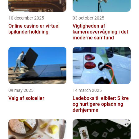
10 december 2025
03 october 2025
Online casino er virtuel
Vigtigheden af
spilunderholdning
kameraovervågning i det
moderne samfund
09 may 2025
14 march 2025
Valg af solceller
Ladeboks til elbiler: Sikre
og hurtigere opladning
derhjemme