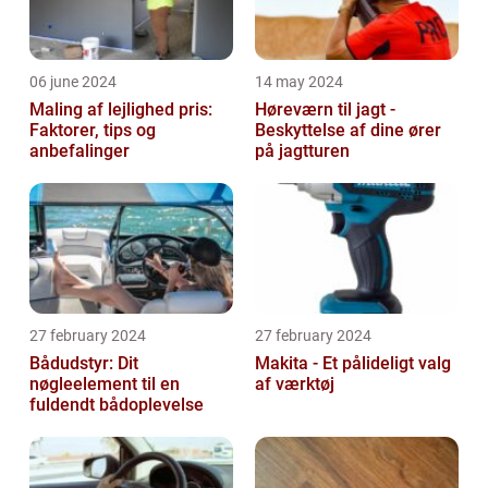
06 june 2024
14 may 2024
Maling af lejlighed pris:
Høreværn til jagt -
Faktorer, tips og
Beskyttelse af dine ører
anbefalinger
på jagtturen
27 february 2024
27 february 2024
Bådudstyr: Dit
Makita - Et pålideligt valg
nøgleelement til en
af værktøj
fuldendt bådoplevelse