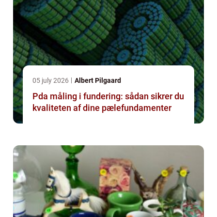
05 july 2026
Albert Pilgaard
Pda måling i fundering: sådan sikrer du
kvaliteten af dine pælefundamenter