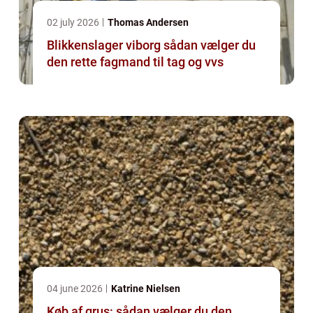
02 july 2026
Thomas Andersen
Blikkenslager viborg sådan vælger du
den rette fagmand til tag og vvs
04 june 2026
Katrine Nielsen
Køb af grus: sådan vælger du den