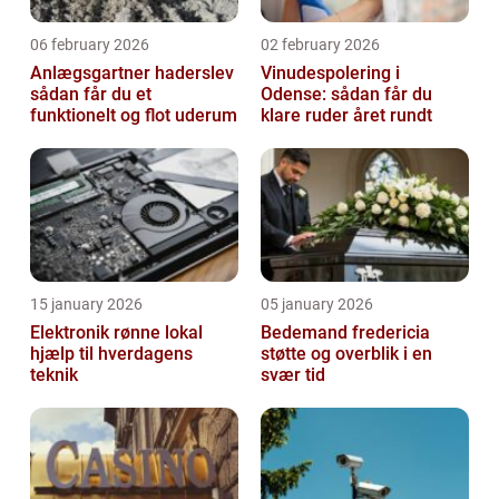
06 february 2026
02 february 2026
Anlægsgartner haderslev
Vinudespolering i
sådan får du et
Odense: sådan får du
funktionelt og flot uderum
klare ruder året rundt
15 january 2026
05 january 2026
Elektronik rønne lokal
Bedemand fredericia
hjælp til hverdagens
støtte og overblik i en
teknik
svær tid