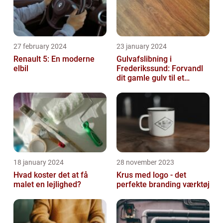
27 february 2024
23 january 2024
Renault 5: En moderne
Gulvafslibning i
elbil
Frederikssund: Forvandl
dit gamle gulv til et
kunstværk
18 january 2024
28 november 2023
Hvad koster det at få
Krus med logo - det
malet en lejlighed?
perfekte branding værktøj