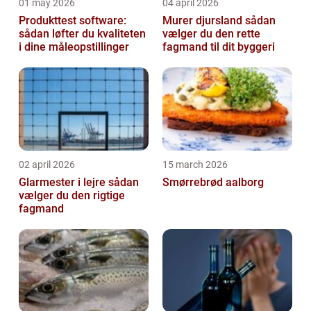
01 may 2026
04 april 2026
Produkttest software:
Murer djursland sådan
sådan løfter du kvaliteten
vælger du den rette
i dine måleopstillinger
fagmand til dit byggeri
02 april 2026
15 march 2026
Glarmester i lejre sådan
Smørrebrød aalborg
vælger du den rigtige
fagmand