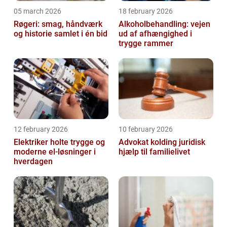
05 march 2026
18 february 2026
Røgeri: smag, håndværk
Alkoholbehandling: vejen
og historie samlet i én bid
ud af afhængighed i
trygge rammer
12 february 2026
10 february 2026
Elektriker holte trygge og
Advokat kolding juridisk
moderne el-løsninger i
hjælp til familielivet
hverdagen