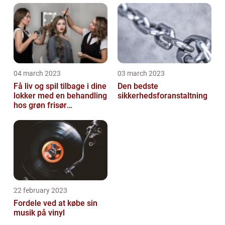
04 march 2023
03 march 2023
Få liv og spil tilbage i dine
Den bedste
lokker med en behandling
sikkerhedsforanstaltning
hos grøn frisør
København
22 february 2023
Fordele ved at købe sin
musik på vinyl