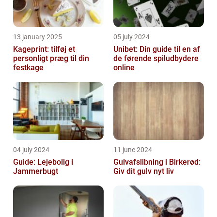
13 january 2025
05 july 2024
Kageprint: tilføj et
Unibet: Din guide til en af
personligt præg til din
de førende spiludbydere
festkage
online
04 july 2024
11 june 2024
Guide: Lejebolig i
Gulvafslibning i Birkerød:
Jammerbugt
Giv dit gulv nyt liv