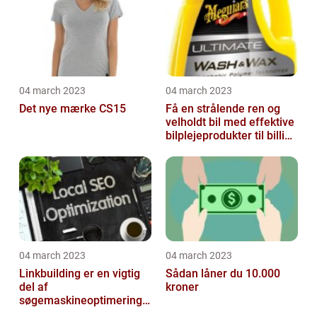
04 march 2023
04 march 2023
Det nye mærke CS15
Få en strålende ren og
velholdt bil med effektive
bilplejeprodukter til billige
priser
04 march 2023
04 march 2023
Linkbuilding er en vigtig
Sådan låner du 10.000
del af
kroner
søgemaskineoptimeringe
n på din hjemmeside