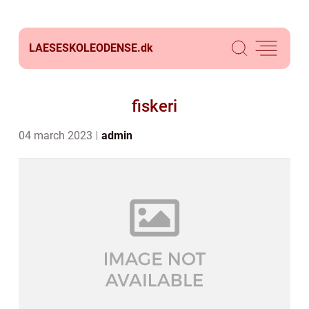
LAESESKOLEODENSE.
dk
fiskeri
04 march 2023
admin