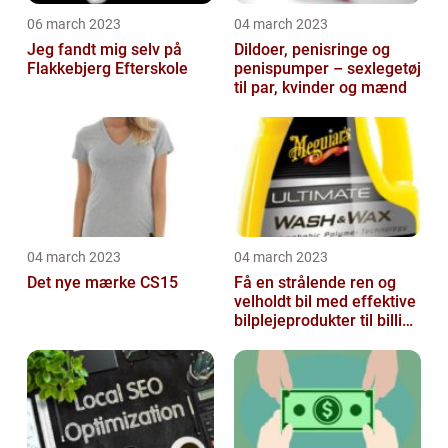
06 march 2023
04 march 2023
Jeg fandt mig selv på
Dildoer, penisringe og
Flakkebjerg Efterskole
penispumper – sexlegetøj
til par, kvinder og mænd
04 march 2023
04 march 2023
Det nye mærke CS15
Få en strålende ren og
velholdt bil med effektive
bilplejeprodukter til billige
priser