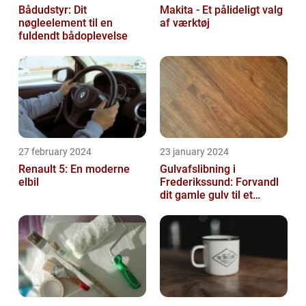
Bådudstyr: Dit
Makita - Et pålideligt valg
nøgleelement til en
af værktøj
fuldendt bådoplevelse
27 february 2024
23 january 2024
Renault 5: En moderne
Gulvafslibning i
elbil
Frederikssund: Forvandl
dit gamle gulv til et
kunstværk