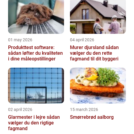
01 may 2026
04 april 2026
Produkttest software:
Murer djursland sådan
sådan løfter du kvaliteten
vælger du den rette
i dine måleopstillinger
fagmand til dit byggeri
02 april 2026
15 march 2026
Glarmester i lejre sådan
Smørrebrød aalborg
vælger du den rigtige
fagmand