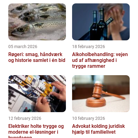
05 march 2026
18 february 2026
Røgeri: smag, håndværk
Alkoholbehandling: vejen
og historie samlet i én bid
ud af afhængighed i
trygge rammer
12 february 2026
10 february 2026
Elektriker holte trygge og
Advokat kolding juridisk
moderne el-løsninger i
hjælp til familielivet
hverdagen