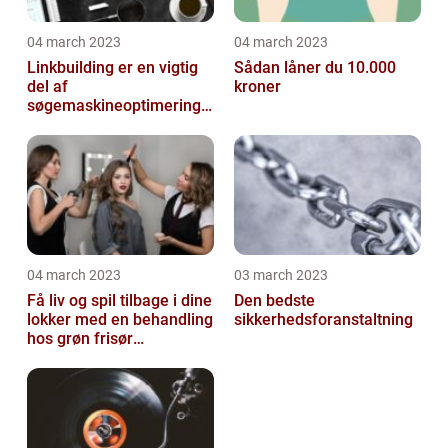
04 march 2023
04 march 2023
Linkbuilding er en vigtig
Sådan låner du 10.000
del af
kroner
søgemaskineoptimeringe
n på din hjemmeside
04 march 2023
03 march 2023
Få liv og spil tilbage i dine
Den bedste
lokker med en behandling
sikkerhedsforanstaltning
hos grøn frisør
København