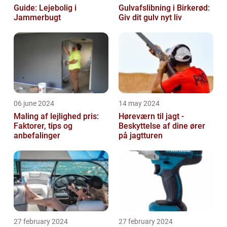
Guide: Lejebolig i
Gulvafslibning i Birkerød:
Jammerbugt
Giv dit gulv nyt liv
06 june 2024
14 may 2024
Maling af lejlighed pris:
Høreværn til jagt -
Faktorer, tips og
Beskyttelse af dine ører
anbefalinger
på jagtturen
27 february 2024
27 february 2024