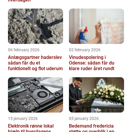
06 february 2026
02 february 2026
Anlægsgartner haderslev
Vinudespolering i
sådan får du et
Odense: sådan får du
funktionelt og flot uderum
klare ruder året rundt
15 january 2026
05 january 2026
Elektronik rønne lokal
Bedemand fredericia
hjælp til hverdagens
støtte og overblik i en