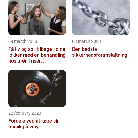
04 march 2023
03 march 2023
Få liv og spil tilbage i dine
Den bedste
lokker med en behandling
sikkerhedsforanstaltning
hos grøn frisør
København
22 february 2023
Fordele ved at købe sin
musik på vinyl