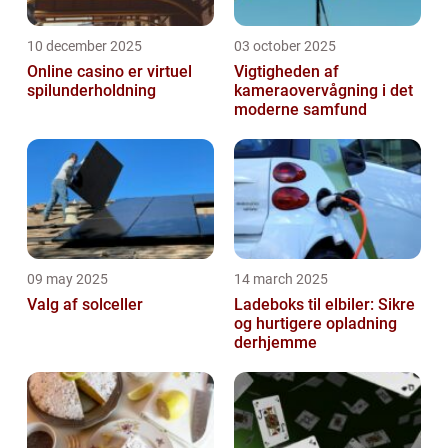
10 december 2025
03 october 2025
Online casino er virtuel
Vigtigheden af
spilunderholdning
kameraovervågning i det
moderne samfund
09 may 2025
14 march 2025
Valg af solceller
Ladeboks til elbiler: Sikre
og hurtigere opladning
derhjemme