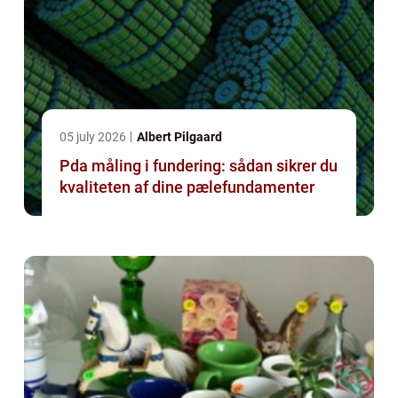
05 july 2026
Albert Pilgaard
Pda måling i fundering: sådan sikrer du
kvaliteten af dine pælefundamenter