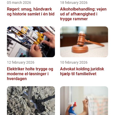
05 march 2026
18 february 2026
Røgeri: smag, håndværk
Alkoholbehandling: vejen
og historie samlet i én bid
ud af afhængighed i
trygge rammer
12 february 2026
10 february 2026
Elektriker holte trygge og
Advokat kolding juridisk
moderne el-løsninger i
hjælp til familielivet
hverdagen