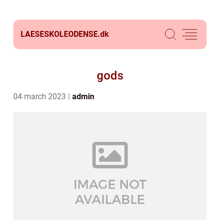
LAESESKOLEODENSE.
dk
gods
04 march 2023
admin