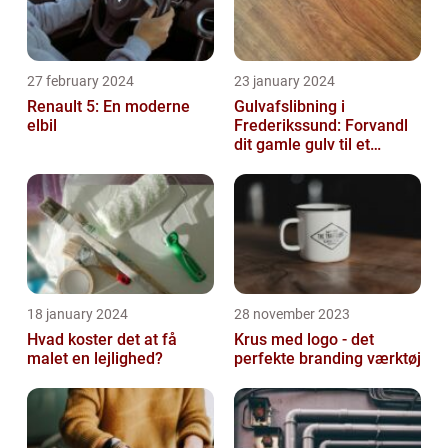
27 february 2024
23 january 2024
Renault 5: En moderne
Gulvafslibning i
elbil
Frederikssund: Forvandl
dit gamle gulv til et
kunstværk
18 january 2024
28 november 2023
Hvad koster det at få
Krus med logo - det
malet en lejlighed?
perfekte branding værktøj