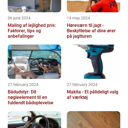
06 june 2024
14 may 2024
Maling af lejlighed pris:
Høreværn til jagt -
Faktorer, tips og
Beskyttelse af dine ører
anbefalinger
på jagtturen
27 february 2024
27 february 2024
Bådudstyr: Dit
Makita - Et pålideligt valg
nøgleelement til en
af værktøj
fuldendt bådoplevelse