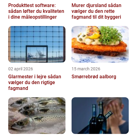
Produkttest software:
Murer djursland sådan
sådan løfter du kvaliteten
vælger du den rette
i dine måleopstillinger
fagmand til dit byggeri
02 april 2026
15 march 2026
Glarmester i lejre sådan
Smørrebrød aalborg
vælger du den rigtige
fagmand