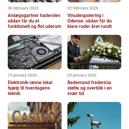
06 february 2026
02 february 2026
Anlægsgartner haderslev
Vinudespolering i
sådan får du et
Odense: sådan får du
funktionelt og flot uderum
klare ruder året rundt
15 january 2026
05 january 2026
Elektronik rønne lokal
Bedemand fredericia
hjælp til hverdagens
støtte og overblik i en
teknik
svær tid