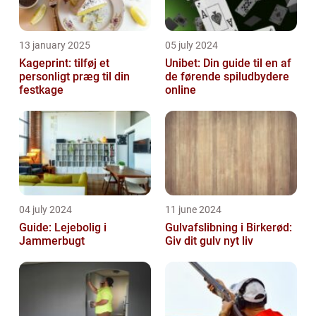
13 january 2025
05 july 2024
Kageprint: tilføj et
Unibet: Din guide til en af
personligt præg til din
de førende spiludbydere
festkage
online
04 july 2024
11 june 2024
Guide: Lejebolig i
Gulvafslibning i Birkerød:
Jammerbugt
Giv dit gulv nyt liv