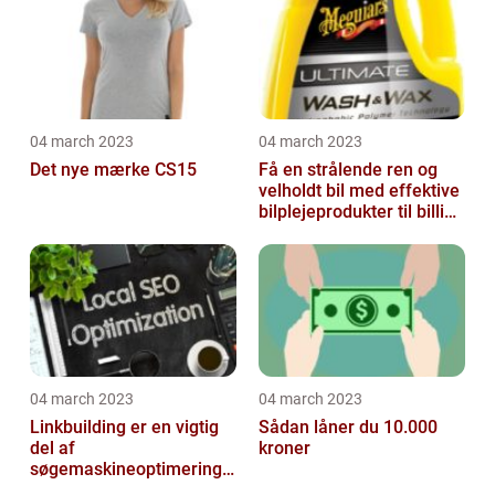
04 march 2023
04 march 2023
Det nye mærke CS15
Få en strålende ren og
velholdt bil med effektive
bilplejeprodukter til billige
priser
04 march 2023
04 march 2023
Linkbuilding er en vigtig
Sådan låner du 10.000
del af
kroner
søgemaskineoptimeringe
n på din hjemmeside