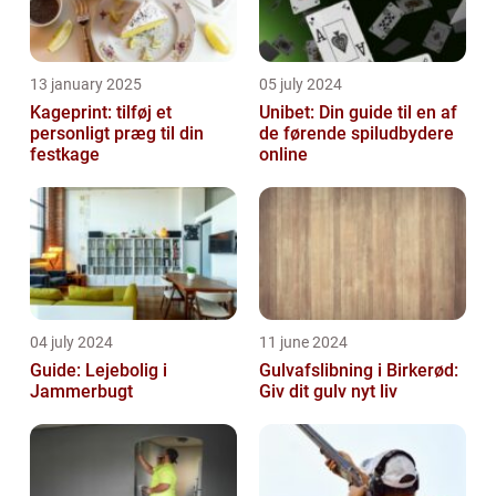
13 january 2025
05 july 2024
Kageprint: tilføj et
Unibet: Din guide til en af
personligt præg til din
de førende spiludbydere
festkage
online
04 july 2024
11 june 2024
Guide: Lejebolig i
Gulvafslibning i Birkerød:
Jammerbugt
Giv dit gulv nyt liv