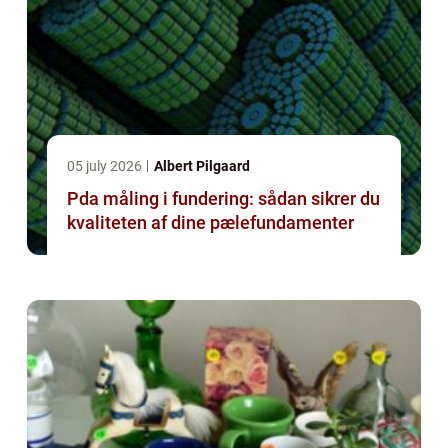
05 july 2026
Albert Pilgaard
Pda måling i fundering: sådan sikrer du
kvaliteten af dine pælefundamenter