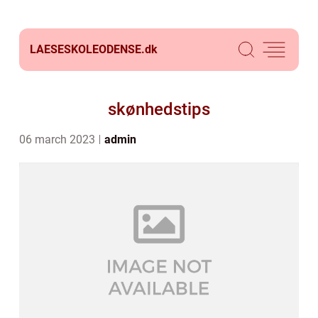
LAESESKOLEODENSE.
dk
skønhedstips
06 march 2023
admin