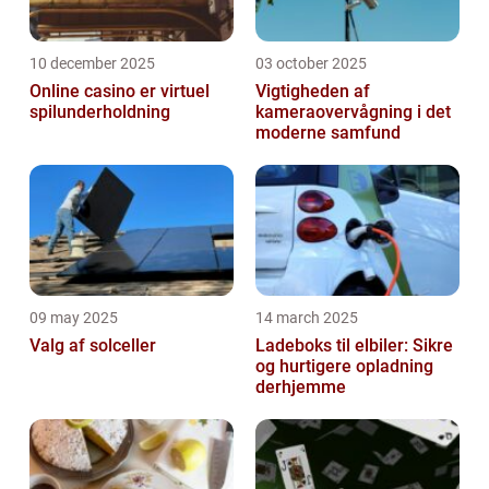
10 december 2025
03 october 2025
Online casino er virtuel
Vigtigheden af
spilunderholdning
kameraovervågning i det
moderne samfund
09 may 2025
14 march 2025
Valg af solceller
Ladeboks til elbiler: Sikre
og hurtigere opladning
derhjemme