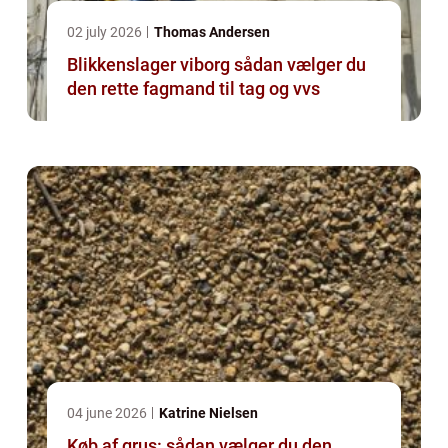
02 july 2026
Thomas Andersen
Blikkenslager viborg sådan vælger du
den rette fagmand til tag og vvs
04 june 2026
Katrine Nielsen
Køb af grus: sådan vælger du den