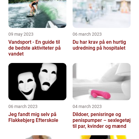
09 may 2023
06 march 2023
Vandsport - En guide til
Du har krav på en hurtig
de bedste aktiviteter på
udredning på hospitalet
vandet
06 march 2023
04 march 2023
Jeg fandt mig selv på
Dildoer, penisringe og
Flakkebjerg Efterskole
penispumper – sexlegetøj
til par, kvinder og mænd