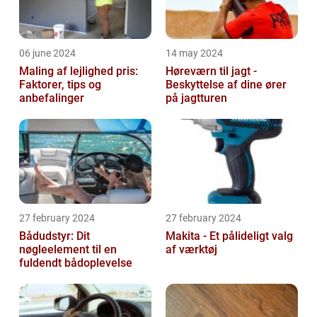
06 june 2024
14 may 2024
Maling af lejlighed pris:
Høreværn til jagt -
Faktorer, tips og
Beskyttelse af dine ører
anbefalinger
på jagtturen
27 february 2024
27 february 2024
Bådudstyr: Dit
Makita - Et pålideligt valg
nøgleelement til en
af værktøj
fuldendt bådoplevelse