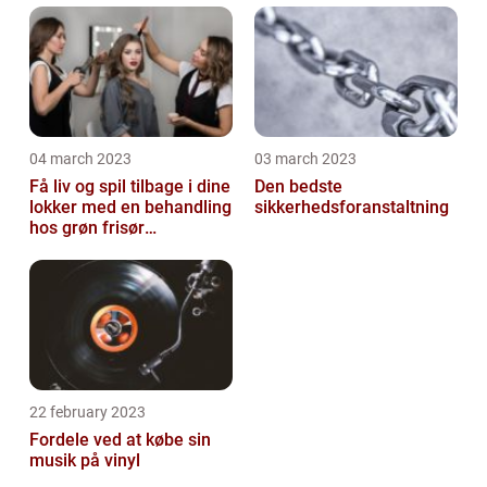
04 march 2023
03 march 2023
Få liv og spil tilbage i dine
Den bedste
lokker med en behandling
sikkerhedsforanstaltning
hos grøn frisør
København
22 february 2023
Fordele ved at købe sin
musik på vinyl