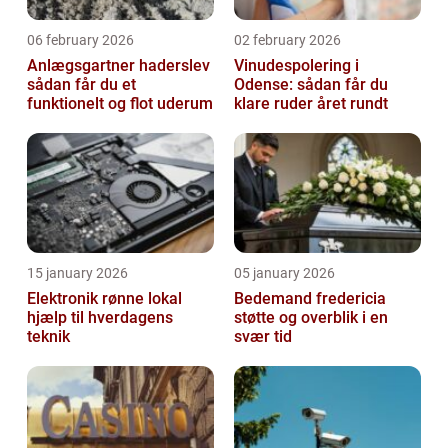
06 february 2026
02 february 2026
Anlægsgartner haderslev
Vinudespolering i
sådan får du et
Odense: sådan får du
funktionelt og flot uderum
klare ruder året rundt
15 january 2026
05 january 2026
Elektronik rønne lokal
Bedemand fredericia
hjælp til hverdagens
støtte og overblik i en
teknik
svær tid