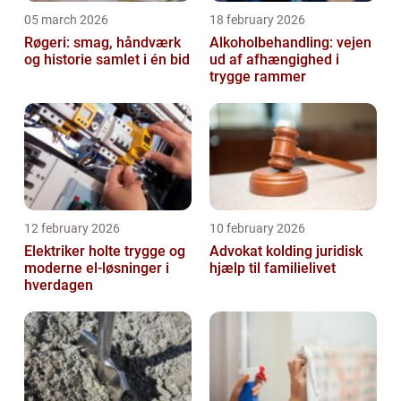
05 march 2026
18 february 2026
Røgeri: smag, håndværk
Alkoholbehandling: vejen
og historie samlet i én bid
ud af afhængighed i
trygge rammer
12 february 2026
10 february 2026
Elektriker holte trygge og
Advokat kolding juridisk
moderne el-løsninger i
hjælp til familielivet
hverdagen