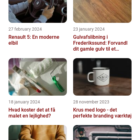
27 february 2024
23 january 2024
Renault 5: En moderne
Gulvafslibning i
elbil
Frederikssund: Forvandl
dit gamle gulv til et
kunstværk
18 january 2024
28 november 2023
Hvad koster det at få
Krus med logo - det
malet en lejlighed?
perfekte branding værktøj