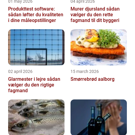
01 may 2026
04 april 2026
Produkttest software:
Murer djursland sådan
sådan løfter du kvaliteten
vælger du den rette
i dine måleopstillinger
fagmand til dit byggeri
02 april 2026
15 march 2026
Glarmester i lejre sådan
Smørrebrød aalborg
vælger du den rigtige
fagmand