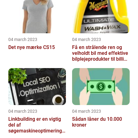
04 march 2023
04 march 2023
Det nye mærke CS15
Få en strålende ren og
velholdt bil med effektive
bilplejeprodukter til billige
priser
04 march 2023
04 march 2023
Linkbuilding er en vigtig
Sådan låner du 10.000
del af
kroner
søgemaskineoptimeringe
n på din hjemmeside