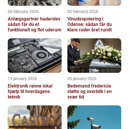
06 february 2026
02 february 2026
Anlægsgartner haderslev
Vinudespolering i
sådan får du et
Odense: sådan får du
funktionelt og flot uderum
klare ruder året rundt
15 january 2026
05 january 2026
Elektronik rønne lokal
Bedemand fredericia
hjælp til hverdagens
støtte og overblik i en
teknik
svær tid