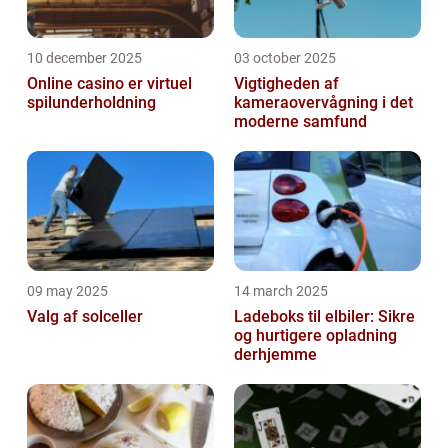
10 december 2025
03 october 2025
Online casino er virtuel
Vigtigheden af
spilunderholdning
kameraovervågning i det
moderne samfund
09 may 2025
14 march 2025
Valg af solceller
Ladeboks til elbiler: Sikre
og hurtigere opladning
derhjemme