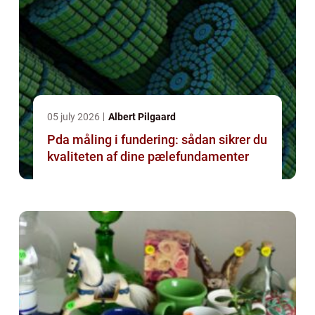
05 july 2026
Albert Pilgaard
Pda måling i fundering: sådan sikrer du
kvaliteten af dine pælefundamenter