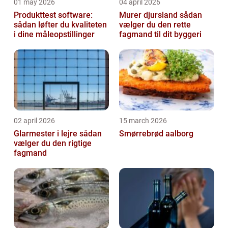
01 may 2026
04 april 2026
Produkttest software:
Murer djursland sådan
sådan løfter du kvaliteten
vælger du den rette
i dine måleopstillinger
fagmand til dit byggeri
02 april 2026
15 march 2026
Glarmester i lejre sådan
Smørrebrød aalborg
vælger du den rigtige
fagmand