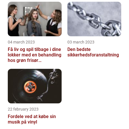
04 march 2023
03 march 2023
Få liv og spil tilbage i dine
Den bedste
lokker med en behandling
sikkerhedsforanstaltning
hos grøn frisør
København
22 february 2023
Fordele ved at købe sin
musik på vinyl