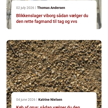
02 july 2026
Thomas Andersen
Blikkenslager viborg sådan vælger du
den rette fagmand til tag og vvs
04 june 2026
Katrine Nielsen
Køb af grus: sådan vælger du den