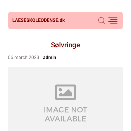
LAESESKOLEODENSE.
dk
Sølvringe
06 march 2023
admin