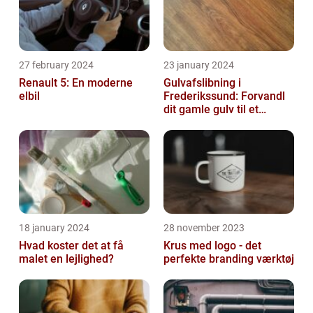
27 february 2024
23 january 2024
Renault 5: En moderne
Gulvafslibning i
elbil
Frederikssund: Forvandl
dit gamle gulv til et
kunstværk
18 january 2024
28 november 2023
Hvad koster det at få
Krus med logo - det
malet en lejlighed?
perfekte branding værktøj