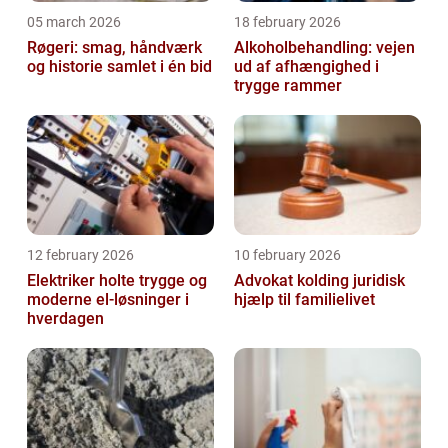
05 march 2026
18 february 2026
Røgeri: smag, håndværk
Alkoholbehandling: vejen
og historie samlet i én bid
ud af afhængighed i
trygge rammer
12 february 2026
10 february 2026
Elektriker holte trygge og
Advokat kolding juridisk
moderne el-løsninger i
hjælp til familielivet
hverdagen