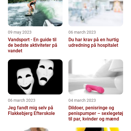
09 may 2023
06 march 2023
Vandsport - En guide til
Du har krav på en hurtig
de bedste aktiviteter på
udredning på hospitalet
vandet
06 march 2023
04 march 2023
Jeg fandt mig selv på
Dildoer, penisringe og
Flakkebjerg Efterskole
penispumper – sexlegetøj
til par, kvinder og mænd