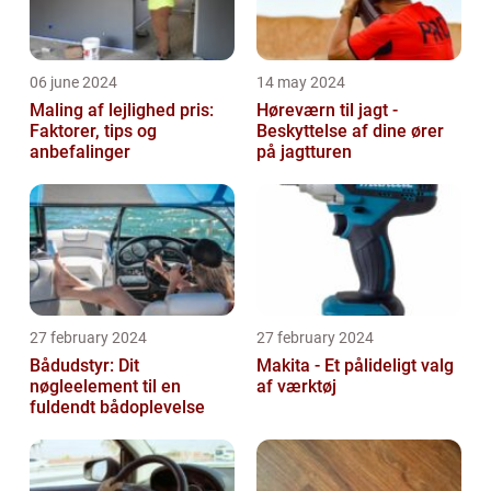
06 june 2024
14 may 2024
Maling af lejlighed pris:
Høreværn til jagt -
Faktorer, tips og
Beskyttelse af dine ører
anbefalinger
på jagtturen
27 february 2024
27 february 2024
Bådudstyr: Dit
Makita - Et pålideligt valg
nøgleelement til en
af værktøj
fuldendt bådoplevelse