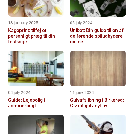
13 january 2025
05 july 2024
Kageprint: tilføj et
Unibet: Din guide til en af
personligt præg til din
de førende spiludbydere
festkage
online
04 july 2024
11 june 2024
Guide: Lejebolig i
Gulvafslibning i Birkerød:
Jammerbugt
Giv dit gulv nyt liv