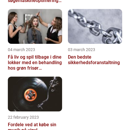
søgemaskineoptimeringe
n på din hjemmeside
04 march 2023
03 march 2023
Få liv og spil tilbage i dine
Den bedste
lokker med en behandling
sikkerhedsforanstaltning
hos grøn frisør
København
22 february 2023
Fordele ved at købe sin