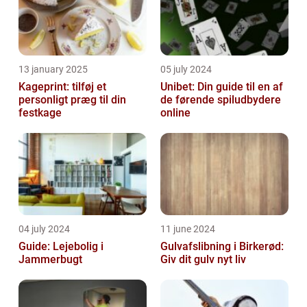
13 january 2025
05 july 2024
Kageprint: tilføj et
Unibet: Din guide til en af
personligt præg til din
de førende spiludbydere
festkage
online
04 july 2024
11 june 2024
Guide: Lejebolig i
Gulvafslibning i Birkerød:
Jammerbugt
Giv dit gulv nyt liv