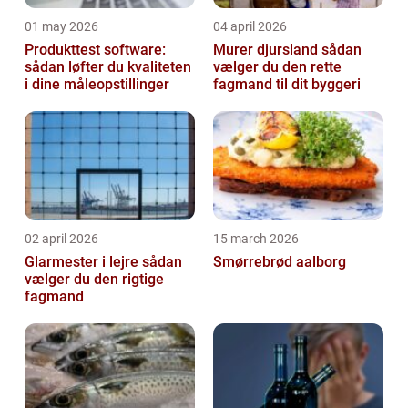
01 may 2026
04 april 2026
Produkttest software:
Murer djursland sådan
sådan løfter du kvaliteten
vælger du den rette
i dine måleopstillinger
fagmand til dit byggeri
02 april 2026
15 march 2026
Glarmester i lejre sådan
Smørrebrød aalborg
vælger du den rigtige
fagmand