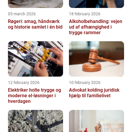
05 march 2026
18 february 2026
Røgeri: smag, håndværk
Alkoholbehandling: vejen
og historie samlet i én bid
ud af afhængighed i
trygge rammer
12 february 2026
10 february 2026
Elektriker holte trygge og
Advokat kolding juridisk
moderne el-løsninger i
hjælp til familielivet
hverdagen