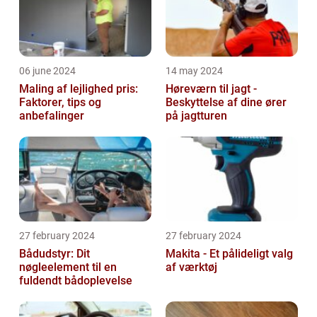
06 june 2024
14 may 2024
Maling af lejlighed pris:
Høreværn til jagt -
Faktorer, tips og
Beskyttelse af dine ører
anbefalinger
på jagtturen
27 february 2024
27 february 2024
Bådudstyr: Dit
Makita - Et pålideligt valg
nøgleelement til en
af værktøj
fuldendt bådoplevelse