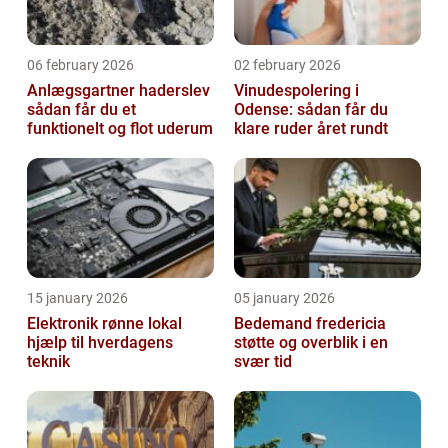
06 february 2026
02 february 2026
Anlægsgartner haderslev
Vinudespolering i
sådan får du et
Odense: sådan får du
funktionelt og flot uderum
klare ruder året rundt
15 january 2026
05 january 2026
Elektronik rønne lokal
Bedemand fredericia
hjælp til hverdagens
støtte og overblik i en
teknik
svær tid