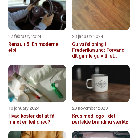
27 february 2024
23 january 2024
Renault 5: En moderne
Gulvafslibning i
elbil
Frederikssund: Forvandl
dit gamle gulv til et
kunstværk
18 january 2024
28 november 2023
Hvad koster det at få
Krus med logo - det
malet en lejlighed?
perfekte branding værktøj