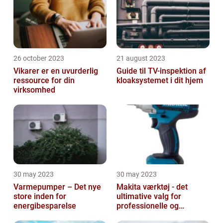
26 october 2023
21 august 2023
Vikarer er en uvurderlig
Guide til TV-inspektion af
ressource for din
kloaksystemet i dit hjem
virksomhed
30 may 2023
30 may 2023
Varmepumper – Det nye
Makita værktøj - det
store inden for
ultimative valg for
energibesparelse
professionelle og
ambitiøse gør-det-