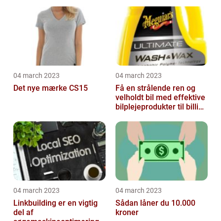
04 march 2023
04 march 2023
Det nye mærke CS15
Få en strålende ren og
velholdt bil med effektive
bilplejeprodukter til billige
priser
04 march 2023
04 march 2023
Linkbuilding er en vigtig
Sådan låner du 10.000
del af
kroner