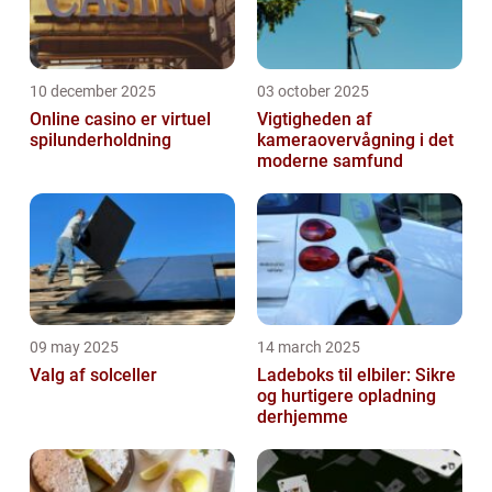
10 december 2025
03 october 2025
Online casino er virtuel
Vigtigheden af
spilunderholdning
kameraovervågning i det
moderne samfund
09 may 2025
14 march 2025
Valg af solceller
Ladeboks til elbiler: Sikre
og hurtigere opladning
derhjemme