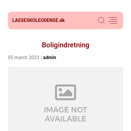
LAESESKOLEODENSE.
dk
Boligindretning
05 march 2023
admin