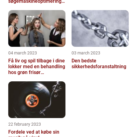
søgemaskineoptimeringe
n på din hjemmeside
04 march 2023
03 march 2023
Få liv og spil tilbage i dine
Den bedste
lokker med en behandling
sikkerhedsforanstaltning
hos grøn frisør
København
22 february 2023
Fordele ved at købe sin