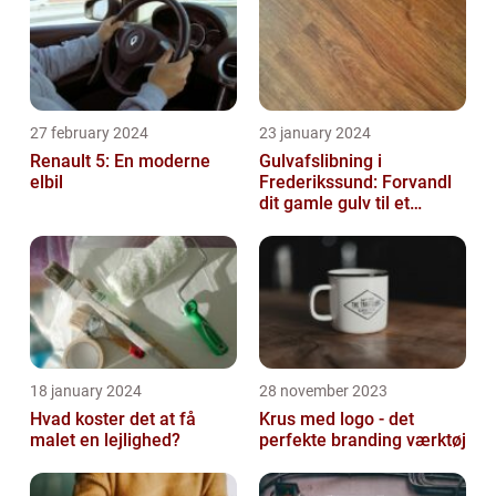
27 february 2024
23 january 2024
Renault 5: En moderne
Gulvafslibning i
elbil
Frederikssund: Forvandl
dit gamle gulv til et
kunstværk
18 january 2024
28 november 2023
Hvad koster det at få
Krus med logo - det
malet en lejlighed?
perfekte branding værktøj