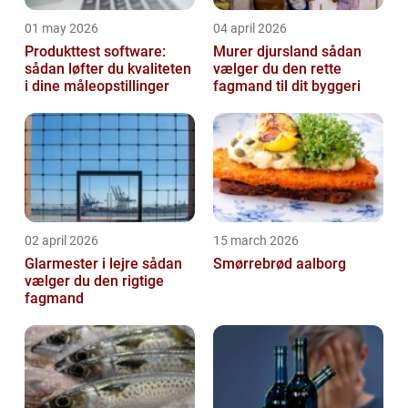
01 may 2026
04 april 2026
Produkttest software:
Murer djursland sådan
sådan løfter du kvaliteten
vælger du den rette
i dine måleopstillinger
fagmand til dit byggeri
02 april 2026
15 march 2026
Glarmester i lejre sådan
Smørrebrød aalborg
vælger du den rigtige
fagmand