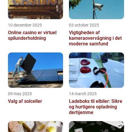
10 december 2025
03 october 2025
Online casino er virtuel
Vigtigheden af
spilunderholdning
kameraovervågning i det
moderne samfund
09 may 2025
14 march 2025
Valg af solceller
Ladeboks til elbiler: Sikre
og hurtigere opladning
derhjemme