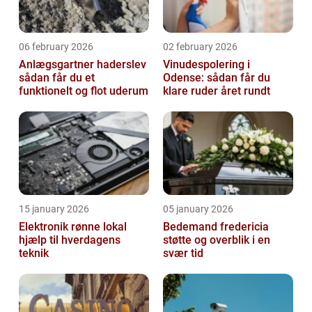
06 february 2026
02 february 2026
Anlægsgartner haderslev
Vinudespolering i
sådan får du et
Odense: sådan får du
funktionelt og flot uderum
klare ruder året rundt
15 january 2026
05 january 2026
Elektronik rønne lokal
Bedemand fredericia
hjælp til hverdagens
støtte og overblik i en
teknik
svær tid