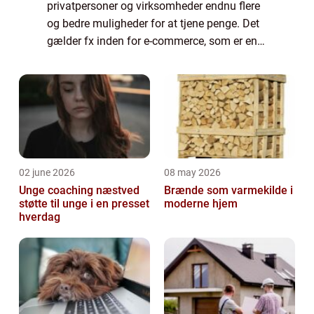
privatpersoner og virksomheder endnu flere
og bedre muligheder for at tjene penge. Det
gælder fx inden for e-commerce, som er en
industri i milliardklassen. Men derudover
bruger mere traditionelle virksomhede...
02 june 2026
08 may 2026
Unge coaching næstved
Brænde som varmekilde i
støtte til unge i en presset
moderne hjem
hverdag