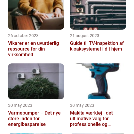
26 october 2023
21 august 2023
Vikarer er en uvurderlig
Guide til TV-inspektion af
ressource for din
kloaksystemet i dit hjem
virksomhed
30 may 2023
30 may 2023
Varmepumper – Det nye
Makita værktøj - det
store inden for
ultimative valg for
energibesparelse
professionelle og
ambitiøse gør-det-