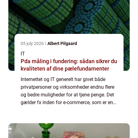
05 july 2026
Albert Pilgaard
IT
Pda måling i fundering: sådan sikrer du
kvaliteten af dine pælefundamenter
Internettet og IT generelt har givet både
privatpersoner og virksomheder endnu flere
og bedre muligheder for at tjene penge. Det
gælder fx inden for e-commerce, som er en
industri i milliardklassen. Men derudover
bruger mere traditionelle virksomhede...