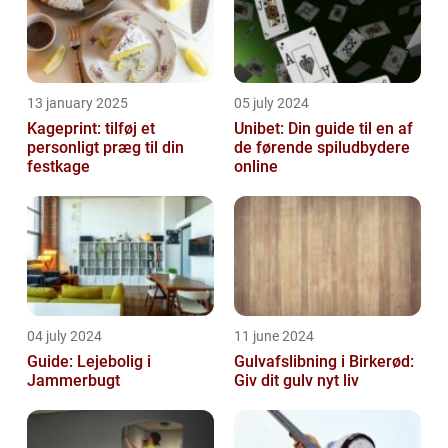
13 january 2025
05 july 2024
Kageprint: tilføj et
Unibet: Din guide til en af
personligt præg til din
de førende spiludbydere
festkage
online
04 july 2024
11 june 2024
Guide: Lejebolig i
Gulvafslibning i Birkerød:
Jammerbugt
Giv dit gulv nyt liv