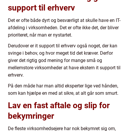
support til erhverv
Det er ofte både dyrt og besværligt at skulle have en IT-
afdeling i virksomheden. Det er ofte ikke det, der bliver
prioriteret, når man er nystartet.
Derudover er it support til erhverv også noget, der kan
svinge i behov, og hvor meget tid det kræver. Derfor
giver det rigtig god mening for mange små og
mellemstore virksomheder at have ekstern it support til
erhverv.
På den måde har man altid eksperter lige ved hånden,
som kan hjælpe en med at sikre, at alt går som smurt.
Lav en fast aftale og slip for
bekymringer
De fleste virksomhedsejere har nok bekymret sig om,