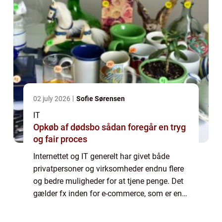
02 july 2026
Sofie Sørensen
IT
Opkøb af dødsbo sådan foregår en tryg
og fair proces
Internettet og IT generelt har givet både
privatpersoner og virksomheder endnu flere
og bedre muligheder for at tjene penge. Det
gælder fx inden for e-commerce, som er en
industri i milliardklassen. Men derudover
bruger mere traditionelle virksomhede...