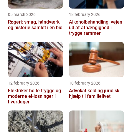
05 march 2026
18 february 2026
Røgeri: smag, håndværk
Alkoholbehandling: vejen
og historie samlet i én bid
ud af afhængighed i
trygge rammer
12 february 2026
10 february 2026
Elektriker holte trygge og
Advokat kolding juridisk
moderne el-løsninger i
hjælp til familielivet
hverdagen