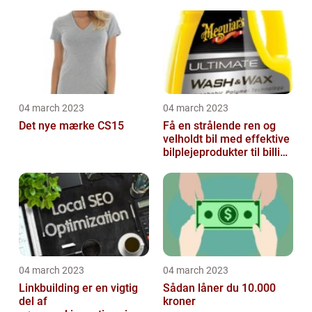
04 march 2023
04 march 2023
Det nye mærke CS15
Få en strålende ren og
velholdt bil med effektive
bilplejeprodukter til billige
priser
04 march 2023
04 march 2023
Linkbuilding er en vigtig
Sådan låner du 10.000
del af
kroner