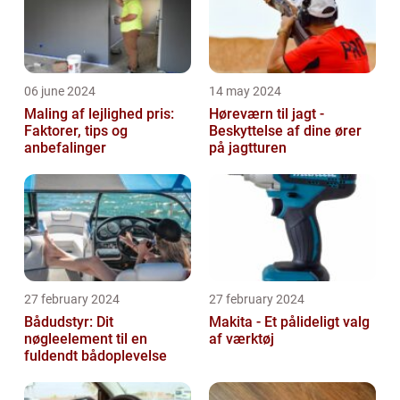
06 june 2024
14 may 2024
Maling af lejlighed pris:
Høreværn til jagt -
Faktorer, tips og
Beskyttelse af dine ører
anbefalinger
på jagtturen
27 february 2024
27 february 2024
Bådudstyr: Dit
Makita - Et pålideligt valg
nøgleelement til en
af værktøj
fuldendt bådoplevelse