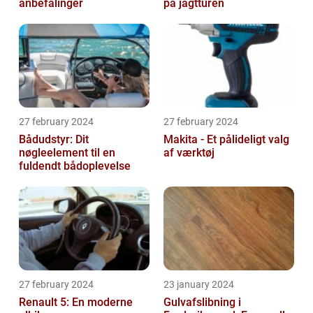
anbefalinger
på jagtturen
27 february 2024
27 february 2024
Bådudstyr: Dit
Makita - Et pålideligt valg
nøgleelement til en
af værktøj
fuldendt bådoplevelse
27 february 2024
23 january 2024
Renault 5: En moderne
Gulvafslibning i