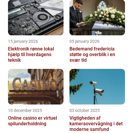
15 january 2026
05 january 2026
Elektronik rønne lokal
Bedemand fredericia
hjælp til hverdagens
støtte og overblik i en
teknik
svær tid
10 december 2025
03 october 2025
Online casino er virtuel
Vigtigheden af
spilunderholdning
kameraovervågning i det
moderne samfund