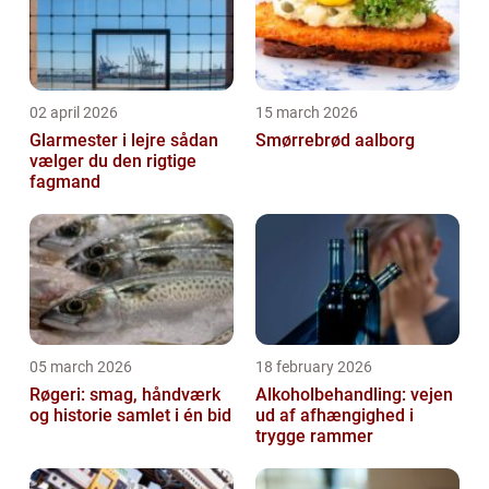
02 april 2026
15 march 2026
Glarmester i lejre sådan
Smørrebrød aalborg
vælger du den rigtige
fagmand
05 march 2026
18 february 2026
Røgeri: smag, håndværk
Alkoholbehandling: vejen
og historie samlet i én bid
ud af afhængighed i
trygge rammer