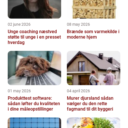
02 june 2026
08 may 2026
Unge coaching næstved
Brænde som varmekilde i
støtte til unge i en presset
moderne hjem
hverdag
01 may 2026
04 april 2026
Produkttest software:
Murer djursland sådan
sådan løfter du kvaliteten
vælger du den rette
i dine måleopstillinger
fagmand til dit byggeri