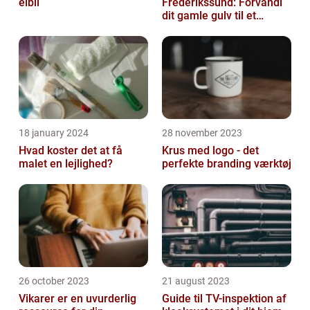
elbil
Frederikssund: Forvandl
dit gamle gulv til et
kunstværk
18 january 2024
28 november 2023
Hvad koster det at få
Krus med logo - det
malet en lejlighed?
perfekte branding værktøj
26 october 2023
21 august 2023
Vikarer er en uvurderlig
Guide til TV-inspektion af