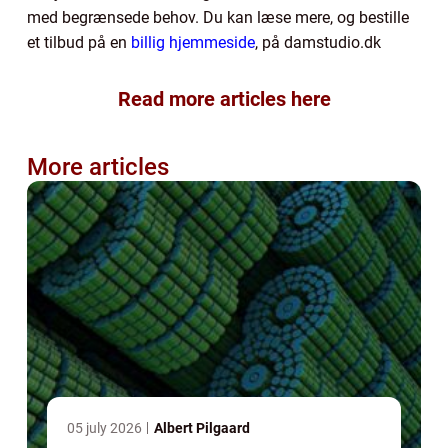
med begrænsede behov. Du kan læse mere, og bestille
et tilbud på en
billig hjemmeside
, på damstudio.dk
Read more articles here
More articles
05 july 2026
Albert Pilgaard