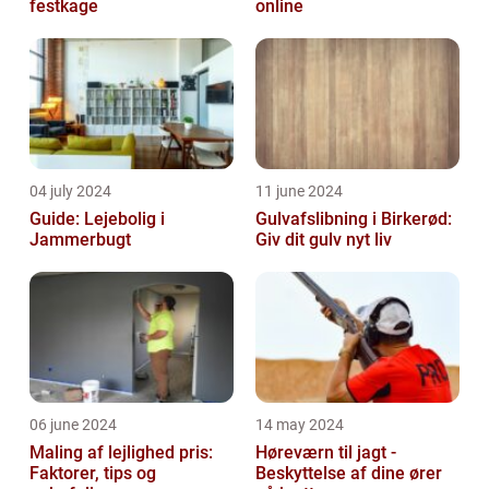
festkage
online
04 july 2024
11 june 2024
Guide: Lejebolig i
Gulvafslibning i Birkerød:
Jammerbugt
Giv dit gulv nyt liv
06 june 2024
14 may 2024
Maling af lejlighed pris:
Høreværn til jagt -
Faktorer, tips og
Beskyttelse af dine ører