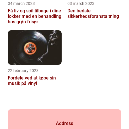
04 march 2023
03 march 2023
Få liv og spil tilbage i dine
Den bedste
lokker med en behandling
sikkerhedsforanstaltning
hos grøn frisør
København
22 february 2023
Fordele ved at købe sin
musik på vinyl
Address