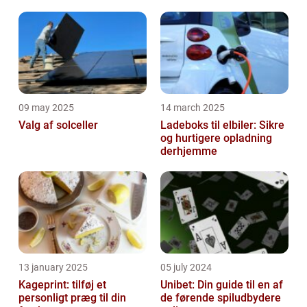
09 may 2025
14 march 2025
Valg af solceller
Ladeboks til elbiler: Sikre
og hurtigere opladning
derhjemme
13 january 2025
05 july 2024
Kageprint: tilføj et
Unibet: Din guide til en af
personligt præg til din
de førende spiludbydere