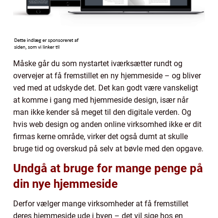
Måske går du som nystartet iværksætter rundt og
overvejer at få fremstillet en ny hjemmeside – og bliver
ved med at udskyde det. Det kan godt være vanskeligt
at komme i gang med hjemmeside design, især når
man ikke kender så meget til den digitale verden. Og
hvis web design og anden online virksomhed ikke er dit
firmas kerne område, virker det også dumt at skulle
bruge tid og overskud på selv at bøvle med den opgave.
Undgå at bruge for mange penge på
din nye hjemmeside
Derfor vælger mange virksomheder at få fremstillet
deres hjemmeside ude i byen – det vil sige hos en