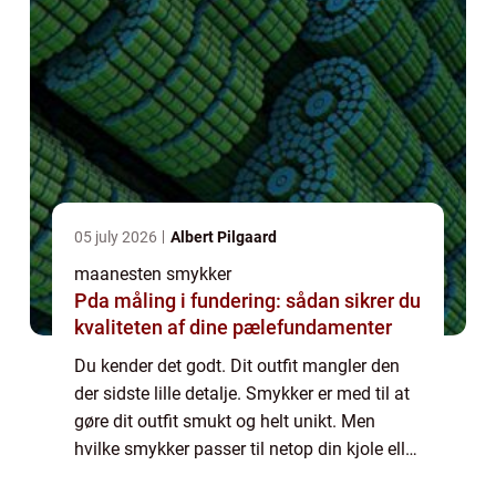
05 july 2026
Albert Pilgaard
maanesten smykker
Pda måling i fundering: sådan sikrer du
kvaliteten af dine pælefundamenter
Du kender det godt. Dit outfit mangler den
der sidste lille detalje. Smykker er med til at
gøre dit outfit smukt og helt unikt. Men
hvilke smykker passer til netop din kjole eller
bluse? Skal du både have halskæde,