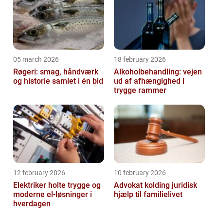
05 march 2026
18 february 2026
Røgeri: smag, håndværk
Alkoholbehandling: vejen
og historie samlet i én bid
ud af afhængighed i
trygge rammer
12 february 2026
10 february 2026
Elektriker holte trygge og
Advokat kolding juridisk
moderne el-løsninger i
hjælp til familielivet
hverdagen