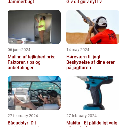
Jammerbugt
Giv dit gulv nyt liv
06 june 2024
14 may 2024
Maling af lejlighed pris:
Høreværn til jagt -
Faktorer, tips og
Beskyttelse af dine ører
anbefalinger
på jagtturen
27 february 2024
27 february 2024
Bådudstyr: Dit
Makita - Et pålideligt valg