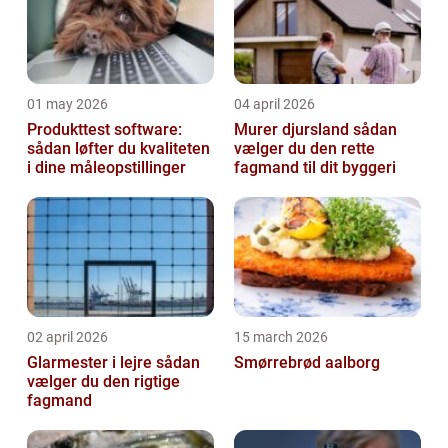
01 may 2026
04 april 2026
Produkttest software:
Murer djursland sådan
sådan løfter du kvaliteten
vælger du den rette
i dine måleopstillinger
fagmand til dit byggeri
02 april 2026
15 march 2026
Glarmester i lejre sådan
Smørrebrød aalborg
vælger du den rigtige
fagmand