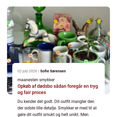
øreringe og armbånd? Skal du vælge ...
02 july 2026
Sofie Sørensen
maanesten smykker
Opkøb af dødsbo sådan foregår en tryg
og fair proces
Du kender det godt. Dit outfit mangler den
der sidste lille detalje. Smykker er med til at
gøre dit outfit smukt og helt unikt. Men