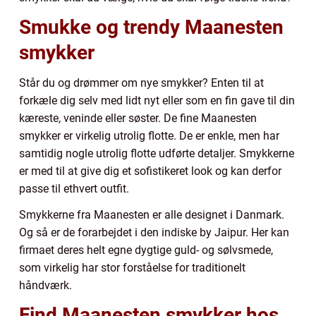
Smukke og trendy Maanesten
smykker
Står du og drømmer om nye smykker? Enten til at
forkæle dig selv med lidt nyt eller som en fin gave til din
kæreste, veninde eller søster. De fine Maanesten
smykker er virkelig utrolig flotte. De er enkle, men har
samtidig nogle utrolig flotte udførte detaljer. Smykkerne
er med til at give dig et sofistikeret look og kan derfor
passe til ethvert outfit.
Smykkerne fra Maanesten er alle designet i Danmark.
Og så er de forarbejdet i den indiske by Jaipur. Her kan
firmaet deres helt egne dygtige guld- og sølvsmede,
som virkelig har stor forståelse for traditionelt
håndværk.
Find Maanesten smykker hos