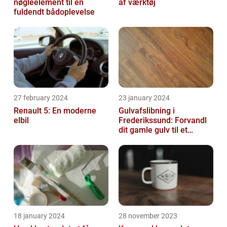
nøgleelement til en
af værktøj
fuldendt bådoplevelse
27 february 2024
23 january 2024
Renault 5: En moderne
Gulvafslibning i
elbil
Frederikssund: Forvandl
dit gamle gulv til et
kunstværk
18 january 2024
28 november 2023