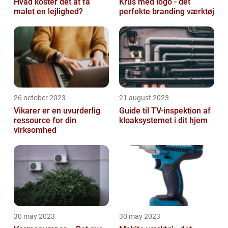
Hvad koster det at få
Krus med logo - det
malet en lejlighed?
perfekte branding værktøj
26 october 2023
21 august 2023
Vikarer er en uvurderlig
Guide til TV-inspektion af
ressource for din
kloaksystemet i dit hjem
virksomhed
30 may 2023
30 may 2023