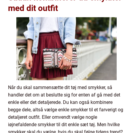
med dit outfit
Når du skal sammensætte dit tøj med smykker, så
handler det om at beslutte sig for enten af gå med det
enkle eller det detaljerede. Du kan også kombinere
begge dele, altså vælge enkle smykker til et farverigt og
detaljeret outfit. Eller omvendt vælge nogle
iøjnefaldende smykker til dit enkle sæt tøj. Men hvilke
smykker skal du vælge, hvis du skal følge tidens trend?