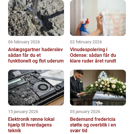
06 february 2026
02 february 2026
Anlægsgartner haderslev
Vinudespolering i
sådan får du et
Odense: sådan får du
funktionelt og flot uderum
klare ruder året rundt
15 january 2026
05 january 2026
Elektronik rønne lokal
Bedemand fredericia
hjælp til hverdagens
støtte og overblik i en
teknik
svær tid