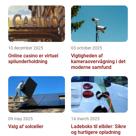
10 december 2025
03 october 2025
Online casino er virtuel
Vigtigheden af
spilunderholdning
kameraovervågning i det
moderne samfund
09 may 2025
14 march 2025
Valg af solceller
Ladeboks til elbiler: Sikre
og hurtigere opladning