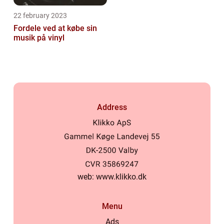
22 february 2023
Fordele ved at købe sin
musik på vinyl
Address
web:
www.klikko.dk
Menu
Ads