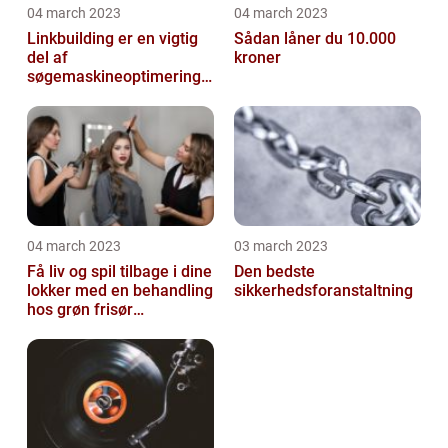
04 march 2023
04 march 2023
Linkbuilding er en vigtig
Sådan låner du 10.000
del af
kroner
søgemaskineoptimeringe
n på din hjemmeside
04 march 2023
03 march 2023
Få liv og spil tilbage i dine
Den bedste
lokker med en behandling
sikkerhedsforanstaltning
hos grøn frisør
København