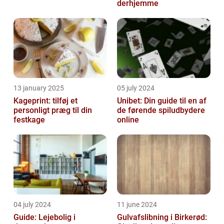
derhjemme
13 january 2025
05 july 2024
Kageprint: tilføj et
Unibet: Din guide til en af
personligt præg til din
de førende spiludbydere
festkage
online
04 july 2024
11 june 2024
Guide: Lejebolig i
Gulvafslibning i Birkerød: