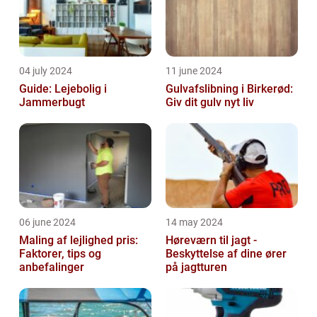
04 july 2024
11 june 2024
Guide: Lejebolig i
Gulvafslibning i Birkerød:
Jammerbugt
Giv dit gulv nyt liv
06 june 2024
14 may 2024
Maling af lejlighed pris:
Høreværn til jagt -
Faktorer, tips og
Beskyttelse af dine ører
anbefalinger
på jagtturen