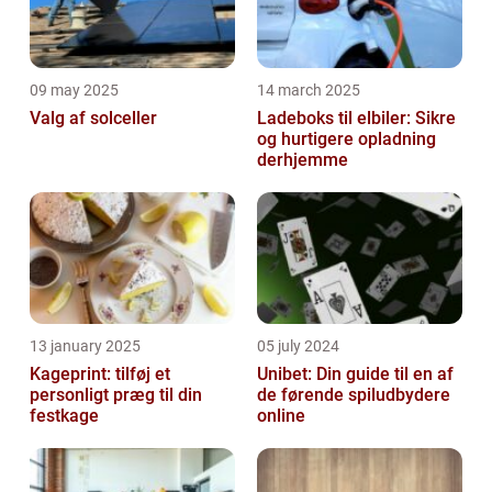
09 may 2025
14 march 2025
Valg af solceller
Ladeboks til elbiler: Sikre
og hurtigere opladning
derhjemme
13 january 2025
05 july 2024
Kageprint: tilføj et
Unibet: Din guide til en af
personligt præg til din
de førende spiludbydere
festkage
online