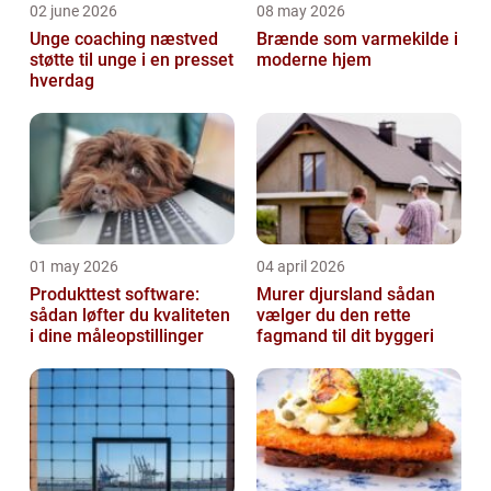
02 june 2026
08 may 2026
Unge coaching næstved
Brænde som varmekilde i
støtte til unge i en presset
moderne hjem
hverdag
01 may 2026
04 april 2026
Produkttest software:
Murer djursland sådan
sådan løfter du kvaliteten
vælger du den rette
i dine måleopstillinger
fagmand til dit byggeri