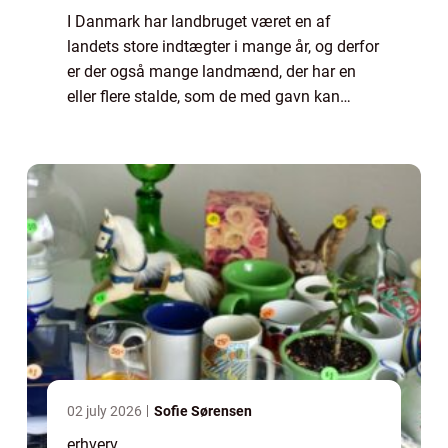
I Danmark har landbruget været en af
landets store indtægter i mange år, og derfor
er der også mange landmænd, der har en
eller flere stalde, som de med gavn kan
vedligeholde. Hvis du er en af de landmænd,
så...
02 july 2026
Sofie Sørensen
erhverv