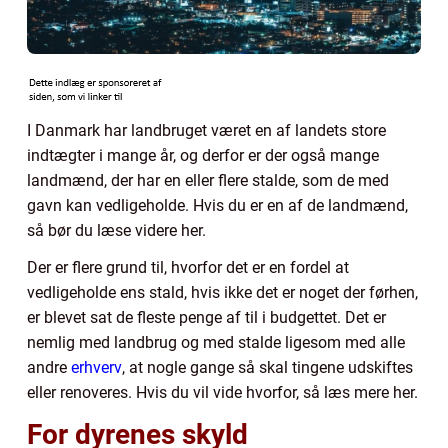
I Danmark har landbruget været en af landets store
indtægter i mange år, og derfor er der også mange
landmænd, der har en eller flere stalde, som de med
gavn kan vedligeholde. Hvis du er en af de landmænd,
så bør du læse videre her.
Der er flere grund til, hvorfor det er en fordel at
vedligeholde ens stald, hvis ikke det er noget der førhen,
er blevet sat de fleste penge af til i budgettet. Det er
nemlig med landbrug og med stalde ligesom med alle
andre
erhverv
, at nogle gange så skal tingene udskiftes
eller renoveres. Hvis du vil vide hvorfor, så læs mere her.
For dyrenes skyld