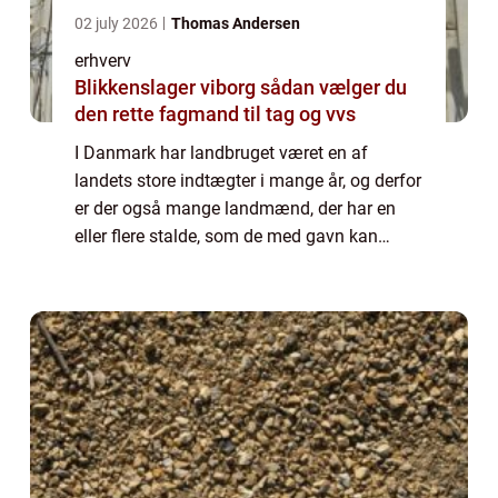
02 july 2026
Thomas Andersen
erhverv
Blikkenslager viborg sådan vælger du
den rette fagmand til tag og vvs
I Danmark har landbruget været en af
landets store indtægter i mange år, og derfor
er der også mange landmænd, der har en
eller flere stalde, som de med gavn kan
vedligeholde. Hvis du er en af de landmænd,
så...