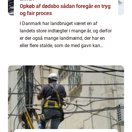
Opkøb af dødsbo sådan foregår en tryg
og fair proces
I Danmark har landbruget været en af
landets store indtægter i mange år, og derfor
er der også mange landmænd, der har en
eller flere stalde, som de med gavn kan
vedligeholde. Hvis du er en af de landmænd,
så...