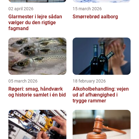
02 april 2026
15 march 2026
Glarmester i lejre sådan
Smørrebrød aalborg
vælger du den rigtige
fagmand
05 march 2026
18 february 2026
Røgeri: smag, håndværk
Alkoholbehandling: vejen
og historie samlet i én bid
ud af afhængighed i
trygge rammer