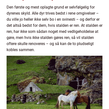
Den første og mest oplagte grund er selvfølgelig for
dyrenes skyld. Alle dyr trives bedst i rene omgivelser –
du ville jo heller ikke selv bo i en svinesti – og derfor er
det altså bedst for dem, hvis stalden er ren. At stalden er
ren, har ikke som sådan noget med vedligeholdelse at
gøre, men hvis ikke stalden gøres ren, så vil stalden
oftere skulle renoveres – og så kan de to pludseligt
kobles sammen.