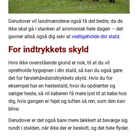
Derudover vil landmændene også få det bedre, da de
ikke skal gå i stanken af ammoniak hele dagen – det
gavner altså også dig selv at
vedligeholde din stald.
For indtrykkets skyld
Hvis ikke ovenstående grund er nok, til at du vil
opretholde hygiejnen i din stald, så kan du også gøre
det for førstehåndsindtrykkets skyld. Hvis du for
eksempel har en hestestald, hvor du opdrætter og
sælger heste, så vil køberen få mere lyst til at købe hos
dig, hvis gangen er fejet og luften så ren, som den kan
blive.
Derudover er det også bare mere lækkert at bevæge sig
rundt i stalden, når ikke der er beskidt, og det hele flyder.