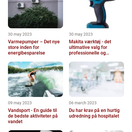
30 may 2023
30 may 2023
Varmepumper – Det nye
Makita værktøj - det
store inden for
ultimative valg for
energibesparelse
professionelle og
ambitiøse gør-det-
selv'ere
09 may 2023
06 march 2023
Vandsport - En guide til
Du har krav på en hurtig
de bedste aktiviteter på
udredning på hospitalet
vandet