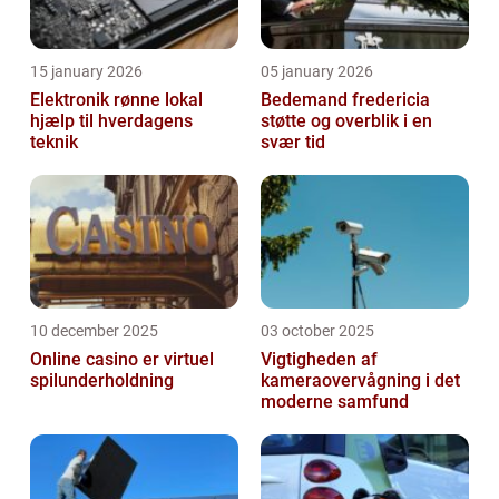
15 january 2026
05 january 2026
Elektronik rønne lokal
Bedemand fredericia
hjælp til hverdagens
støtte og overblik i en
teknik
svær tid
10 december 2025
03 october 2025
Online casino er virtuel
Vigtigheden af
spilunderholdning
kameraovervågning i det
moderne samfund