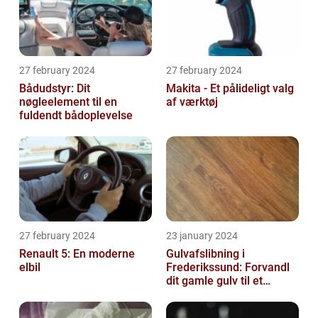
27 february 2024
27 february 2024
Bådudstyr: Dit
Makita - Et pålideligt valg
nøgleelement til en
af værktøj
fuldendt bådoplevelse
27 february 2024
23 january 2024
Renault 5: En moderne
Gulvafslibning i
elbil
Frederikssund: Forvandl
dit gamle gulv til et
kunstværk