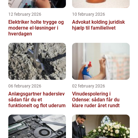
12 february 2026
10 february 2026
Elektriker holte trygge og
Advokat kolding juridisk
moderne el-løsninger i
hjælp til familielivet
hverdagen
06 february 2026
02 february 2026
Anlægsgartner haderslev
Vinudespolering i
sådan får du et
Odense: sådan får du
funktionelt og flot uderum
klare ruder året rundt