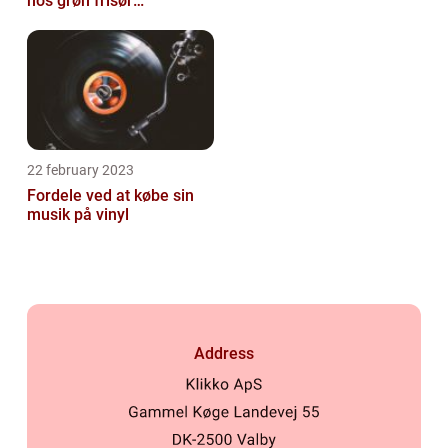
hos grøn frisør
København
22 february 2023
Fordele ved at købe sin
musik på vinyl
Address