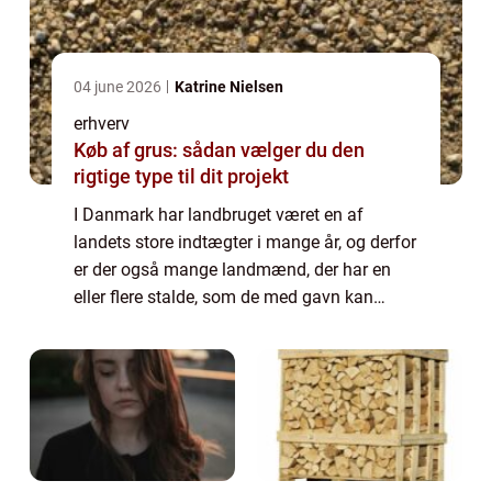
04 june 2026
Katrine Nielsen
erhverv
Køb af grus: sådan vælger du den
rigtige type til dit projekt
I Danmark har landbruget været en af
landets store indtægter i mange år, og derfor
er der også mange landmænd, der har en
eller flere stalde, som de med gavn kan
vedligeholde. Hvis du er en af de landmænd,
så...