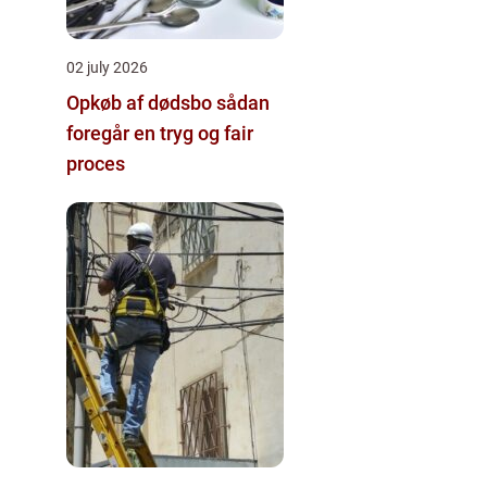
02 july 2026
Opkøb af dødsbo sådan
foregår en tryg og fair
proces