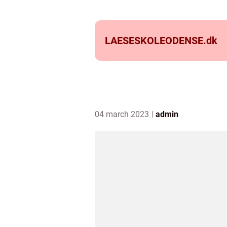
LAESESKOLEODENSE.
dk
04 march 2023
admin