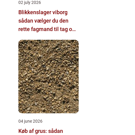
02 july 2026
Blikkenslager viborg
sådan vælger du den
rette fagmand til tag og
vvs
04 june 2026
Køb af grus: sådan