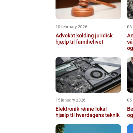
10 february 2026
06
Advokat kolding juridisk
An
hjælp til familielivet
så
og
15 january 2026
05
Elektronik rønne lokal
Bed
hjælp til hverdagens teknik
og