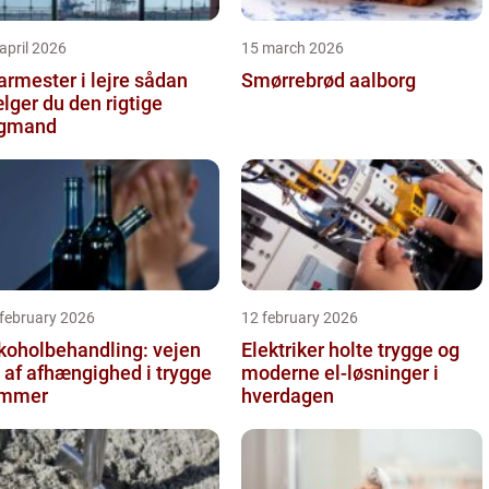
april 2026
15 march 2026
rmester i lejre sådan
Smørrebrød aalborg
lger du den rigtige
agmand
 february 2026
12 february 2026
koholbehandling: vejen
Elektriker holte trygge og
 af afhængighed i trygge
moderne el-løsninger i
ammer
hverdagen