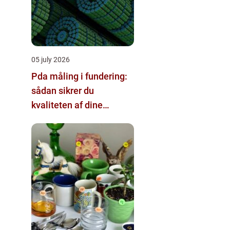
05 july 2026
Pda måling i fundering:
sådan sikrer du
kvaliteten af dine
pælefundamenter