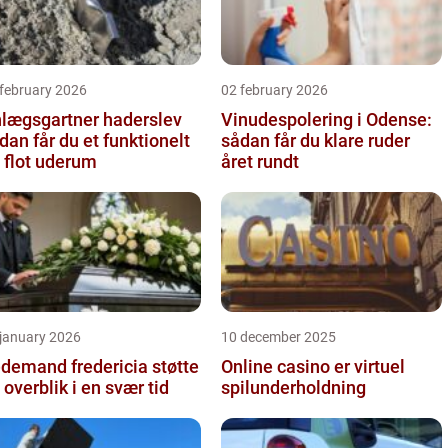
 february 2026
02 february 2026
lægsgartner haderslev
Vinudespolering i Odense:
dan får du et funktionelt
sådan får du klare ruder
 flot uderum
året rundt
 january 2026
10 december 2025
emand fredericia støtte
Online casino er virtuel
 overblik i en svær tid
spilunderholdning