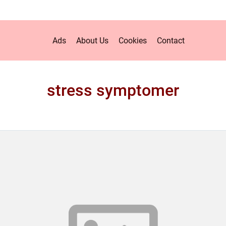
Ads
About Us
Cookies
Contact
stress symptomer