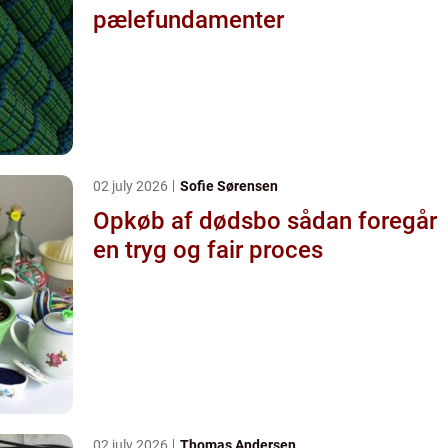
pælefundamenter
02 july 2026
Sofie Sørensen
Opkøb af dødsbo sådan foregår
en tryg og fair proces
02 july 2026
Thomas Andersen