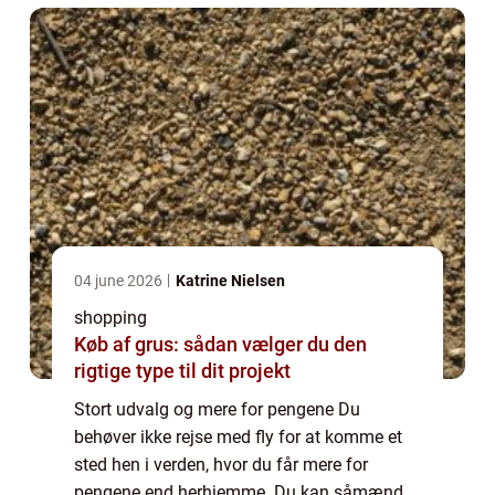
paradis. ...
04 june 2026
Katrine Nielsen
shopping
Køb af grus: sådan vælger du den
rigtige type til dit projekt
Stort udvalg og mere for pengene Du
behøver ikke rejse med fly for at komme et
sted hen i verden, hvor du får mere for
pengene end herhjemme. Du kan såmænd