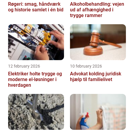
Røgeri: smag, håndværk
Alkoholbehandling: vejen
og historie samlet i én bid
ud af afhængighed i
trygge rammer
12 february 2026
10 february 2026
Elektriker holte trygge og
Advokat kolding juridisk
moderne el-løsninger i
hjælp til familielivet
hverdagen