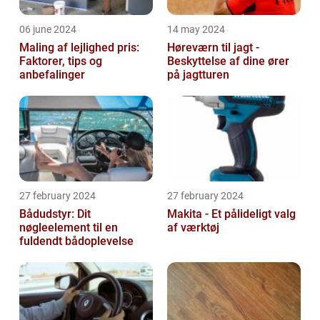
06 june 2024
14 may 2024
Maling af lejlighed pris:
Høreværn til jagt -
Faktorer, tips og
Beskyttelse af dine ører
anbefalinger
på jagtturen
27 february 2024
27 february 2024
Bådudstyr: Dit
Makita - Et pålideligt valg
nøgleelement til en
af værktøj
fuldendt bådoplevelse