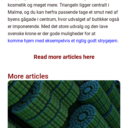
kosmetik og meget mere. Triangeln ligger centralt i
Malmø, og du kan herfra passende tage et smut ned af
byens gågade i centrum, hvor udvalget af butikker også
er imponerende. Med det store udvalg og den lave
svenske krone er der gode muligheder for at
komme hjem med eksempelvis et rigtig godt strygejern
.
Read more articles here
More articles