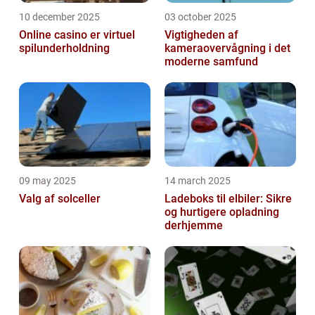
10 december 2025
03 october 2025
Online casino er virtuel
Vigtigheden af
spilunderholdning
kameraovervågning i det
moderne samfund
09 may 2025
14 march 2025
Valg af solceller
Ladeboks til elbiler: Sikre
og hurtigere opladning
derhjemme