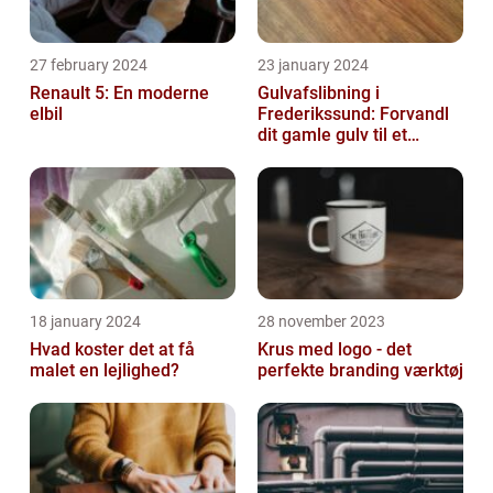
27 february 2024
23 january 2024
Renault 5: En moderne
Gulvafslibning i
elbil
Frederikssund: Forvandl
dit gamle gulv til et
kunstværk
18 january 2024
28 november 2023
Hvad koster det at få
Krus med logo - det
malet en lejlighed?
perfekte branding værktøj