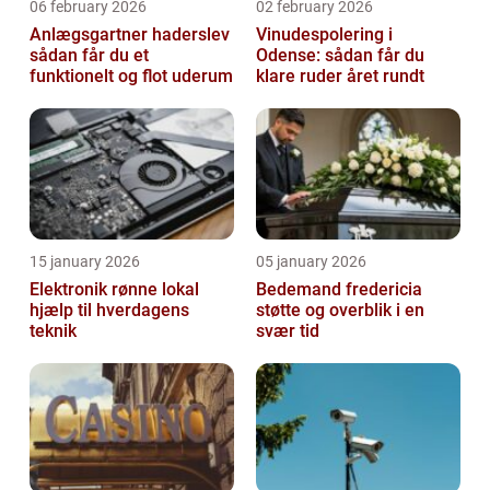
06 february 2026
02 february 2026
Anlægsgartner haderslev
Vinudespolering i
sådan får du et
Odense: sådan får du
funktionelt og flot uderum
klare ruder året rundt
15 january 2026
05 january 2026
Elektronik rønne lokal
Bedemand fredericia
hjælp til hverdagens
støtte og overblik i en
teknik
svær tid