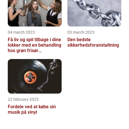
04 march 2023
03 march 2023
Få liv og spil tilbage i dine
Den bedste
lokker med en behandling
sikkerhedsforanstaltning
hos grøn frisør
København
22 february 2023
Fordele ved at købe sin
musik på vinyl