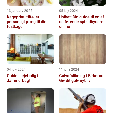
13 january 2025
05 july 2024
Kageprint: tilføj et
Unibet: Din guide til en af
personligt præg til din
de førende spiludbydere
festkage
online
04 july 2024
11 june 2024
Guide: Lejebolig i
Gulvafslibning i Birkerød:
Jammerbugt
Giv dit gulv nyt liv