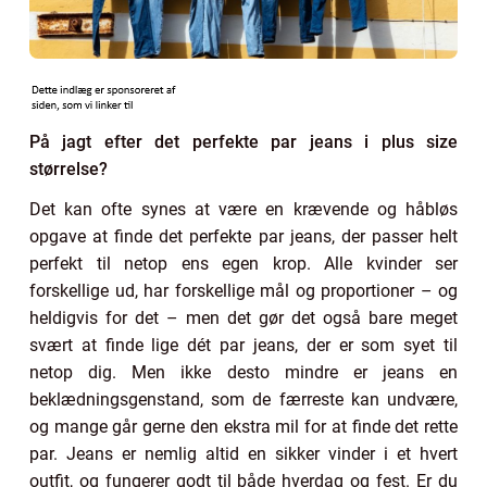
På jagt efter det perfekte par jeans i plus size
størrelse?
Det kan ofte synes at være en krævende og håbløs
opgave at finde det perfekte par jeans, der passer helt
perfekt til netop ens egen krop. Alle kvinder ser
forskellige ud, har forskellige mål og proportioner – og
heldigvis for det – men det gør det også bare meget
svært at finde lige dét par jeans, der er som syet til
netop dig. Men ikke desto mindre er jeans en
beklædningsgenstand, som de færreste kan undvære,
og mange går gerne den ekstra mil for at finde det rette
par. Jeans er nemlig altid en sikker vinder i et hvert
outfit, og fungerer godt til både hverdag og fest. Er du