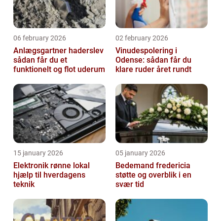
06 february 2026
02 february 2026
Anlægsgartner haderslev
Vinudespolering i
sådan får du et
Odense: sådan får du
funktionelt og flot uderum
klare ruder året rundt
15 january 2026
05 january 2026
Elektronik rønne lokal
Bedemand fredericia
hjælp til hverdagens
støtte og overblik i en
teknik
svær tid