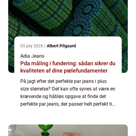
05 july 2026
Albert Pilgaard
Adia Jeans
Pda måling i fundering: sådan sikrer du
kvaliteten af dine pælefundamenter
På jagt efter det perfekte par jeans i plus
size størrelse? Det kan ofte synes at være en
krævende og håbløs opgave at finde det
perfekte par jeans, der passer helt perfekt til
netop ens egen krop. Alle kvinder s...