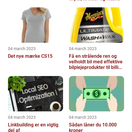
04 march 2023
04 march 2023
Det nye mærke CS15
Få en strålende ren og
velholdt bil med effektive
bilplejeprodukter til billige
priser
04 march 2023
04 march 2023
Linkbuilding er en vigtig
Sådan låner du 10.000
del af
kroner