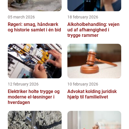
05 march 2026
18 february 2026
Røgeri: smag, håndværk
Alkoholbehandling: vejen
og historie samlet i én bid
ud af afhængighed i
trygge rammer
12 february 2026
10 february 2026
Elektriker holte trygge og
Advokat kolding juridisk
moderne el-løsninger i
hjælp til familielivet
hverdagen