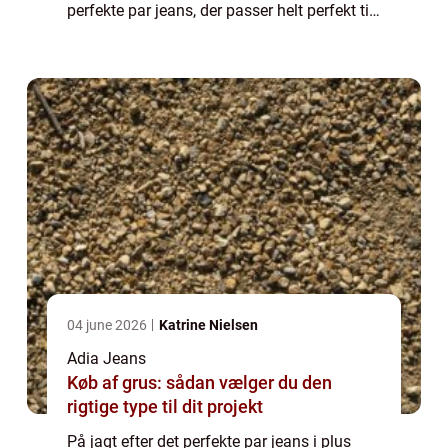
perfekte par jeans, der passer helt perfekt til
netop ens egen krop. Alle kvinder s...
04 june 2026
Katrine Nielsen
Adia Jeans
Køb af grus: sådan vælger du den
rigtige type til dit projekt
På jagt efter det perfekte par jeans i plus