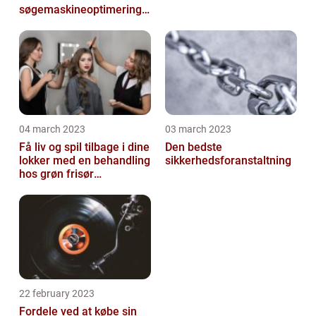
søgemaskineoptimeringe
n på din hjemmeside
04 march 2023
03 march 2023
Få liv og spil tilbage i dine
Den bedste
lokker med en behandling
sikkerhedsforanstaltning
hos grøn frisør
København
22 february 2023
Fordele ved at købe sin