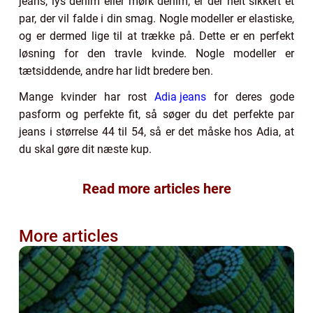
jeans, lys denim eller mørk denim, er der helt sikkert et
par, der vil falde i din smag. Nogle modeller er elastiske,
og er dermed lige til at trække på. Dette er en perfekt
løsning for den travle kvinde. Nogle modeller er
tætsiddende, andre har lidt bredere ben.
Mange kvinder har rost
Adia jeans
for deres gode
pasform og perfekte fit, så søger du det perfekte par
jeans i størrelse 44 til 54, så er det måske hos Adia, at
du skal gøre dit næste kup.
Read more articles here
More articles