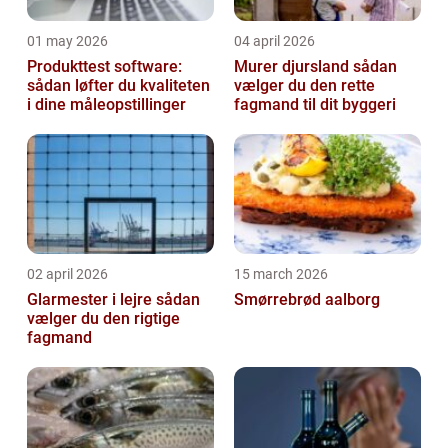
01 may 2026
04 april 2026
Produkttest software:
Murer djursland sådan
sådan løfter du kvaliteten
vælger du den rette
i dine måleopstillinger
fagmand til dit byggeri
02 april 2026
15 march 2026
Glarmester i lejre sådan
Smørrebrød aalborg
vælger du den rigtige
fagmand