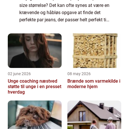
size størrelse? Det kan ofte synes at være en
krævende og håbløs opgave at finde det
perfekte par jeans, der passer helt perfekt til
netop ens egen krop. Alle kvinder s...
02 june 2026
08 may 2026
Unge coaching næstved
Brænde som varmekilde i
støtte til unge i en presset
moderne hjem
hverdag