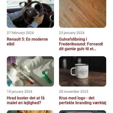
27 february 2024
23 january 2024
Renault 5: En moderne
Gulvafslibning i
elbil
Frederikssund: Forvandl
dit gamle gulv til et
kunstværk
18 january 2024
28 november 2023
Hvad koster det at få
Krus med logo - det
malet en lejlighed?
perfekte branding værktøj