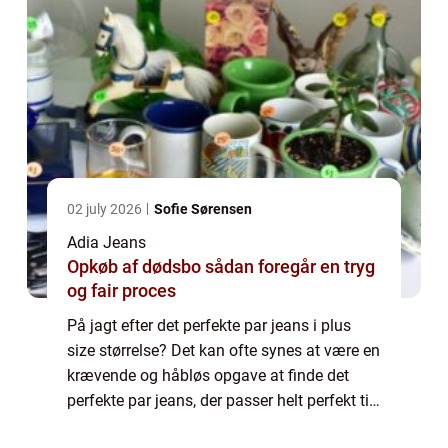
02 july 2026
Sofie Sørensen
Adia Jeans
Opkøb af dødsbo sådan foregår en tryg
og fair proces
På jagt efter det perfekte par jeans i plus
size størrelse? Det kan ofte synes at være en
krævende og håbløs opgave at finde det
perfekte par jeans, der passer helt perfekt til
netop ens egen krop. Alle kvinder s...