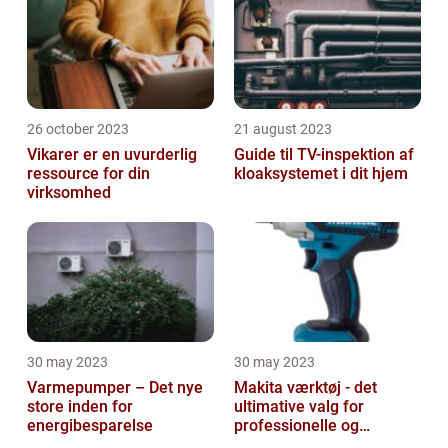
26 october 2023
21 august 2023
Vikarer er en uvurderlig
Guide til TV-inspektion af
ressource for din
kloaksystemet i dit hjem
virksomhed
30 may 2023
30 may 2023
Varmepumper – Det nye
Makita værktøj - det
store inden for
ultimative valg for
energibesparelse
professionelle og
ambitiøse gør-det-