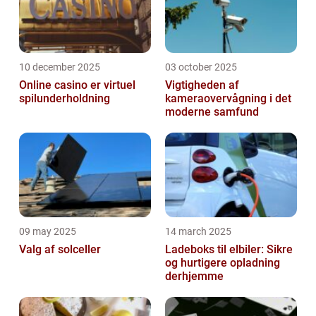
10 december 2025
03 october 2025
Online casino er virtuel
Vigtigheden af
spilunderholdning
kameraovervågning i det
moderne samfund
09 may 2025
14 march 2025
Valg af solceller
Ladeboks til elbiler: Sikre
og hurtigere opladning
derhjemme