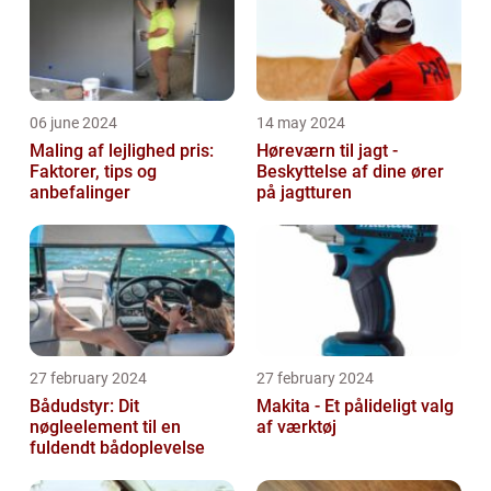
06 june 2024
14 may 2024
Maling af lejlighed pris:
Høreværn til jagt -
Faktorer, tips og
Beskyttelse af dine ører
anbefalinger
på jagtturen
27 february 2024
27 february 2024
Bådudstyr: Dit
Makita - Et pålideligt valg
nøgleelement til en
af værktøj
fuldendt bådoplevelse