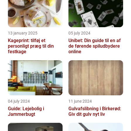
13 january 2025
05 july 2024
Kageprint: tilføj et
Unibet: Din guide til en af
personligt præg til din
de førende spiludbydere
festkage
online
04 july 2024
11 june 2024
Guide: Lejebolig i
Gulvafslibning i Birkerød:
Jammerbugt
Giv dit gulv nyt liv