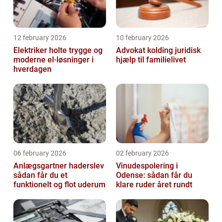
12 february 2026
10 february 2026
Elektriker holte trygge og
Advokat kolding juridisk
moderne el-løsninger i
hjælp til familielivet
hverdagen
06 february 2026
02 february 2026
Anlægsgartner haderslev
Vinudespolering i
sådan får du et
Odense: sådan får du
funktionelt og flot uderum
klare ruder året rundt