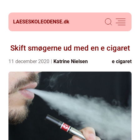
LAESESKOLEODENSE.
dk
Skift smøgerne ud med en e cigaret
11 december 2020
Katrine Nielsen
e cigaret