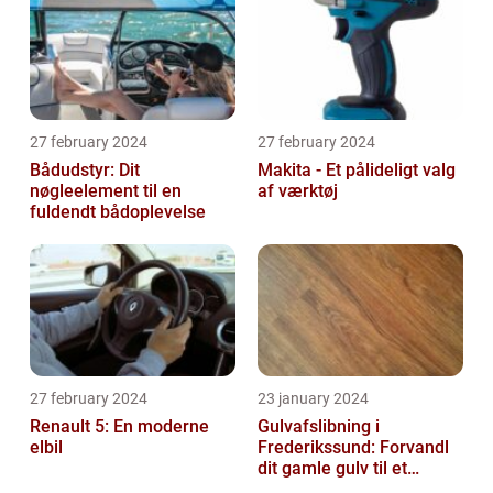
27 february 2024
27 february 2024
Bådudstyr: Dit
Makita - Et pålideligt valg
nøgleelement til en
af værktøj
fuldendt bådoplevelse
27 february 2024
23 january 2024
Renault 5: En moderne
Gulvafslibning i
elbil
Frederikssund: Forvandl
dit gamle gulv til et
kunstværk