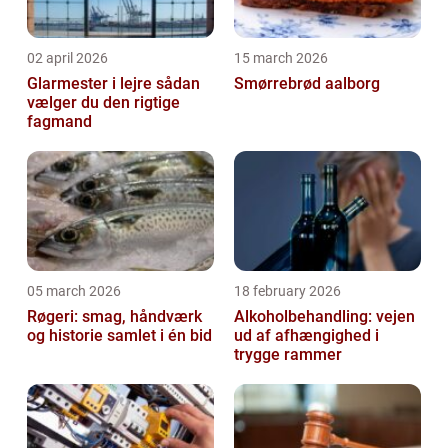
02 april 2026
15 march 2026
Glarmester i lejre sådan
Smørrebrød aalborg
vælger du den rigtige
fagmand
05 march 2026
18 february 2026
Røgeri: smag, håndværk
Alkoholbehandling: vejen
og historie samlet i én bid
ud af afhængighed i
trygge rammer