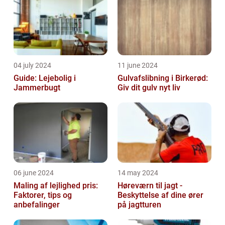
04 july 2024
11 june 2024
Guide: Lejebolig i
Gulvafslibning i Birkerød:
Jammerbugt
Giv dit gulv nyt liv
06 june 2024
14 may 2024
Maling af lejlighed pris:
Høreværn til jagt -
Faktorer, tips og
Beskyttelse af dine ører
anbefalinger
på jagtturen