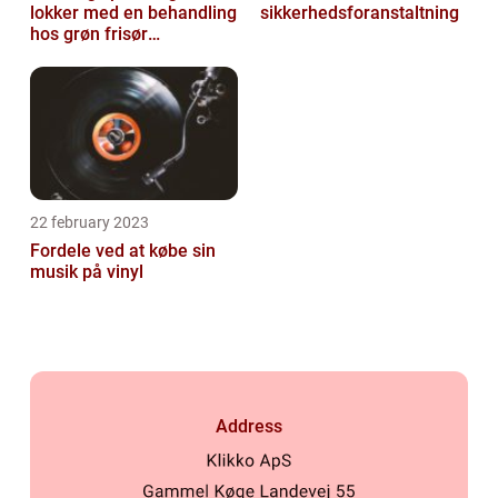
lokker med en behandling
sikkerhedsforanstaltning
hos grøn frisør
København
22 february 2023
Fordele ved at købe sin
musik på vinyl
Address