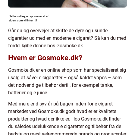
Går du og overvejer at skifte de dyre og usunde
cigaretter ud med en moderne e cigaret? Så kan du med
fordel købe denne hos Gosmoke.dk.
Hvem er Gosmoke.dk?
Gosmoke.dk er en online shop som har specialiseret sig
i salg af såvel e cigaretter – også kaldet vapes – som
det nødvendige tilbehør dertil, for eksempel tanke,
batterier og e juice.
Med mere end syv år på bagen inden for e cigaret
markedet ved Gosmoke.dk godt hvad er er kvalitets
produkter og hvad der ikke er. Hos Gosmoke.dk finder
du således udelukkende e cigaretter og tilbehør fra de
bedste og mest velrenommerede brands og producenter