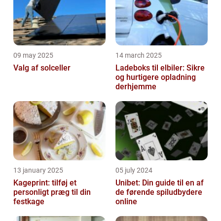
09 may 2025
14 march 2025
Valg af solceller
Ladeboks til elbiler: Sikre
og hurtigere opladning
derhjemme
13 january 2025
05 july 2024
Kageprint: tilføj et
Unibet: Din guide til en af
personligt præg til din
de førende spiludbydere
festkage
online