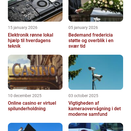
15 january 2026
05 january 2026
Elektronik rønne lokal
Bedemand fredericia
hjælp til hverdagens
støtte og overblik i en
teknik
svær tid
10 december 2025
03 october 2025
Online casino er virtuel
Vigtigheden af
spilunderholdning
kameraovervågning i det
moderne samfund