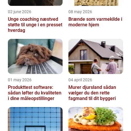
02 june 2026
08 may 2026
Unge coaching næstved
Brænde som varmekilde i
støtte til unge i en presset
moderne hjem
hverdag
01 may 2026
04 april 2026
Produkttest software:
Murer djursland sådan
sådan løfter du kvaliteten
vælger du den rette
i dine måleopstillinger
fagmand til dit byggeri