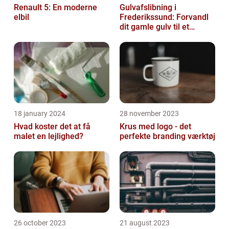
Renault 5: En moderne
Gulvafslibning i
elbil
Frederikssund: Forvandl
dit gamle gulv til et
kunstværk
18 january 2024
28 november 2023
Hvad koster det at få
Krus med logo - det
malet en lejlighed?
perfekte branding værktøj
26 october 2023
21 august 2023