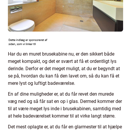
Har du en muret brusekabine nu, er den sikkert både
meget kompakt, og det er svært at få et ordentligt lys
derinde. Derfor er det meget muligt, at du er begyndt at
se på, hvordan du kan få den lavet om, så du kan få et
mere lyst og luftigt badeværelse.
En af dine muligheder er, at du får revet den murede
væg ned og så får sat en op i glas. Dermed kommer der
til at være meget lys inde i brusekabinen, samtidig med
at hele badeværelset kommer til at virke langt større.
Det mest oplagte er, at du får en glarmester til at hjælpe