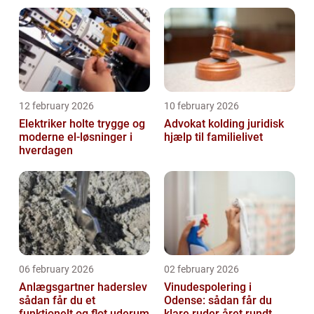
12 february 2026
10 february 2026
Elektriker holte trygge og
Advokat kolding juridisk
moderne el-løsninger i
hjælp til familielivet
hverdagen
06 february 2026
02 february 2026
Anlægsgartner haderslev
Vinudespolering i
sådan får du et
Odense: sådan får du
funktionelt og flot uderum
klare ruder året rundt