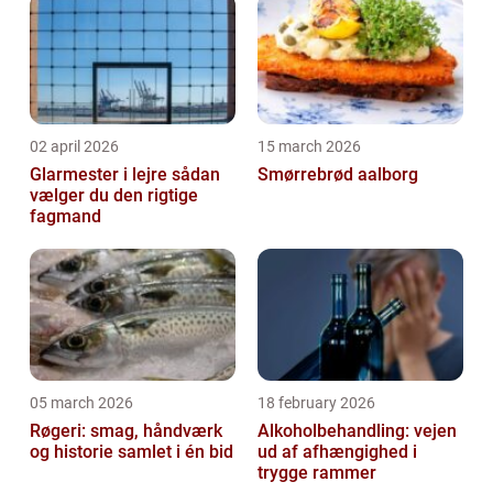
02 april 2026
15 march 2026
Glarmester i lejre sådan
Smørrebrød aalborg
vælger du den rigtige
fagmand
05 march 2026
18 february 2026
Røgeri: smag, håndværk
Alkoholbehandling: vejen
og historie samlet i én bid
ud af afhængighed i
trygge rammer