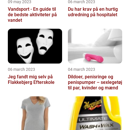
09 may 2023
06 march 2023
Vandsport - En guide til
Du har krav på en hurtig
de bedste aktiviteter på
udredning på hospitalet
vandet
06 march 2023
04 march 2023
Jeg fandt mig selv på
Dildoer, penisringe og
Flakkebjerg Efterskole
penispumper – sexlegetøj
til par, kvinder og mænd