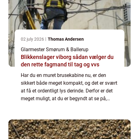
02 july 2026
Thomas Andersen
Glarmester Smørum & Ballerup
Blikkenslager viborg sådan vælger du
den rette fagmand til tag og vvs
Har du en muret brusekabine nu, er den
sikkert både meget kompakt, og det er svært
at få et ordentligt lys derinde. Derfor er det
meget muligt, at du er begyndt at se på,
hvordan du kan få den lavet om, så du kan
f...