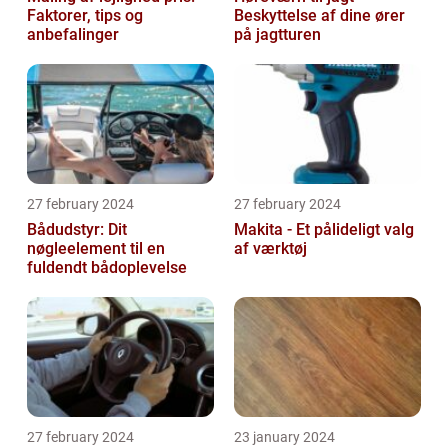
Faktorer, tips og
Beskyttelse af dine ører
anbefalinger
på jagtturen
27 february 2024
27 february 2024
Bådudstyr: Dit
Makita - Et pålideligt valg
nøgleelement til en
af værktøj
fuldendt bådoplevelse
27 february 2024
23 january 2024