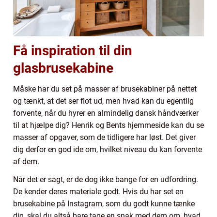
Få inspiration til din
glasbrusekabine
Måske har du set på masser af brusekabiner på nettet
og tænkt, at det ser flot ud, men hvad kan du egentlig
forvente, når du hyrer en almindelig dansk håndværker
til at hjælpe dig? Henrik og Bents hjemmeside kan du se
masser af opgaver, som de tidligere har løst. Det giver
dig derfor en god ide om, hvilket niveau du kan forvente
af dem.
Når det er sagt, er de dog ikke bange for en udfordring.
De kender deres materiale godt. Hvis du har set en
brusekabine på Instagram, som du godt kunne tænke
dig, skal du altså bare tage en snak med dem om, hvad