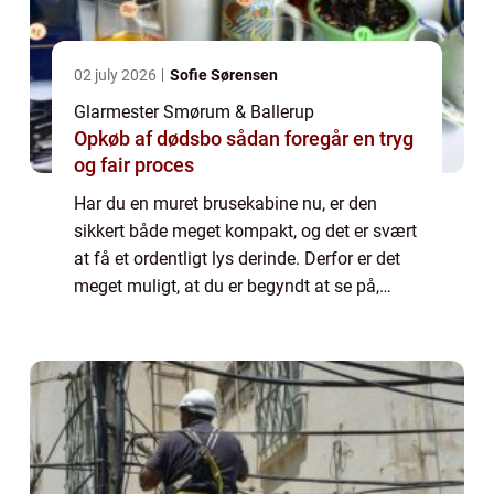
02 july 2026
Sofie Sørensen
Glarmester Smørum & Ballerup
Opkøb af dødsbo sådan foregår en tryg
og fair proces
Har du en muret brusekabine nu, er den
sikkert både meget kompakt, og det er svært
at få et ordentligt lys derinde. Derfor er det
meget muligt, at du er begyndt at se på,
hvordan du kan få den lavet om, så du kan
f...