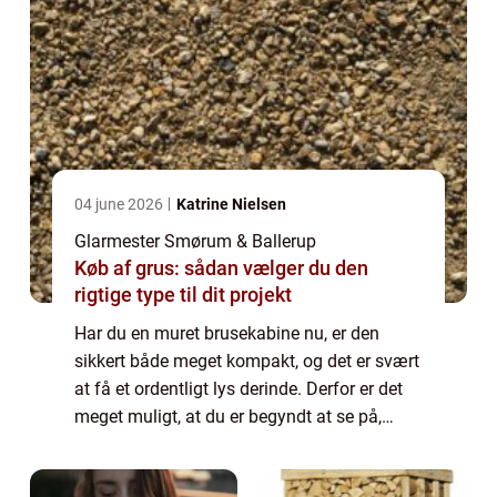
04 june 2026
Katrine Nielsen
Glarmester Smørum & Ballerup
Køb af grus: sådan vælger du den
rigtige type til dit projekt
Har du en muret brusekabine nu, er den
sikkert både meget kompakt, og det er svært
at få et ordentligt lys derinde. Derfor er det
meget muligt, at du er begyndt at se på,
hvordan du kan få den lavet om, så du kan
f...