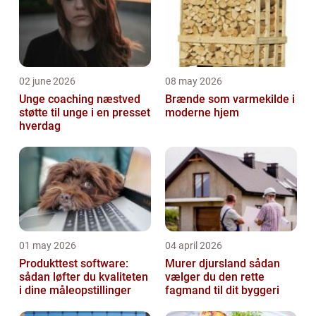
02 june 2026
08 may 2026
Unge coaching næstved
Brænde som varmekilde i
støtte til unge i en presset
moderne hjem
hverdag
01 may 2026
04 april 2026
Produkttest software:
Murer djursland sådan
sådan løfter du kvaliteten
vælger du den rette
i dine måleopstillinger
fagmand til dit byggeri