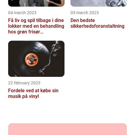
04 march 2023
03 march 2023
Få liv og spil tilbage i dine
Den bedste
lokker med en behandling
sikkerhedsforanstaltning
hos grøn frisør
København
22 february 2023
Fordele ved at købe sin
musik på vinyl