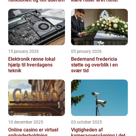
15 january 2026
05 january 2026
Elektronik rønne lokal
Bedemand fredericia
hjælp til hverdagens
støtte og overblik i en
teknik
svær tid
10 december 2025
03 october 2025
Online casino er virtuel
Vigtigheden af
spilunderholdning
kameraovervågning i det