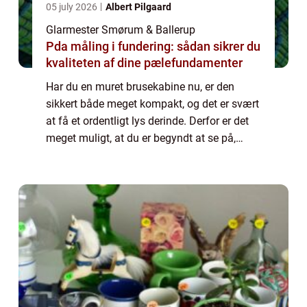
05 july 2026
Albert Pilgaard
Glarmester Smørum & Ballerup
Pda måling i fundering: sådan sikrer du
kvaliteten af dine pælefundamenter
Har du en muret brusekabine nu, er den
sikkert både meget kompakt, og det er svært
at få et ordentligt lys derinde. Derfor er det
meget muligt, at du er begyndt at se på,
hvordan du kan få den lavet om, så du kan
f...