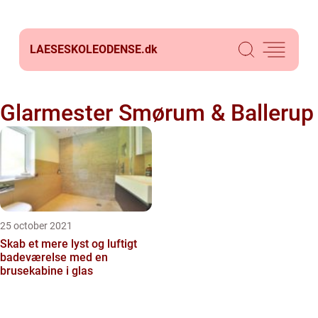
LAESESKOLEODENSE.
dk
Glarmester Smørum & Ballerup
25 october 2021
Skab et mere lyst og luftigt
badeværelse med en
brusekabine i glas