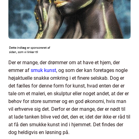
Der er mange, der drømmer om at have et hjem, der
emmer af
smuk kunst
, og som der kan foretages nogle
højaktuelle snakke omkring i et finere selskab. Dog er
det fælles for denne form for kunst, hvad enten der er
tale om et maleri, en skulptur eller noget andet, at der er
behov for store summer og en god økonomi, hvis man
vil erhverve sig det. Derfor er der mange, der er nødt til
at lade tanken blive ved det, den er, idet der ikke er råd til
at få den smukke kunst ind i hjemmet. Det findes der
dog heldigvis en løsning på.