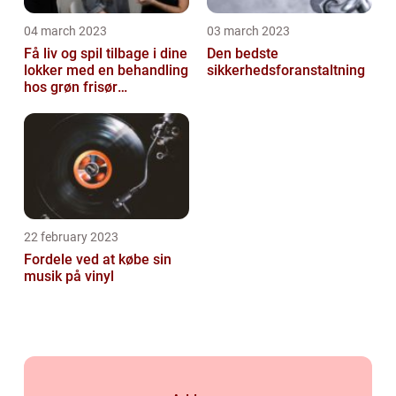
04 march 2023
03 march 2023
Få liv og spil tilbage i dine
Den bedste
lokker med en behandling
sikkerhedsforanstaltning
hos grøn frisør
København
22 february 2023
Fordele ved at købe sin
musik på vinyl