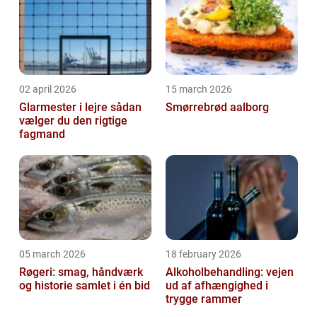
02 april 2026
15 march 2026
Glarmester i lejre sådan
Smørrebrød aalborg
vælger du den rigtige
fagmand
05 march 2026
18 february 2026
Røgeri: smag, håndværk
Alkoholbehandling: vejen
og historie samlet i én bid
ud af afhængighed i
trygge rammer