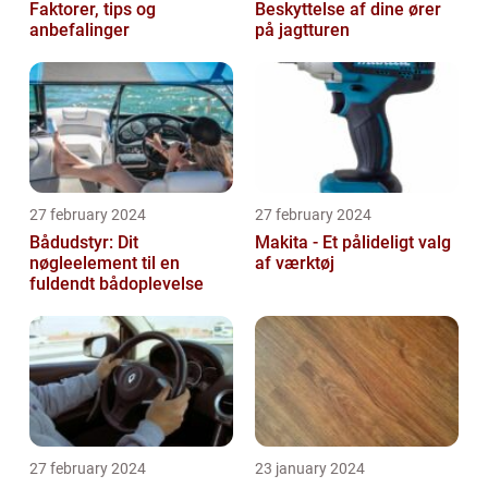
Faktorer, tips og
Beskyttelse af dine ører
anbefalinger
på jagtturen
27 february 2024
27 february 2024
Bådudstyr: Dit
Makita - Et pålideligt valg
nøgleelement til en
af værktøj
fuldendt bådoplevelse
27 february 2024
23 january 2024