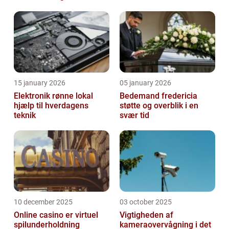
15 january 2026
05 january 2026
Elektronik rønne lokal
Bedemand fredericia
hjælp til hverdagens
støtte og overblik i en
teknik
svær tid
10 december 2025
03 october 2025
Online casino er virtuel
Vigtigheden af
spilunderholdning
kameraovervågning i det