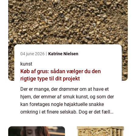
04 june 2026
Katrine Nielsen
kunst
Køb af grus: sådan vælger du den
rigtige type til dit projekt
Der er mange, der drømmer om at have et
hjem, der emmer af smuk kunst, og som der
kan foretages nogle højaktuelle snakke
omkring i et finere selskab. Dog er det fælles
for denne form for kunst, hvad enten der er
tale om et maleri,...