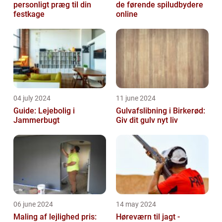
personligt præg til din
de førende spiludbydere
festkage
online
04 july 2024
11 june 2024
Guide: Lejebolig i
Gulvafslibning i Birkerød:
Jammerbugt
Giv dit gulv nyt liv
06 june 2024
14 may 2024
Maling af lejlighed pris:
Høreværn til jagt -