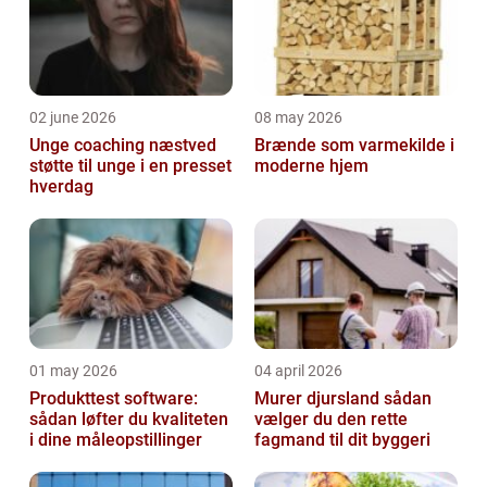
02 june 2026
08 may 2026
Unge coaching næstved
Brænde som varmekilde i
støtte til unge i en presset
moderne hjem
hverdag
01 may 2026
04 april 2026
Produkttest software:
Murer djursland sådan
sådan løfter du kvaliteten
vælger du den rette
i dine måleopstillinger
fagmand til dit byggeri