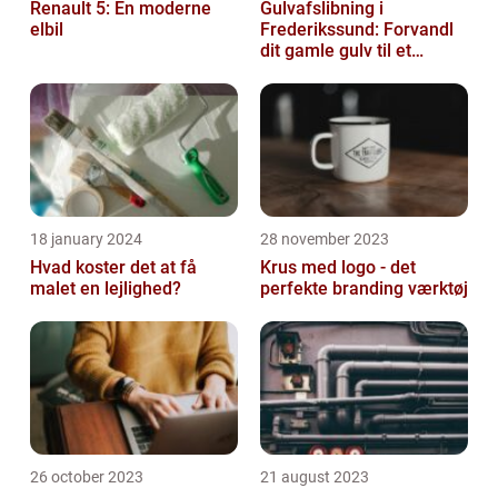
Renault 5: En moderne
Gulvafslibning i
elbil
Frederikssund: Forvandl
dit gamle gulv til et
kunstværk
18 january 2024
28 november 2023
Hvad koster det at få
Krus med logo - det
malet en lejlighed?
perfekte branding værktøj
26 october 2023
21 august 2023