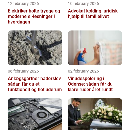
12 february 2026
10 february 2026
Elektriker holte trygge og
Advokat kolding juridisk
moderne el-løsninger i
hjælp til familielivet
hverdagen
06 february 2026
02 february 2026
Anlægsgartner haderslev
Vinudespolering i
sådan får du et
Odense: sådan får du
funktionelt og flot uderum
klare ruder året rundt