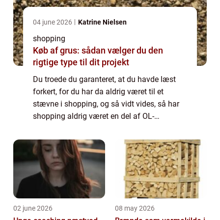
04 june 2026
Katrine Nielsen
shopping
Køb af grus: sådan vælger du den
rigtige type til dit projekt
Du troede du garanteret, at du havde læst
forkert, for du har da aldrig været til et
stævne i shopping, og så vidt vides, så har
shopping aldrig været en del af OL-
programmet eller har for den sags skyld
nogen sportsforening. Dette er også ganske
kor...
02 june 2026
08 may 2026