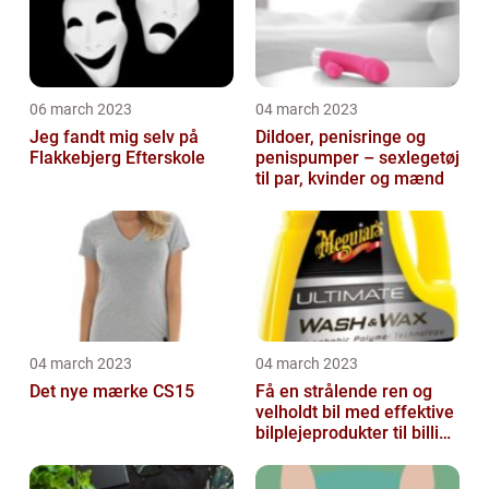
06 march 2023
04 march 2023
Jeg fandt mig selv på
Dildoer, penisringe og
Flakkebjerg Efterskole
penispumper – sexlegetøj
til par, kvinder og mænd
04 march 2023
04 march 2023
Det nye mærke CS15
Få en strålende ren og
velholdt bil med effektive
bilplejeprodukter til billige
priser