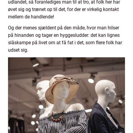
udlandet, så foranlediges man til at tro, at folk her har
øvet sig og trænet op til det, for der er virkelig kontakt
mellem de handlende!
Og der menes sjældent på den måde, hvor man hilser
på hinanden og tager en hyggesludder: det kan lignes
slåskampe på livet om at få fat i det, som flere folk har
udset sig.