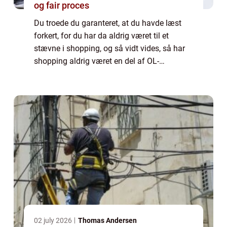
og fair proces
Du troede du garanteret, at du havde læst
forkert, for du har da aldrig været til et
stævne i shopping, og så vidt vides, så har
shopping aldrig været en del af OL-
programmet eller har for den sags skyld
nogen sportsforening. Dette er også ganske
kor...
02 july 2026
Thomas Andersen