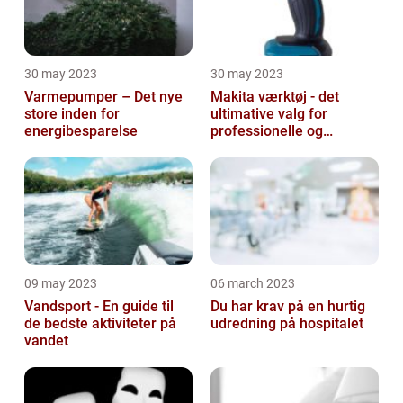
30 may 2023
30 may 2023
Varmepumper – Det nye
Makita værktøj - det
store inden for
ultimative valg for
energibesparelse
professionelle og
ambitiøse gør-det-
selv'ere
09 may 2023
06 march 2023
Vandsport - En guide til
Du har krav på en hurtig
de bedste aktiviteter på
udredning på hospitalet
vandet