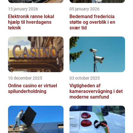
15 january 2026
05 january 2026
Elektronik rønne lokal
Bedemand fredericia
hjælp til hverdagens
støtte og overblik i en
teknik
svær tid
10 december 2025
03 october 2025
Online casino er virtuel
Vigtigheden af
spilunderholdning
kameraovervågning i det
moderne samfund