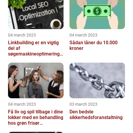
04 march 2023
04 march 2023
Linkbuilding er en vigtig
Sådan låner du 10.000
del af
kroner
søgemaskineoptimeringe
n på din hjemmeside
04 march 2023
03 march 2023
Få liv og spil tilbage i dine
Den bedste
lokker med en behandling
sikkerhedsforanstaltning
hos grøn frisør
København