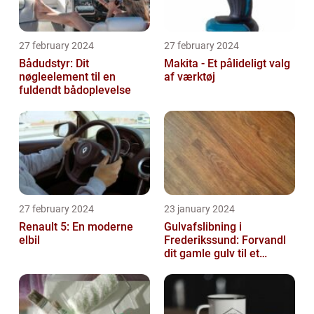
27 february 2024
27 february 2024
Bådudstyr: Dit
Makita - Et pålideligt valg
nøgleelement til en
af værktøj
fuldendt bådoplevelse
27 february 2024
23 january 2024
Renault 5: En moderne
Gulvafslibning i
elbil
Frederikssund: Forvandl
dit gamle gulv til et
kunstværk