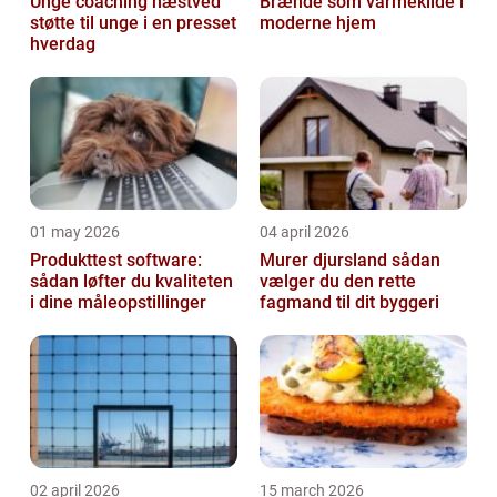
Unge coaching næstved
Brænde som varmekilde i
støtte til unge i en presset
moderne hjem
hverdag
01 may 2026
04 april 2026
Produkttest software:
Murer djursland sådan
sådan løfter du kvaliteten
vælger du den rette
i dine måleopstillinger
fagmand til dit byggeri
02 april 2026
15 march 2026