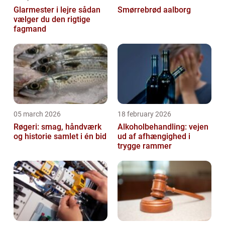
Glarmester i lejre sådan
Smørrebrød aalborg
vælger du den rigtige
fagmand
05 march 2026
18 february 2026
Røgeri: smag, håndværk
Alkoholbehandling: vejen
og historie samlet i én bid
ud af afhængighed i
trygge rammer