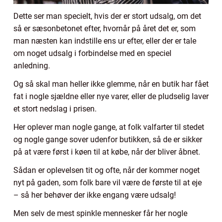
Dette ser man specielt, hvis der er stort udsalg, om det
så er sæsonbetonet efter, hvornår på året det er, som
man næsten kan indstille ens ur efter, eller der er tale
om noget udsalg i forbindelse med en speciel
anledning.
Og så skal man heller ikke glemme, når en butik har fået
fat i nogle sjældne eller nye varer, eller de pludselig laver
et stort nedslag i prisen.
Her oplever man nogle gange, at folk valfarter til stedet
og nogle gange sover udenfor butikken, så de er sikker
på at være først i køen til at købe, når der bliver åbnet.
Sådan er oplevelsen tit og ofte, når der kommer noget
nyt på gaden, som folk bare vil være de første til at eje
– så her behøver der ikke engang være udsalg!
Men selv de mest spinkle mennesker får her nogle