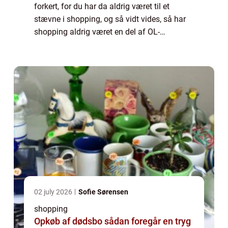
forkert, for du har da aldrig været til et
stævne i shopping, og så vidt vides, så har
shopping aldrig været en del af OL-
programmet eller har for den sags skyld
nogen sportsforening. Dette er også ganske
kor...
02 july 2026
Sofie Sørensen
shopping
Opkøb af dødsbo sådan foregår en tryg