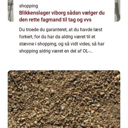
shopping
Blikkenslager viborg sådan vælger du
den rette fagmand til tag og vvs
Du troede du garanteret, at du havde læst
forkert, for du har da aldrig været til et
stævne i shopping, og så vidt vides, så har
shopping aldrig været en del af OL-
programmet eller har for den sags skyld
nogen sportsforening. Dette er også ganske
kor...