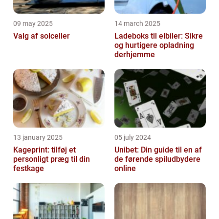
09 may 2025
14 march 2025
Valg af solceller
Ladeboks til elbiler: Sikre
og hurtigere opladning
derhjemme
13 january 2025
05 july 2024
Kageprint: tilføj et
Unibet: Din guide til en af
personligt præg til din
de førende spiludbydere
festkage
online