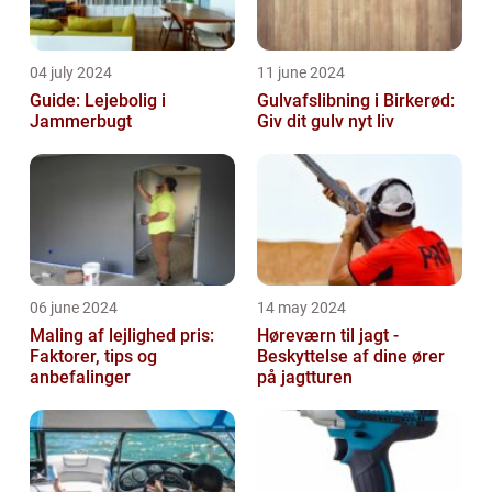
04 july 2024
11 june 2024
Guide: Lejebolig i
Gulvafslibning i Birkerød:
Jammerbugt
Giv dit gulv nyt liv
06 june 2024
14 may 2024
Maling af lejlighed pris:
Høreværn til jagt -
Faktorer, tips og
Beskyttelse af dine ører
anbefalinger
på jagtturen