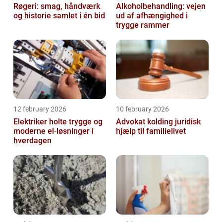
Røgeri: smag, håndværk
Alkoholbehandling: vejen
og historie samlet i én bid
ud af afhængighed i
trygge rammer
12 february 2026
10 february 2026
Elektriker holte trygge og
Advokat kolding juridisk
moderne el-løsninger i
hjælp til familielivet
hverdagen