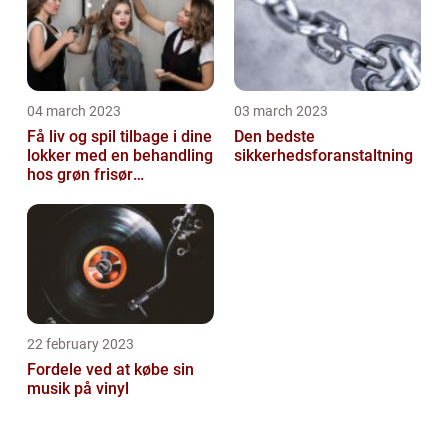
04 march 2023
03 march 2023
Få liv og spil tilbage i dine
Den bedste
lokker med en behandling
sikkerhedsforanstaltning
hos grøn frisør
København
22 february 2023
Fordele ved at købe sin
musik på vinyl