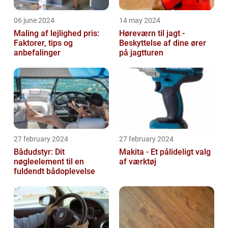
06 june 2024
14 may 2024
Maling af lejlighed pris:
Høreværn til jagt -
Faktorer, tips og
Beskyttelse af dine ører
anbefalinger
på jagtturen
27 february 2024
27 february 2024
Bådudstyr: Dit
Makita - Et pålideligt valg
nøgleelement til en
af værktøj
fuldendt bådoplevelse