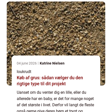
04 june 2026
Katrine Nielsen
loukrudt
Køb af grus: sådan vælger du den
rigtige type til dit projekt
Uanset om du venter dig en lille, eller du
allerede har en baby, er det for mange noget
af det største i livet. Derfor vil langt de fleste
også gerne give deres børn et trygt og