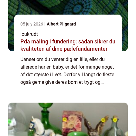
05 july 2026
Albert Pilgaard
loukrudt
Pda måling i fundering: sådan sikrer du
kvaliteten af dine pælefundamenter
Uanset om du venter dig en lille, eller du
allerede har en baby, er det for mange noget
af det største i livet. Derfor vil langt de fleste
også gerne give deres børn et trygt og
hyggeligt hjem. Hvis du står og skal til at
indrette et børneværelse, ka...