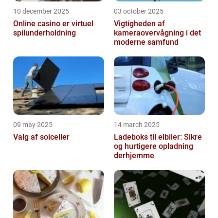
10 december 2025
03 october 2025
Online casino er virtuel
Vigtigheden af
spilunderholdning
kameraovervågning i det
moderne samfund
09 may 2025
14 march 2025
Valg af solceller
Ladeboks til elbiler: Sikre
og hurtigere opladning
derhjemme