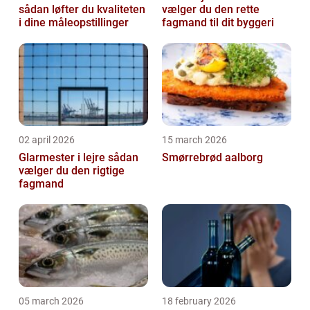
sådan løfter du kvaliteten
vælger du den rette
i dine måleopstillinger
fagmand til dit byggeri
02 april 2026
15 march 2026
Glarmester i lejre sådan
Smørrebrød aalborg
vælger du den rigtige
fagmand
05 march 2026
18 february 2026