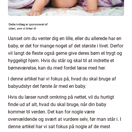
Uanset om du venter dig en lille, eller du allerede har en
baby, er det for mange noget af det største i livet. Derfor
vil langt de fleste også gerne give deres børn et trygt og
hyggeligt hjem. Hvis du står og skal til at indrette et
børneværelse, kan du med fordel læse med her.
I denne artikel har vi fokus på, hvad du skal bruge af
babyudstyr det første år med en baby.
Hvis du læser rundt omkring på nettet, vil du hurtigt
finde ud af alt, hvad du skal bruge, når din baby
kommer til verden. Det kan for nogle være
overvældende og svært at vurdere selv, før man står i. I
denne artikel har vi sat fokus på nogle af de mest