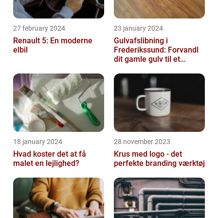
27 february 2024
23 january 2024
Renault 5: En moderne
Gulvafslibning i
elbil
Frederikssund: Forvandl
dit gamle gulv til et
kunstværk
18 january 2024
28 november 2023
Hvad koster det at få
Krus med logo - det
malet en lejlighed?
perfekte branding værktøj