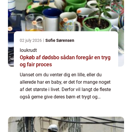
02 july 2026
Sofie Sørensen
loukrudt
Opkøb af dødsbo sådan foregår en tryg
og fair proces
Uanset om du venter dig en lille, eller du
allerede har en baby, er det for mange noget
af det største i livet. Derfor vil langt de fleste
også gerne give deres børn et trygt og
hyggeligt hjem. Hvis du står og skal til at
indrette et børneværelse, ka...