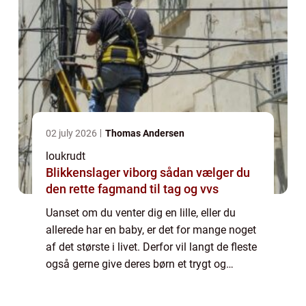
02 july 2026
Thomas Andersen
loukrudt
Blikkenslager viborg sådan vælger du
den rette fagmand til tag og vvs
Uanset om du venter dig en lille, eller du
allerede har en baby, er det for mange noget
af det største i livet. Derfor vil langt de fleste
også gerne give deres børn et trygt og
hyggeligt hjem. Hvis du står og skal til at
indrette et børneværelse, ka...