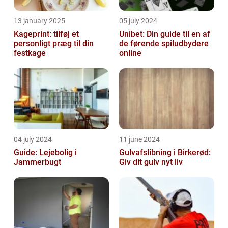
13 january 2025
05 july 2024
Kageprint: tilføj et
Unibet: Din guide til en af
personligt præg til din
de førende spiludbydere
festkage
online
04 july 2024
11 june 2024
Guide: Lejebolig i
Gulvafslibning i Birkerød:
Jammerbugt
Giv dit gulv nyt liv