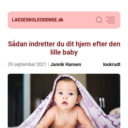
LAESESKOLEODENSE.
dk
Sådan indretter du dit hjem efter den
lille baby
29 september 2021
Jannik Hansen
loukrudt