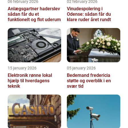
06 february 2026
02 february 2026
Anlægsgartner haderslev
Vinudespolering i
sådan får du et
Odense: sådan får du
funktionelt og flot uderum
klare ruder året rundt
15 january 2026
05 january 2026
Elektronik rønne lokal
Bedemand fredericia
hjælp til hverdagens
støtte og overblik i en
teknik
svær tid