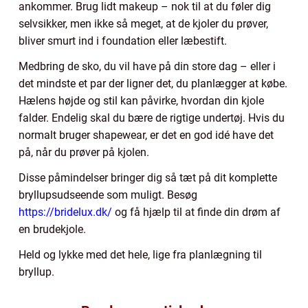
ankommer. Brug lidt makeup – nok til at du føler dig
selvsikker, men ikke så meget, at de kjoler du prøver,
bliver smurt ind i foundation eller læbestift.
Medbring de sko, du vil have på din store dag – eller i
det mindste et par der ligner det, du planlægger at købe.
Hælens højde og stil kan påvirke, hvordan din kjole
falder. Endelig skal du bære de rigtige undertøj. Hvis du
normalt bruger shapewear, er det en god idé have det
på, når du prøver på kjolen.
Disse påmindelser bringer dig så tæt på dit komplette
bryllupsudseende som muligt. Besøg
https://bridelux.dk/
og få hjælp til at finde din drøm af
en brudekjole.
Held og lykke med det hele, lige fra planlægning til
bryllup.