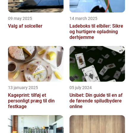
09 may 2025
14 march 2025
Valg af solceller
Ladeboks til elbiler: Sikre
og hurtigere opladning
derhjemme
13 january 2025
05 july 2024
Kageprint: tilføj et
Unibet: Din guide til en af
personligt præg til din
de førende spiludbydere
festkage
online