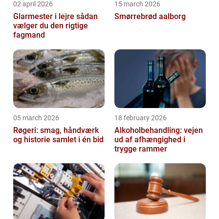
02 april 2026
15 march 2026
Glarmester i lejre sådan
Smørrebrød aalborg
vælger du den rigtige
fagmand
05 march 2026
18 february 2026
Røgeri: smag, håndværk
Alkoholbehandling: vejen
og historie samlet i én bid
ud af afhængighed i
trygge rammer