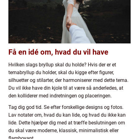
F
å en idé om, hvad du vil have
Hvilken slags bryllup skal du holde? Hvis der er et
temabryllup du holder, skal du kigge efter figurer,
silhuetter og stilarter, der harmoniserer med dette tema.
Du vil ikke have din kjole til at være så anderledes, at
den kolliderer med indretningen og placeringen.
Tag dig god tid. Se efter forskellige designs og fotos.
Lav notater om, hvad du kan lide, og hvad du ikke kan
lide. Dette hjælper dig med at træffe beslutningen om
du skal være moderne, klassisk, minimalistisk eller
flamboyant.