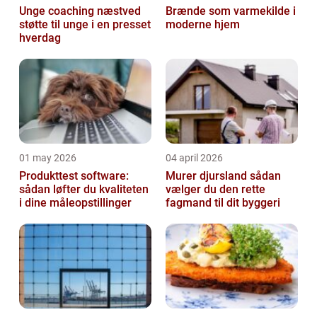
Unge coaching næstved
Brænde som varmekilde i
støtte til unge i en presset
moderne hjem
hverdag
01 may 2026
04 april 2026
Produkttest software:
Murer djursland sådan
sådan løfter du kvaliteten
vælger du den rette
i dine måleopstillinger
fagmand til dit byggeri