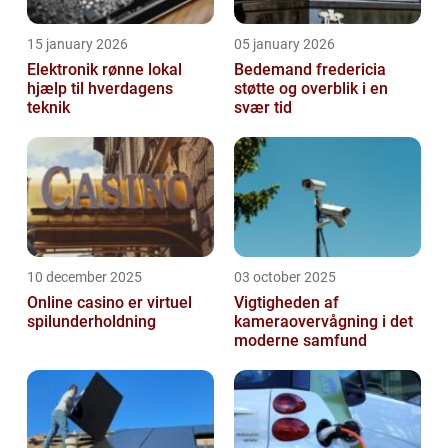
15 january 2026
05 january 2026
Elektronik rønne lokal
Bedemand fredericia
hjælp til hverdagens
støtte og overblik i en
teknik
svær tid
10 december 2025
03 october 2025
Online casino er virtuel
Vigtigheden af
spilunderholdning
kameraovervågning i det
moderne samfund