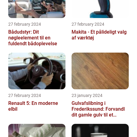
27 february 2024
27 february 2024
Bådudstyr: Dit
Makita - Et pålideligt valg
nøgleelement til en
af værktøj
fuldendt bådoplevelse
27 february 2024
23 january 2024
Renault 5: En moderne
Gulvafslibning i
elbil
Frederikssund: Forvandl
dit gamle gulv til et
kunstværk