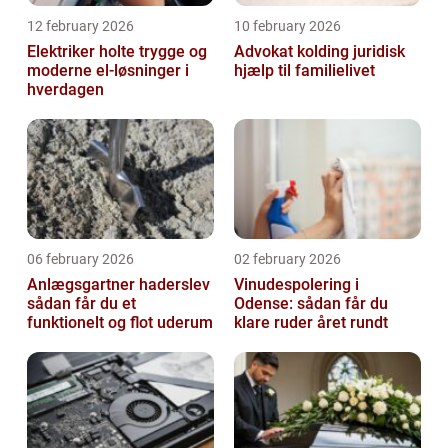
12 february 2026
10 february 2026
Elektriker holte trygge og
Advokat kolding juridisk
moderne el-løsninger i
hjælp til familielivet
hverdagen
06 february 2026
02 february 2026
Anlægsgartner haderslev
Vinudespolering i
sådan får du et
Odense: sådan får du
funktionelt og flot uderum
klare ruder året rundt