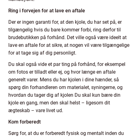
Ring i forvejen for at lave en aftale
Der er ingen garanti for, at den kjole, du har set på, er
tilgængelig hvis du bare kommer forbi, ring derfor til
brudebutikken på forhånd. Det ville også være ideelt at
lave en aftale for at sikre, at nogen vil være tilgængelige
for at tage sig af dig personligt.
Du skal også vide et par ting på forhånd, for eksempel
om fotos er tilladt eller ej, og hvor længe en aftale
generelt varer. Mens du har kjolen i dine hænder, så
spørg din forhandleren om materialet, syningerne, og
hvordan du tager dig af kjolen Du skal kun bære din
kjole en gang, men den skal helst – ligesom dit
ægteskab – vare livet ud.
Kom forberedt
Sørg for, at du er forberedt fysisk og mentalt inden du