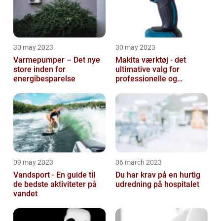
30 may 2023
30 may 2023
Varmepumper – Det nye
Makita værktøj - det
store inden for
ultimative valg for
energibesparelse
professionelle og
ambitiøse gør-det-
selv'ere
09 may 2023
06 march 2023
Vandsport - En guide til
Du har krav på en hurtig
de bedste aktiviteter på
udredning på hospitalet
vandet