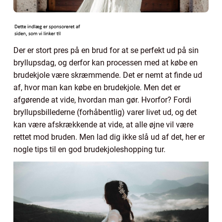
Der er stort pres på en brud for at se perfekt ud på sin
bryllupsdag, og derfor kan processen med at købe en
brudekjole være skræmmende. Det er nemt at finde ud
af, hvor man kan købe en brudekjole. Men det er
afgørende at vide, hvordan man gør. Hvorfor? Fordi
bryllupsbillederne (forhåbentlig) varer livet ud, og det
kan være afskrækkende at vide, at alle øjne vil være
rettet mod bruden. Men lad dig ikke slå ud af det, her er
nogle tips til en god brudekjoleshopping tur.