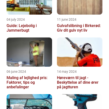
04 july 2024
11 june 2024
Guide: Lejebolig i
Gulvafslibning i Birkerød:
Jammerbugt
Giv dit gulv nyt liv
06 june 2024
14 may 2024
Maling af lejlighed pris:
Høreværn til jagt -
Faktorer, tips og
Beskyttelse af dine ører
anbefalinger
på jagtturen