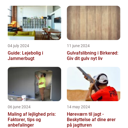
04 july 2024
11 june 2024
Guide: Lejebolig i
Gulvafslibning i Birkerød:
Jammerbugt
Giv dit gulv nyt liv
06 june 2024
14 may 2024
Maling af lejlighed pris:
Høreværn til jagt -
Faktorer, tips og
Beskyttelse af dine ører
anbefalinger
på jagtturen