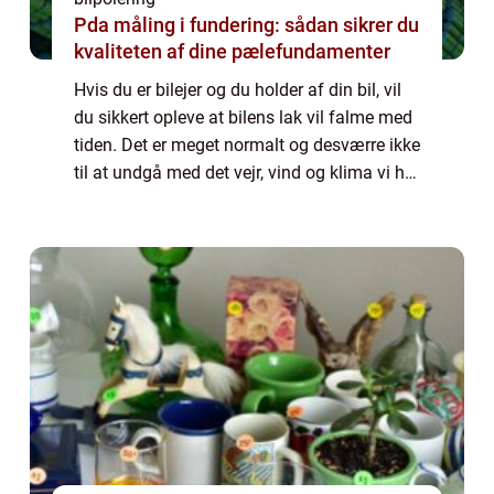
Pda måling i fundering: sådan sikrer du
kvaliteten af dine pælefundamenter
Hvis du er bilejer og du holder af din bil, vil
du sikkert opleve at bilens lak vil falme med
tiden. Det er meget normalt og desværre ikke
til at undgå med det vejr, vind og klima vi har
i Danmark. Du kan dog være med til at
forebyg...