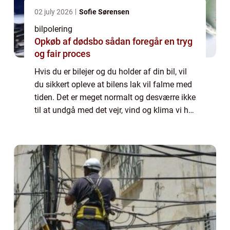
02 july 2026
Sofie Sørensen
bilpolering
Opkøb af dødsbo sådan foregår en tryg
og fair proces
Hvis du er bilejer og du holder af din bil, vil
du sikkert opleve at bilens lak vil falme med
tiden. Det er meget normalt og desværre ikke
til at undgå med det vejr, vind og klima vi har
i Danmark. Du kan dog være med til at
forebyg...