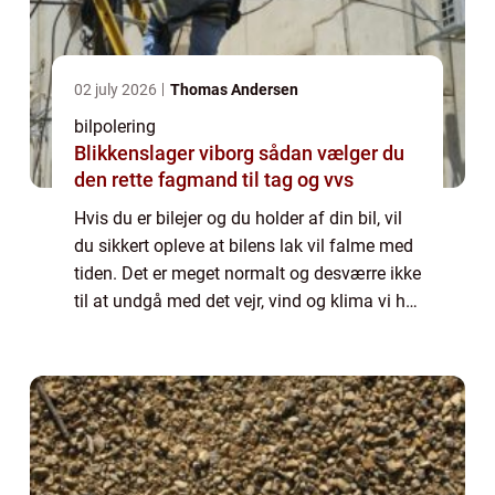
02 july 2026
Thomas Andersen
bilpolering
Blikkenslager viborg sådan vælger du
den rette fagmand til tag og vvs
Hvis du er bilejer og du holder af din bil, vil
du sikkert opleve at bilens lak vil falme med
tiden. Det er meget normalt og desværre ikke
til at undgå med det vejr, vind og klima vi har
i Danmark. Du kan dog være med til at
forebyg...