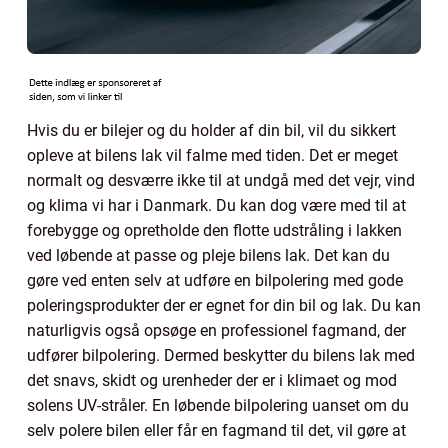
Hvis du er bilejer og du holder af din bil, vil du sikkert
opleve at bilens lak vil falme med tiden. Det er meget
normalt og desværre ikke til at undgå med det vejr, vind
og klima vi har i Danmark. Du kan dog være med til at
forebygge og opretholde den flotte udstråling i lakken
ved løbende at passe og pleje bilens lak. Det kan du
gøre ved enten selv at udføre en bilpolering med gode
poleringsprodukter der er egnet for din bil og lak. Du kan
naturligvis også opsøge en professionel fagmand, der
udfører bilpolering. Dermed beskytter du bilens lak med
det snavs, skidt og urenheder der er i klimaet og mod
solens UV-stråler. En løbende bilpolering uanset om du
selv polere bilen eller får en fagmand til det, vil gøre at