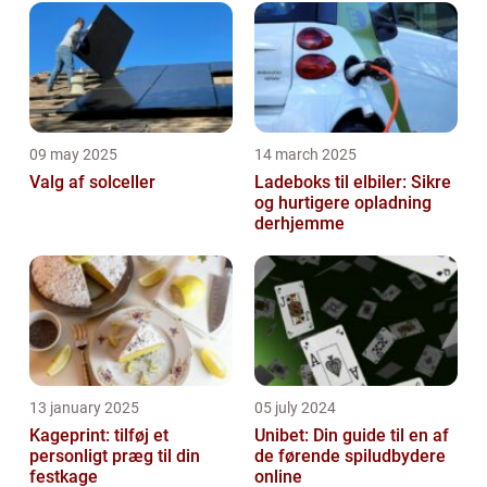
09 may 2025
14 march 2025
Valg af solceller
Ladeboks til elbiler: Sikre
og hurtigere opladning
derhjemme
13 january 2025
05 july 2024
Kageprint: tilføj et
Unibet: Din guide til en af
personligt præg til din
de førende spiludbydere
festkage
online