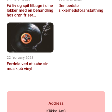
Få liv og spil tilbage i dine
Den bedste
lokker med en behandling
sikkerhedsforanstaltning
hos grøn frisør
København
22 february 2023
Fordele ved at købe sin
musik på vinyl
Address