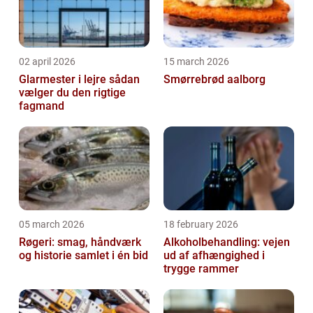
02 april 2026
15 march 2026
Glarmester i lejre sådan
Smørrebrød aalborg
vælger du den rigtige
fagmand
05 march 2026
18 february 2026
Røgeri: smag, håndværk
Alkoholbehandling: vejen
og historie samlet i én bid
ud af afhængighed i
trygge rammer