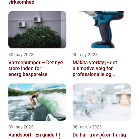
virksomhed
30 may 2023
30 may 2023
Varmepumper – Det nye
Makita værktøj - det
store inden for
ultimative valg for
energibesparelse
professionelle og
ambitiøse gør-det-
selv'ere
09 may 2023
06 march 2023
Vandsport - En guide til
Du har krav på en hurtig