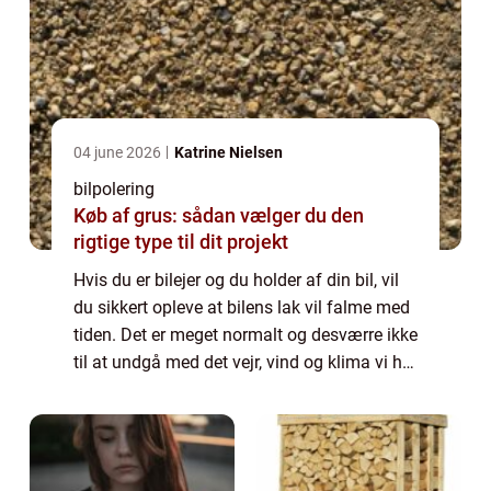
04 june 2026
Katrine Nielsen
bilpolering
Køb af grus: sådan vælger du den
rigtige type til dit projekt
Hvis du er bilejer og du holder af din bil, vil
du sikkert opleve at bilens lak vil falme med
tiden. Det er meget normalt og desværre ikke
til at undgå med det vejr, vind og klima vi har
i Danmark. Du kan dog være med til at
forebyg...