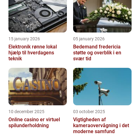
15 january 2026
05 january 2026
Elektronik rønne lokal
Bedemand fredericia
hjælp til hverdagens
støtte og overblik i en
teknik
svær tid
10 december 2025
03 october 2025
Online casino er virtuel
Vigtigheden af
spilunderholdning
kameraovervågning i det
moderne samfund