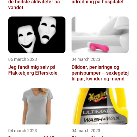
de bedste aktiviteter på
udredning på hospitalet
vandet
06 march 2023
04 march 2023
Jeg fandt mig selv på
Dildoer, penisringe og
Flakkebjerg Efterskole
penispumper – sexlegetøj
til par, kvinder og mænd
04 march 2023
04 march 2023