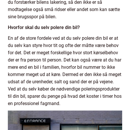
du forstærker bilens lakering, så den ikke er så
modtagelse også små ridser eller andet som kan sætte
sine brugsspor på bilen.
Hvorfor skal du selv polere din bil?
En af de store fordele ved at du selv polere din bil er at
du selv kan styre hvor tit og ofte der måtte være behov
for det. Det er meget forskellige hvor stort kørselbehov
der er fra person til person. Det kan også være at du har
mere end en bil i familien, hvorfor bil nummer to ikke
kommer meget ud at køre. Dermed er den ikke så meget
udsat af de urenheder, salt og sand der er på vejene.
Ved at du selv køber de nødvendige poleringsprodukter
til din bil, sparer du penge på hvad det koster i timer hos
en professionel fagmand.