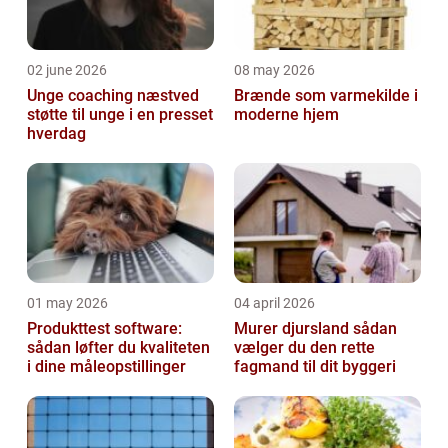
02 june 2026
08 may 2026
Unge coaching næstved
Brænde som varmekilde i
støtte til unge i en presset
moderne hjem
hverdag
01 may 2026
04 april 2026
Produkttest software:
Murer djursland sådan
sådan løfter du kvaliteten
vælger du den rette
i dine måleopstillinger
fagmand til dit byggeri