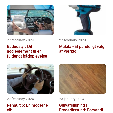
27 february 2024
27 february 2024
Bådudstyr: Dit
Makita - Et pålideligt valg
nøgleelement til en
af værktøj
fuldendt bådoplevelse
27 february 2024
23 january 2024
Renault 5: En moderne
Gulvafslibning i
elbil
Frederikssund: Forvandl