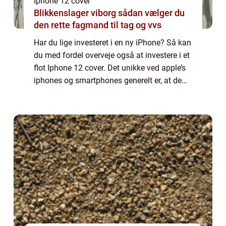
Iphone 12 cover
Blikkenslager viborg sådan vælger du
den rette fagmand til tag og vvs
Har du lige investeret i en ny iPhone? Så kan
du med fordel overveje også at investere i et
flot Iphone 12 cover. Det unikke ved apple’s
iphones og smartphones generelt er, at de
kan så utroligt mange ting, samtidig med at
de ...