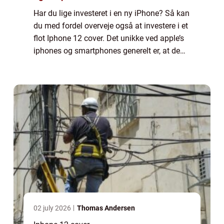
Har du lige investeret i en ny iPhone? Så kan
du med fordel overveje også at investere i et
flot Iphone 12 cover. Det unikke ved apple’s
iphones og smartphones generelt er, at de
kan så utroligt mange ting, samtidig med at
de ...
02 july 2026
Thomas Andersen