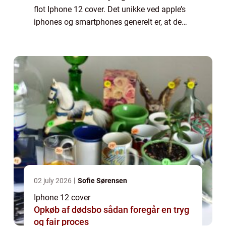
flot Iphone 12 cover. Det unikke ved apple’s
iphones og smartphones generelt er, at de
kan så utroligt mange ting, samtidig med at
de ...
02 july 2026
Sofie Sørensen
Iphone 12 cover
Opkøb af dødsbo sådan foregår en tryg
og fair proces