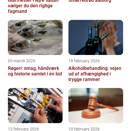
Glarmester i lejre sådan
Smørrebrød aalborg
vælger du den rigtige
fagmand
05 march 2026
18 february 2026
Røgeri: smag, håndværk
Alkoholbehandling: vejen
og historie samlet i én bid
ud af afhængighed i
trygge rammer
12 february 2026
10 february 2026