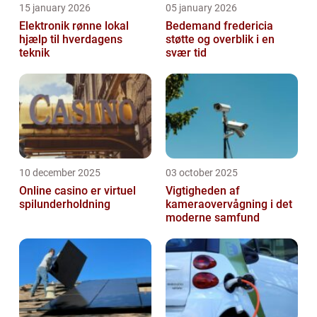
15 january 2026
05 january 2026
Elektronik rønne lokal
Bedemand fredericia
hjælp til hverdagens
støtte og overblik i en
teknik
svær tid
10 december 2025
03 october 2025
Online casino er virtuel
Vigtigheden af
spilunderholdning
kameraovervågning i det
moderne samfund