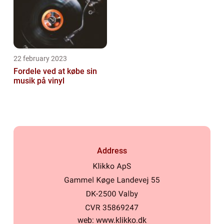
22 february 2023
Fordele ved at købe sin
musik på vinyl
Address
web:
www.klikko.dk