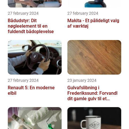
27 february 2024
27 february 2024
Bådudstyr: Dit
Makita - Et pålideligt valg
nøgleelement til en
af værktøj
fuldendt bådoplevelse
27 february 2024
23 january 2024
Renault 5: En moderne
Gulvafslibning i
elbil
Frederikssund: Forvandl
dit gamle gulv til et
kunstværk