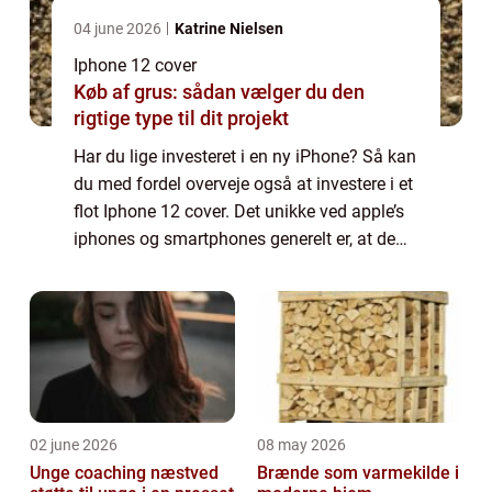
04 june 2026
Katrine Nielsen
Iphone 12 cover
Køb af grus: sådan vælger du den
rigtige type til dit projekt
Har du lige investeret i en ny iPhone? Så kan
du med fordel overveje også at investere i et
flot Iphone 12 cover. Det unikke ved apple’s
iphones og smartphones generelt er, at de
kan så utroligt mange ting, samtidig med at
de ...
02 june 2026
08 may 2026
Unge coaching næstved
Brænde som varmekilde i