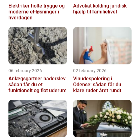
Elektriker holte trygge og
Advokat kolding juridisk
moderne el-løsninger i
hjælp til familielivet
hverdagen
06 february 2026
02 february 2026
Anlægsgartner haderslev
Vinudespolering i
sådan får du et
Odense: sådan får du
funktionelt og flot uderum
klare ruder året rundt