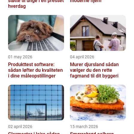
støtte til unge i en presset
moderne hjem
hverdag
01 may 2026
04 april 2026
Produkttest software:
Murer djursland sådan
sådan løfter du kvaliteten
vælger du den rette
i dine måleopstillinger
fagmand til dit byggeri
02 april 2026
15 march 2026