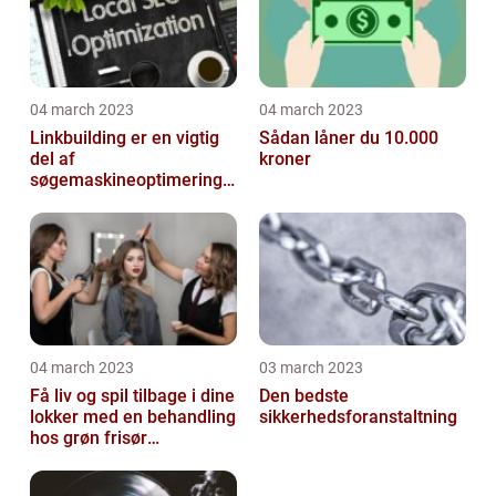
04 march 2023
04 march 2023
Linkbuilding er en vigtig
Sådan låner du 10.000
del af
kroner
søgemaskineoptimeringe
n på din hjemmeside
04 march 2023
03 march 2023
Få liv og spil tilbage i dine
Den bedste
lokker med en behandling
sikkerhedsforanstaltning
hos grøn frisør
København