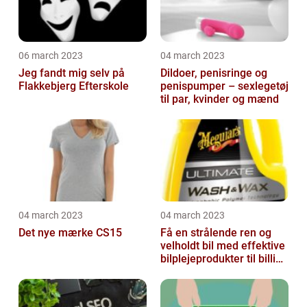
06 march 2023
04 march 2023
Jeg fandt mig selv på
Dildoer, penisringe og
Flakkebjerg Efterskole
penispumper – sexlegetøj
til par, kvinder og mænd
04 march 2023
04 march 2023
Det nye mærke CS15
Få en strålende ren og
velholdt bil med effektive
bilplejeprodukter til billige
priser