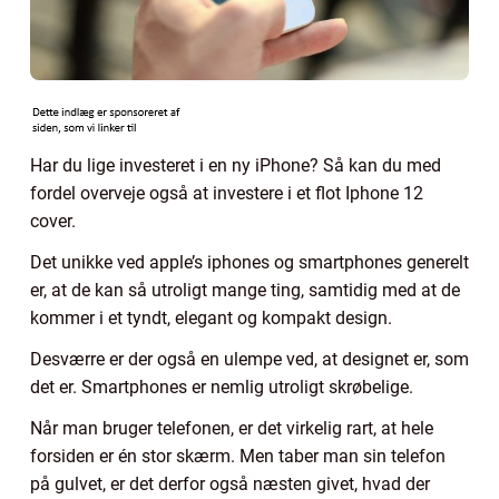
Har du lige investeret i en ny iPhone? Så kan du med
fordel overveje også at investere i et flot Iphone 12
cover.
Det unikke ved apple’s iphones og smartphones generelt
er, at de kan så utroligt mange ting, samtidig med at de
kommer i et tyndt, elegant og kompakt design.
Desværre er der også en ulempe ved, at designet er, som
det er. Smartphones er nemlig utroligt skrøbelige.
Når man bruger telefonen, er det virkelig rart, at hele
forsiden er én stor skærm. Men taber man sin telefon
på gulvet, er det derfor også næsten givet, hvad der