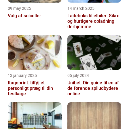
09 may 2025
14 march 2025
Valg af solceller
Ladeboks til elbiler: Sikre
og hurtigere opladning
derhjemme
13 january 2025
05 july 2024
Kageprint: tilføj et
Unibet: Din guide til en af
personligt præg til din
de førende spiludbydere
festkage
online