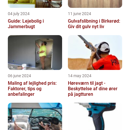
04 july 2024
11 june 2024
Guide: Lejebolig i
Gulvafslibning i Birkerød:
Jammerbugt
Giv dit gulv nyt liv
06 june 2024
14 may 2024
Maling af lejlighed pris:
Høreværn til jagt -
Faktorer, tips og
Beskyttelse af dine ører
anbefalinger
på jagtturen