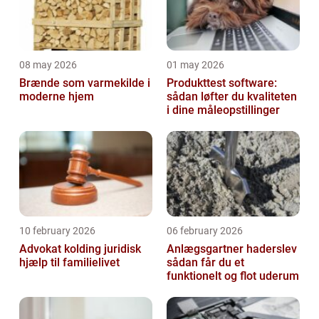
08 may 2026
01 may 2026
Brænde som varmekilde i
Produkttest software:
moderne hjem
sådan løfter du kvaliteten
i dine måleopstillinger
10 february 2026
06 february 2026
Advokat kolding juridisk
Anlægsgartner haderslev
hjælp til familielivet
sådan får du et
funktionelt og flot uderum