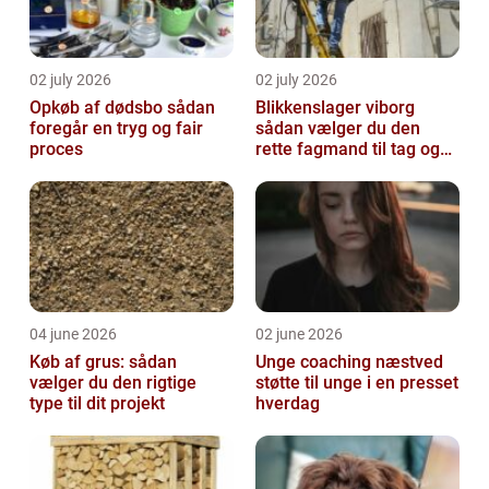
02 july 2026
02 july 2026
Opkøb af dødsbo sådan
Blikkenslager viborg
foregår en tryg og fair
sådan vælger du den
proces
rette fagmand til tag og
vvs
04 june 2026
02 june 2026
Køb af grus: sådan
Unge coaching næstved
vælger du den rigtige
støtte til unge i en presset
type til dit projekt
hverdag