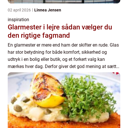
02 april 2026
Linnea Jensen
inspiration
Glarmester i lejre sådan vælger du
den rigtige fagmand
En glarmester er mere end ham der skifter en rude. Glas
har stor betydning for både komfort, sikkerhed og
udtryk i en bolig eller butik, og et forkert valg kan
mærkes hver dag. Derfor giver det god mening at sætte
sig lidt ind i, hvad en glarmester i...