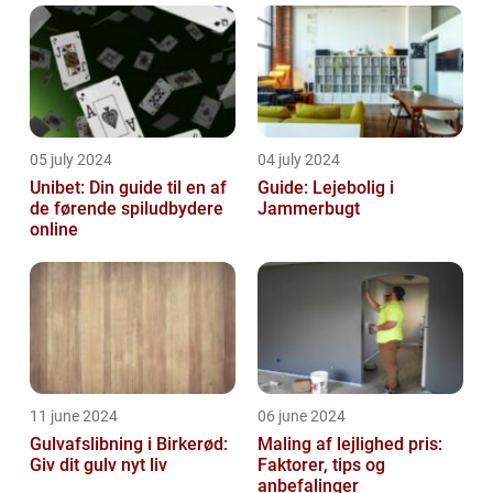
05 july 2024
04 july 2024
Unibet: Din guide til en af
Guide: Lejebolig i
de førende spiludbydere
Jammerbugt
online
11 june 2024
06 june 2024
Gulvafslibning i Birkerød:
Maling af lejlighed pris:
Giv dit gulv nyt liv
Faktorer, tips og
anbefalinger