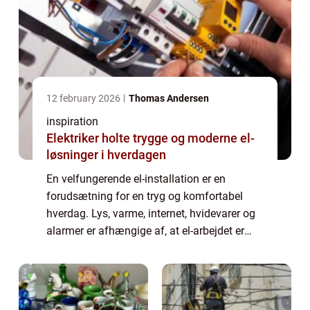
12 february 2026
Thomas Andersen
inspiration
Elektriker holte trygge og moderne el-
løsninger i hverdagen
En velfungerende el-installation er en
forudsætning for en tryg og komfortabel
hverdag. Lys, varme, internet, hvidevarer og
alarmer er afhængige af, at el-arbejdet er
udført korrekt og sikkert. Når du søger efter
en elektriker holte, handler det derf...