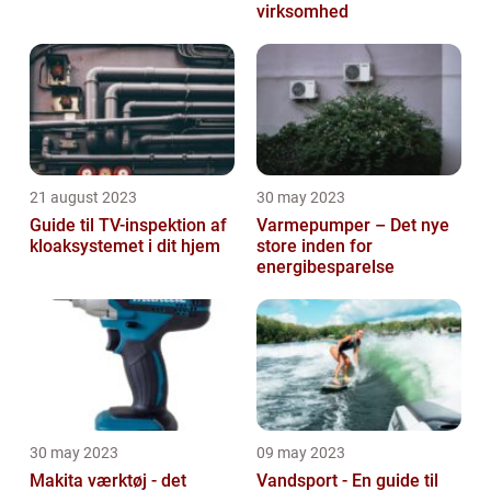
virksomhed
21 august 2023
30 may 2023
Guide til TV-inspektion af
Varmepumper – Det nye
kloaksystemet i dit hjem
store inden for
energibesparelse
30 may 2023
09 may 2023
Makita værktøj - det
Vandsport - En guide til