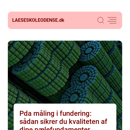
LAESESKOLEODENSE.
dk
Pda måling i fundering:
sådan sikrer du kvaliteten af
dine pælefundamenter