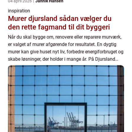
04 april 2026
Jannik Hansen
inspiration
Murer djursland sådan vælger du
den rette fagmand til dit byggeri
Når du skal bygge om, renovere eller reparere murværk,
er valget af murer afgørende for resultatet. En dygtig
murer kan give huset nyt liv, forbedre energiforbruget og
skabe løsninger, der holder i mange år. På Djursland
findes der flere murervirksom...