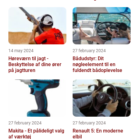
14 may 2024
27 february 2024
Høreværn til jagt -
Bådudstyr: Dit
Beskyttelse af dine ører
nøgleelement til en
på jagtturen
fuldendt bådoplevelse
27 february 2024
27 february 2024
Makita - Et pålideligt valg
Renault 5: En moderne
af værktøj
elbil