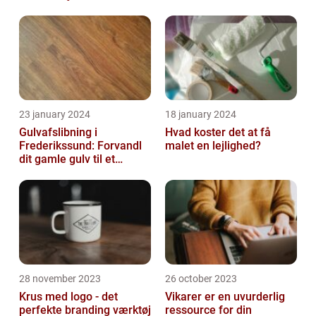
23 january 2024
18 january 2024
Gulvafslibning i
Hvad koster det at få
Frederikssund: Forvandl
malet en lejlighed?
dit gamle gulv til et
kunstværk
28 november 2023
26 october 2023
Krus med logo - det
Vikarer er en uvurderlig
perfekte branding værktøj
ressource for din