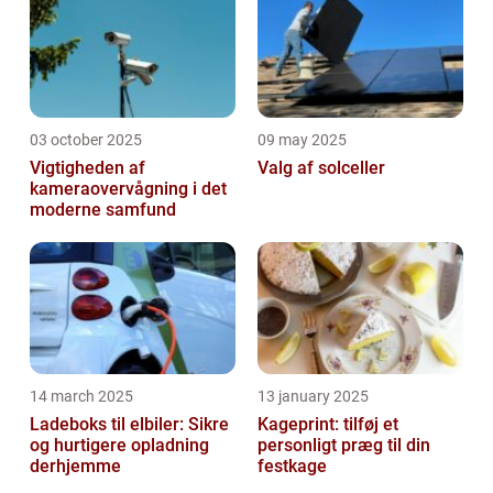
03 october 2025
09 may 2025
Vigtigheden af
Valg af solceller
kameraovervågning i det
moderne samfund
14 march 2025
13 january 2025
Ladeboks til elbiler: Sikre
Kageprint: tilføj et
og hurtigere opladning
personligt præg til din
derhjemme
festkage