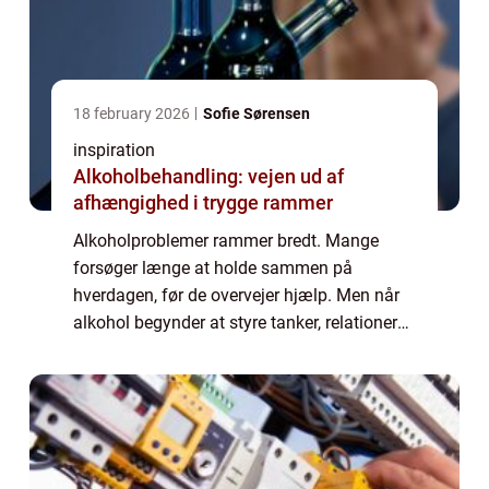
18 february 2026
Sofie Sørensen
inspiration
Alkoholbehandling: vejen ud af
afhængighed i trygge rammer
Alkoholproblemer rammer bredt. Mange
forsøger længe at holde sammen på
hverdagen, før de overvejer hjælp. Men når
alkohol begynder at styre tanker, relationer
og helbred, er professionel
alkoholbehandling ofte de...