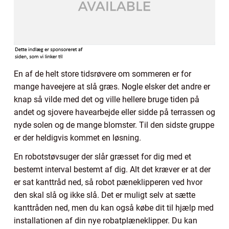
En af de helt store tidsrøvere om sommeren er for
mange haveejere at slå græs. Nogle elsker det andre er
knap så vilde med det og ville hellere bruge tiden på
andet og sjovere havearbejde eller sidde på terrassen og
nyde solen og de mange blomster. Til den sidste gruppe
er der heldigvis kommet en løsning.
En robotstøvsuger der slår græsset for dig med et
bestemt interval bestemt af dig. Alt det kræver er at der
er sat kanttråd ned, så robot pæneklipperen ved hvor
den skal slå og ikke slå. Det er muligt selv at sætte
kanttråden ned, men du kan også købe dit til hjælp med
installationen af din nye robatplæneklipper. Du kan