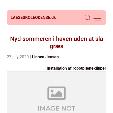
LAESESKOLEODENSE.
dk
Nyd sommeren i haven uden at slå
græs
27 july 2020
Linnea Jensen
Installation af robotplæneklipper