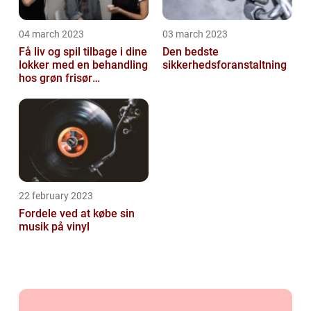
04 march 2023
03 march 2023
Få liv og spil tilbage i dine
Den bedste
lokker med en behandling
sikkerhedsforanstaltning
hos grøn frisør
København
22 february 2023
Fordele ved at købe sin
musik på vinyl