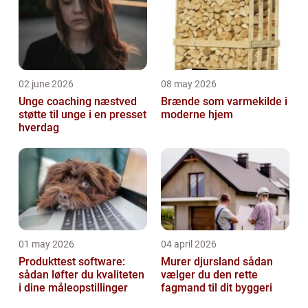
02 june 2026
08 may 2026
Unge coaching næstved
Brænde som varmekilde i
støtte til unge i en presset
moderne hjem
hverdag
01 may 2026
04 april 2026
Produkttest software:
Murer djursland sådan
sådan løfter du kvaliteten
vælger du den rette
i dine måleopstillinger
fagmand til dit byggeri