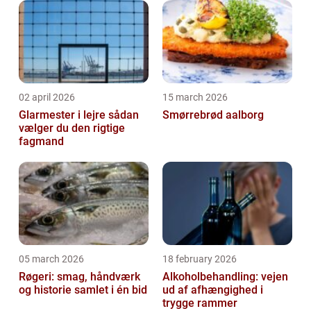
02 april 2026
15 march 2026
Glarmester i lejre sådan
Smørrebrød aalborg
vælger du den rigtige
fagmand
05 march 2026
18 february 2026
Røgeri: smag, håndværk
Alkoholbehandling: vejen
og historie samlet i én bid
ud af afhængighed i
trygge rammer