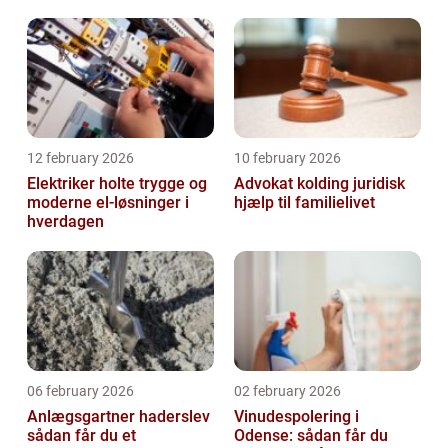
12 february 2026
10 february 2026
Elektriker holte trygge og
Advokat kolding juridisk
moderne el-løsninger i
hjælp til familielivet
hverdagen
06 february 2026
02 february 2026
Anlægsgartner haderslev
Vinudespolering i
sådan får du et
Odense: sådan får du