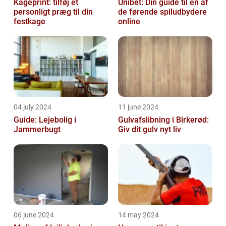
Kageprint: tilføj et
Unibet: Din guide til en af
personligt præg til din
de førende spiludbydere
festkage
online
04 july 2024
11 june 2024
Guide: Lejebolig i
Gulvafslibning i Birkerød:
Jammerbugt
Giv dit gulv nyt liv
06 june 2024
14 may 2024