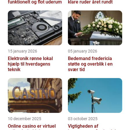
funktionelt og flot uderum
klare ruder året rundt
15 january 2026
05 january 2026
Elektronik rønne lokal
Bedemand fredericia
hjælp til hverdagens
støtte og overblik i en
teknik
svær tid
10 december 2025
03 october 2025
Online casino er virtuel
Vigtigheden af