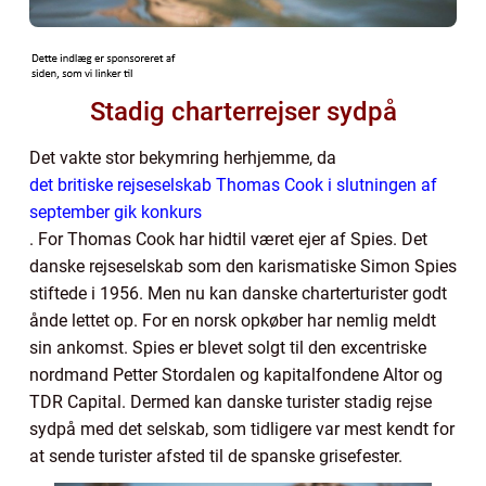
Stadig charterrejser sydpå
Det vakte stor bekymring herhjemme, da
det britiske rejseselskab Thomas Cook i slutningen af
september gik konkurs
. For Thomas Cook har hidtil været ejer af Spies. Det
danske rejseselskab som den karismatiske Simon Spies
stiftede i 1956. Men nu kan danske charterturister godt
ånde lettet op. For en norsk opkøber har nemlig meldt
sin ankomst. Spies er blevet solgt til den excentriske
nordmand Petter Stordalen og kapitalfondene Altor og
TDR Capital. Dermed kan danske turister stadig rejse
sydpå med det selskab, som tidligere var mest kendt for
at sende turister afsted til de spanske grisefester.