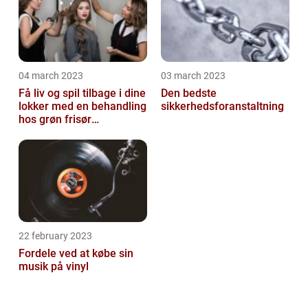
04 march 2023
03 march 2023
Få liv og spil tilbage i dine
Den bedste
lokker med en behandling
sikkerhedsforanstaltning
hos grøn frisør
København
22 february 2023
Fordele ved at købe sin
musik på vinyl