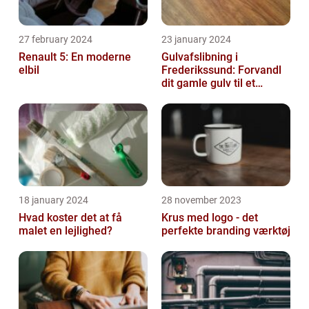
27 february 2024
23 january 2024
Renault 5: En moderne
Gulvafslibning i
elbil
Frederikssund: Forvandl
dit gamle gulv til et
kunstværk
18 january 2024
28 november 2023
Hvad koster det at få
Krus med logo - det
malet en lejlighed?
perfekte branding værktøj