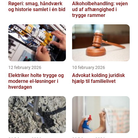
Røgeri: smag, håndværk
Alkoholbehandling: vejen
og historie samlet i én bid
ud af afhængighed i
trygge rammer
12 february 2026
10 february 2026
Elektriker holte trygge og
Advokat kolding juridisk
moderne el-løsninger i
hjælp til familielivet
hverdagen