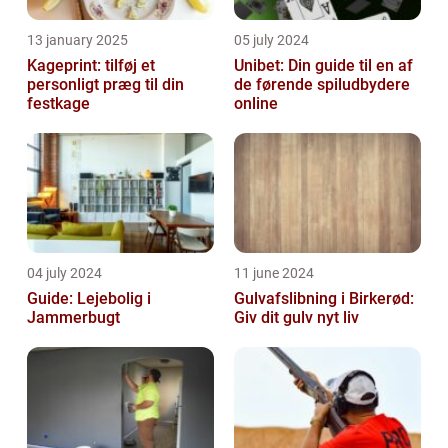
13 january 2025
05 july 2024
Kageprint: tilføj et
Unibet: Din guide til en af
personligt præg til din
de førende spiludbydere
festkage
online
04 july 2024
11 june 2024
Guide: Lejebolig i
Gulvafslibning i Birkerød:
Jammerbugt
Giv dit gulv nyt liv