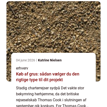
Spies st...
04 june 2026
Katrine Nielsen
erhverv
Køb af grus: sådan vælger du den
rigtige type til dit projekt
Stadig charterrejser sydpå Det vakte stor
bekymring herhjemme, da det britiske
rejseselskab Thomas Cook i slutningen af
september gik konkurs. For Thomas Cook