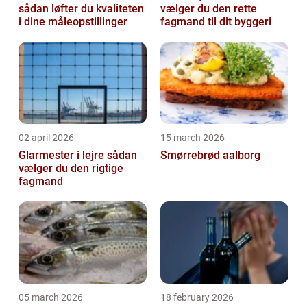
sådan løfter du kvaliteten
vælger du den rette
i dine måleopstillinger
fagmand til dit byggeri
02 april 2026
15 march 2026
Glarmester i lejre sådan
Smørrebrød aalborg
vælger du den rigtige
fagmand
05 march 2026
18 february 2026