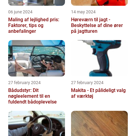
06 june 2024
14 may 2024
Maling af lejlighed pris:
Høreværn til jagt -
Faktorer, tips og
Beskyttelse af dine ører
anbefalinger
på jagtturen
27 february 2024
27 february 2024
Bådudstyr: Dit
Makita - Et pålideligt valg
nøgleelement til en
af værktøj
fuldendt bådoplevelse