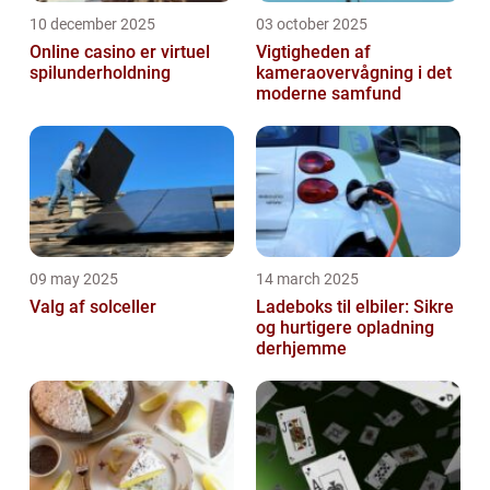
10 december 2025
03 october 2025
Online casino er virtuel
Vigtigheden af
spilunderholdning
kameraovervågning i det
moderne samfund
09 may 2025
14 march 2025
Valg af solceller
Ladeboks til elbiler: Sikre
og hurtigere opladning
derhjemme