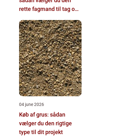
sådan vælger du den
rette fagmand til tag og
vvs
04 june 2026
Køb af grus: sådan
vælger du den rigtige
type til dit projekt