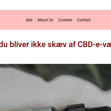
Ads
About Us
Cookies
Contact
 du bliver ikke skæv af CBD-e-v