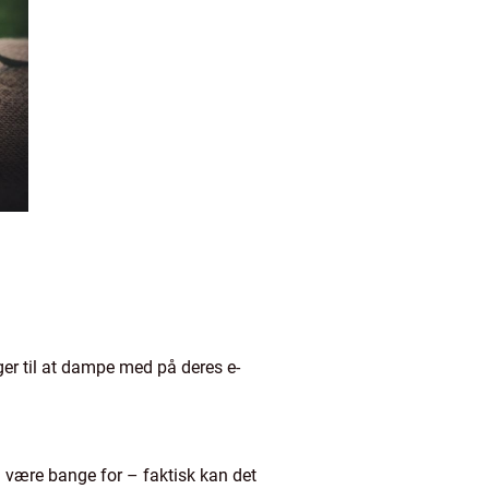
er til at dampe med på deres e-
l være bange for – faktisk kan det