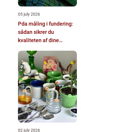
05 july 2026
Pda måling i fundering:
sådan sikrer du
kvaliteten af dine
pælefundamenter
02 july 2026