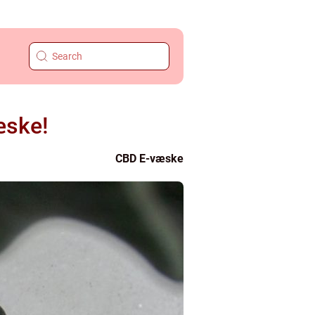
æske!
CBD E-væske