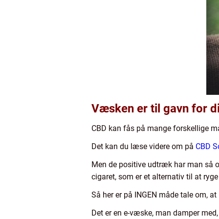
Væsken er til gavn for d
CBD kan fås på mange forskellige måd
Det kan du læse videre om på
CBD S
Men de positive udtræk har man så og
cigaret, som er et alternativ til at r
Så her er på INGEN måde tale om, at
Det er en e-væske, man damper med, s