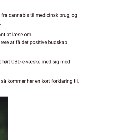
fra cannabis til medicinsk brug, og
.
sant at læse om.
ere at få det positive budskab
ndet ført CBD-e-væske med sig med
så kommer her en kort forklaring til,