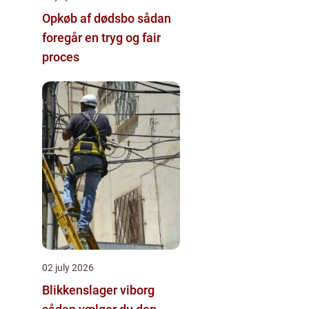
Opkøb af dødsbo sådan
foregår en tryg og fair
proces
02 july 2026
Blikkenslager viborg