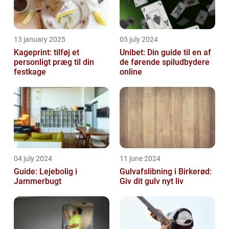
13 january 2025
05 july 2024
Kageprint: tilføj et
Unibet: Din guide til en af
personligt præg til din
de førende spiludbydere
festkage
online
04 july 2024
11 june 2024
Guide: Lejebolig i
Gulvafslibning i Birkerød:
Jammerbugt
Giv dit gulv nyt liv