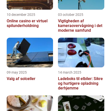
10 december 2025
03 october 2025
Online casino er virtuel
Vigtigheden af
spilunderholdning
kameraovervågning i det
moderne samfund
09 may 2025
14 march 2025
Valg af solceller
Ladeboks til elbiler: Sikre
og hurtigere opladning
derhjemme