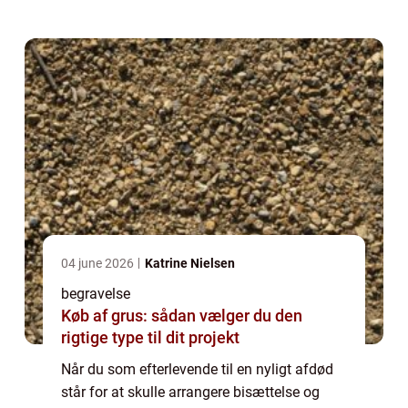
bedemand har mange opgaver af forskellige
art, s...
04 june 2026
Katrine Nielsen
begravelse
Køb af grus: sådan vælger du den
rigtige type til dit projekt
Når du som efterlevende til en nyligt afdød
står for at skulle arrangere bisættelse og