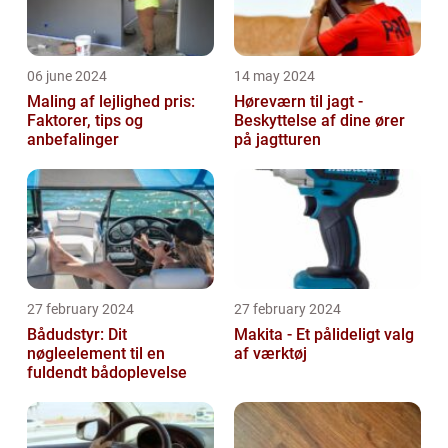
06 june 2024
14 may 2024
Maling af lejlighed pris:
Høreværn til jagt -
Faktorer, tips og
Beskyttelse af dine ører
anbefalinger
på jagtturen
27 february 2024
27 february 2024
Bådudstyr: Dit
Makita - Et pålideligt valg
nøgleelement til en
af værktøj
fuldendt bådoplevelse