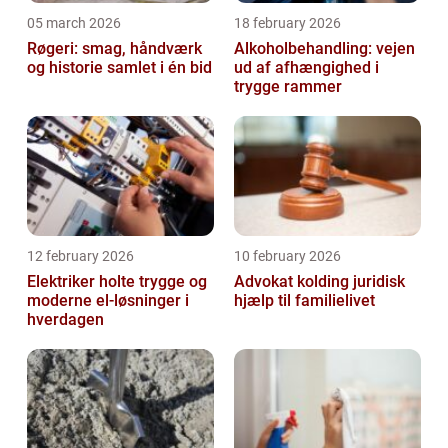
05 march 2026
18 february 2026
Røgeri: smag, håndværk
Alkoholbehandling: vejen
og historie samlet i én bid
ud af afhængighed i
trygge rammer
12 february 2026
10 february 2026
Elektriker holte trygge og
Advokat kolding juridisk
moderne el-løsninger i
hjælp til familielivet
hverdagen