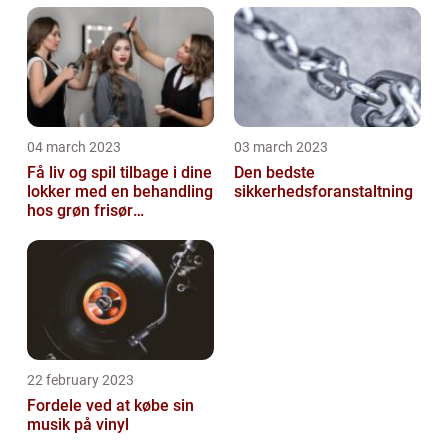
04 march 2023
03 march 2023
Få liv og spil tilbage i dine
Den bedste
lokker med en behandling
sikkerhedsforanstaltning
hos grøn frisør
København
22 february 2023
Fordele ved at købe sin
musik på vinyl