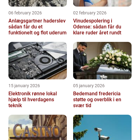
06 february 2026
02 february 2026
Anlægsgartner haderslev
Vinudespolering i
sådan får du et
Odense: sådan får du
funktionelt og flot uderum
klare ruder året rundt
15 january 2026
05 january 2026
Elektronik rønne lokal
Bedemand fredericia
hjælp til hverdagens
støtte og overblik i en
teknik
svær tid