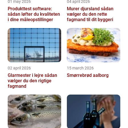
01 may 2026
04 april 2026
Produkttest software:
Murer djursland sådan
sådan løfter du kvaliteten
vælger du den rette
i dine måleopstillinger
fagmand til dit byggeri
02 april 2026
15 march 2026
Glarmester i lejre sådan
Smørrebrød aalborg
vælger du den rigtige
fagmand