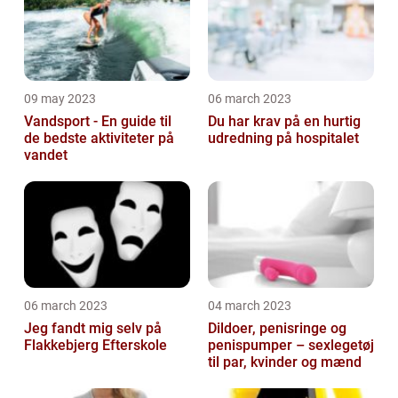
09 may 2023
06 march 2023
Vandsport - En guide til
Du har krav på en hurtig
de bedste aktiviteter på
udredning på hospitalet
vandet
06 march 2023
04 march 2023
Jeg fandt mig selv på
Dildoer, penisringe og
Flakkebjerg Efterskole
penispumper – sexlegetøj
til par, kvinder og mænd