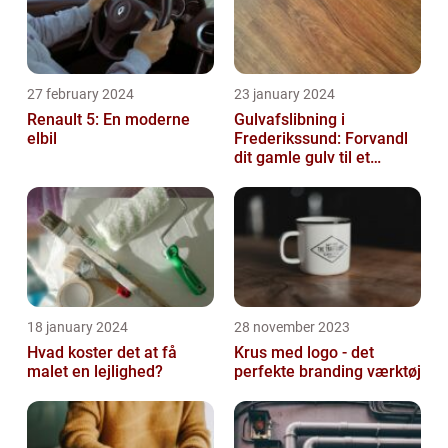
27 february 2024
23 january 2024
Renault 5: En moderne
Gulvafslibning i
elbil
Frederikssund: Forvandl
dit gamle gulv til et
kunstværk
18 january 2024
28 november 2023
Hvad koster det at få
Krus med logo - det
malet en lejlighed?
perfekte branding værktøj