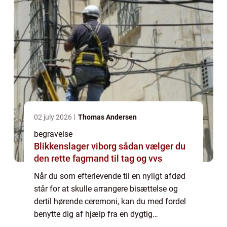
02 july 2026
Thomas Andersen
begravelse
Blikkenslager viborg sådan vælger du
den rette fagmand til tag og vvs
Når du som efterlevende til en nyligt afdød
står for at skulle arrangere bisættelse og
dertil hørende ceremoni, kan du med fordel
benytte dig af hjælp fra en dygtig
bedemand. Hvad laver en bedemand? En