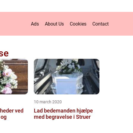
Ads
About Us
Cookies
Contact
se
10 march 2020
gheder ved
Lad bedemanden hjælpe
 og
med begravelse i Struer