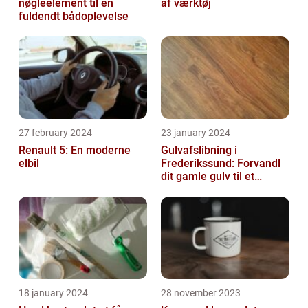
nøgleelement til en
af værktøj
fuldendt bådoplevelse
27 february 2024
23 january 2024
Renault 5: En moderne
Gulvafslibning i
elbil
Frederikssund: Forvandl
dit gamle gulv til et
kunstværk
18 january 2024
28 november 2023