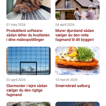
01 may 2026
04 april 2026
Produkttest software:
Murer djursland sådan
sådan løfter du kvaliteten
vælger du den rette
i dine måleopstillinger
fagmand til dit byggeri
02 april 2026
15 march 2026
Glarmester i lejre sådan
Smørrebrød aalborg
vælger du den rigtige
fagmand