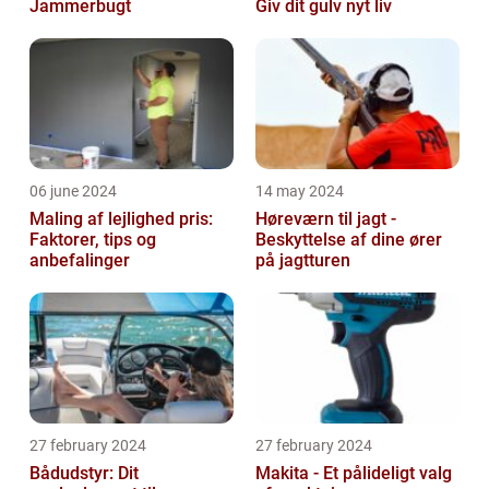
Jammerbugt
Giv dit gulv nyt liv
06 june 2024
14 may 2024
Maling af lejlighed pris:
Høreværn til jagt -
Faktorer, tips og
Beskyttelse af dine ører
anbefalinger
på jagtturen
27 february 2024
27 february 2024
Bådudstyr: Dit
Makita - Et pålideligt valg