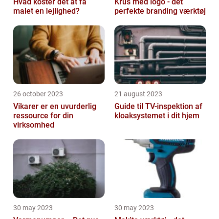
Hvad koster det at få
Krus med logo - det
malet en lejlighed?
perfekte branding værktøj
26 october 2023
21 august 2023
Vikarer er en uvurderlig
Guide til TV-inspektion af
ressource for din
kloaksystemet i dit hjem
virksomhed
30 may 2023
30 may 2023