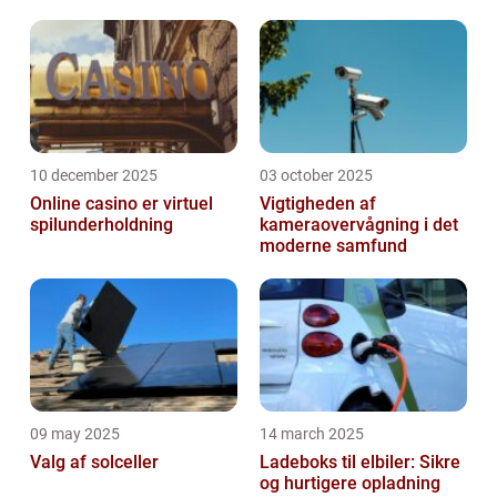
10 december 2025
03 october 2025
Online casino er virtuel
Vigtigheden af
spilunderholdning
kameraovervågning i det
moderne samfund
09 may 2025
14 march 2025
Valg af solceller
Ladeboks til elbiler: Sikre
og hurtigere opladning