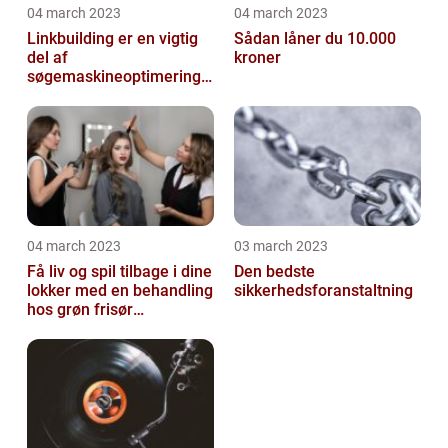
04 march 2023
04 march 2023
Linkbuilding er en vigtig
Sådan låner du 10.000
del af
kroner
søgemaskineoptimeringe
n på din hjemmeside
04 march 2023
03 march 2023
Få liv og spil tilbage i dine
Den bedste
lokker med en behandling
sikkerhedsforanstaltning
hos grøn frisør
København