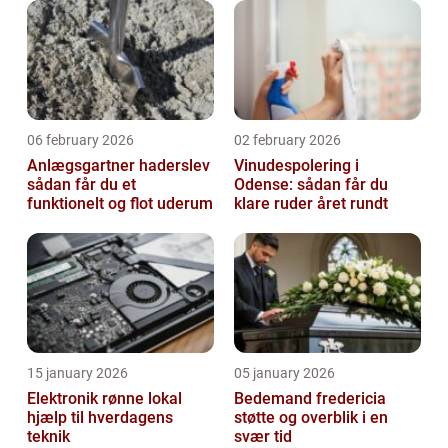
06 february 2026
02 february 2026
Anlægsgartner haderslev
Vinudespolering i
sådan får du et
Odense: sådan får du
funktionelt og flot uderum
klare ruder året rundt
15 january 2026
05 january 2026
Elektronik rønne lokal
Bedemand fredericia
hjælp til hverdagens
støtte og overblik i en
teknik
svær tid