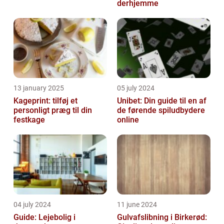
derhjemme
13 january 2025
05 july 2024
Kageprint: tilføj et
Unibet: Din guide til en af
personligt præg til din
de førende spiludbydere
festkage
online
04 july 2024
11 june 2024
Guide: Lejebolig i
Gulvafslibning i Birkerød: