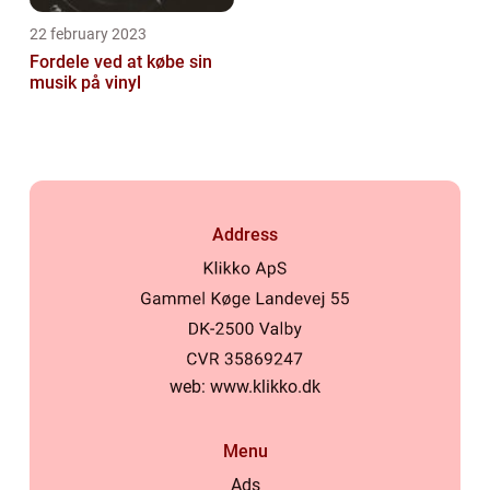
22 february 2023
Fordele ved at købe sin
musik på vinyl
Address
web:
www.klikko.dk
Menu
Ads