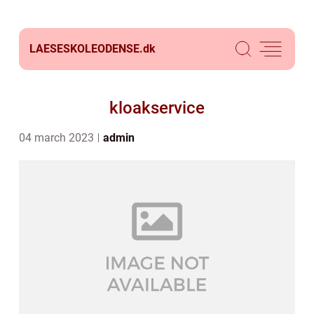
LAESESKOLEODENSE.
dk
kloakservice
04 march 2023
admin