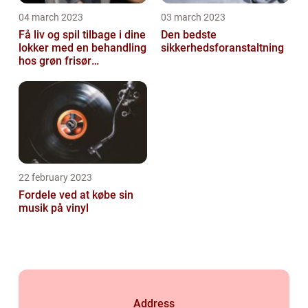
04 march 2023
03 march 2023
Få liv og spil tilbage i dine
Den bedste
lokker med en behandling
sikkerhedsforanstaltning
hos grøn frisør
København
22 february 2023
Fordele ved at købe sin
musik på vinyl
Address