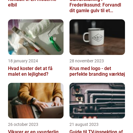
elbil
Frederikssund: Forvandl
dit gamle gulv til et
kunstværk
18 january 2024
28 november 2023
Hvad koster det at få
Krus med logo - det
malet en lejlighed?
perfekte branding værktøj
26 october 2023
21 august 2023
Vikarer er en uvurderlig
Guide til TV-inspektion af