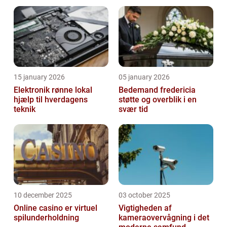
15 january 2026
05 january 2026
Elektronik rønne lokal
Bedemand fredericia
hjælp til hverdagens
støtte og overblik i en
teknik
svær tid
10 december 2025
03 october 2025
Online casino er virtuel
Vigtigheden af
spilunderholdning
kameraovervågning i det