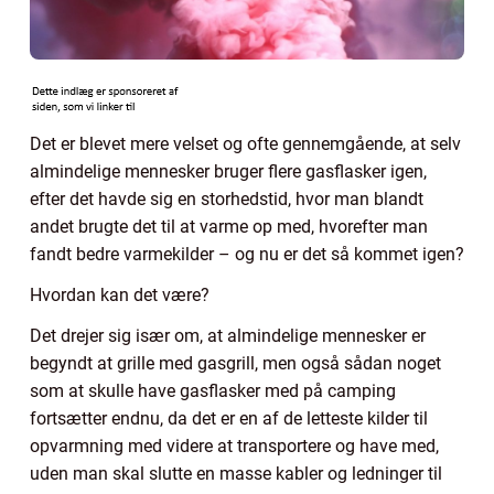
Det er blevet mere velset og ofte gennemgående, at selv
almindelige mennesker bruger flere gasflasker igen,
efter det havde sig en storhedstid, hvor man blandt
andet brugte det til at varme op med, hvorefter man
fandt bedre varmekilder – og nu er det så kommet igen?
Hvordan kan det være?
Det drejer sig især om, at almindelige mennesker er
begyndt at grille med gasgrill, men også sådan noget
som at skulle have gasflasker med på camping
fortsætter endnu, da det er en af de letteste kilder til
opvarmning med videre at transportere og have med,
uden man skal slutte en masse kabler og ledninger til