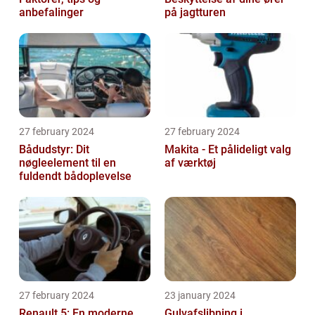
anbefalinger
på jagtturen
27 february 2024
27 february 2024
Bådudstyr: Dit
Makita - Et pålideligt valg
nøgleelement til en
af værktøj
fuldendt bådoplevelse
27 february 2024
23 january 2024
Renault 5: En moderne
Gulvafslibning i