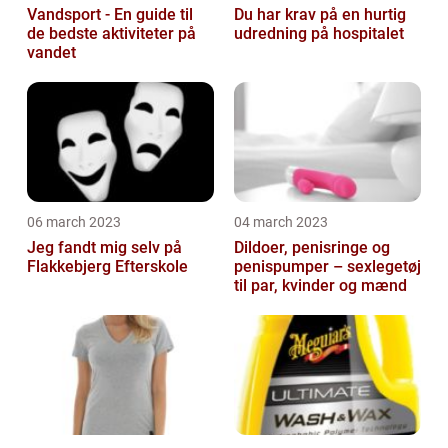
Vandsport - En guide til
Du har krav på en hurtig
de bedste aktiviteter på
udredning på hospitalet
vandet
06 march 2023
04 march 2023
Jeg fandt mig selv på
Dildoer, penisringe og
Flakkebjerg Efterskole
penispumper – sexlegetøj
til par, kvinder og mænd