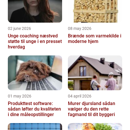
02 june 2026
08 may 2026
Unge coaching næstved
Brænde som varmekilde i
støtte til unge i en presset
moderne hjem
hverdag
01 may 2026
04 april 2026
Produkttest software:
Murer djursland sådan
sådan løfter du kvaliteten
vælger du den rette
i dine måleopstillinger
fagmand til dit byggeri