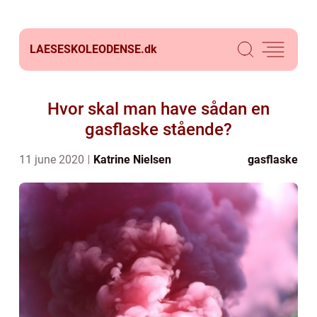
LAESESKOLEODENSE.
dk
Hvor skal man have sådan en
gasflaske stående?
11 june 2020
Katrine Nielsen
gasflaske