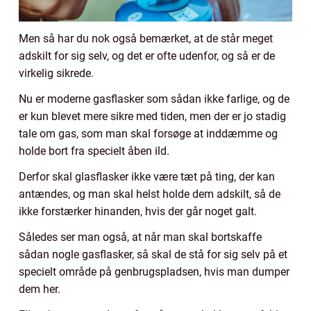
Men så har du nok også bemærket, at de står meget
adskilt for sig selv, og det er ofte udenfor, og så er de
virkelig sikrede.
Nu er moderne gasflasker som sådan ikke farlige, og de
er kun blevet mere sikre med tiden, men der er jo stadig
tale om gas, som man skal forsøge at inddæmme og
holde bort fra specielt åben ild.
Derfor skal glasflasker ikke være tæt på ting, der kan
antændes, og man skal helst holde dem adskilt, så de
ikke forstærker hinanden, hvis der går noget galt.
Således ser man også, at når man skal bortskaffe
sådan nogle gasflasker, så skal de stå for sig selv på et
specielt område på genbrugspladsen, hvis man dumper
dem her.