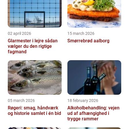
02 april 2026
15 march 2026
Glarmester i lejre sådan
Smørrebrød aalborg
vælger du den rigtige
fagmand
05 march 2026
18 february 2026
Røgeri: smag, håndværk
Alkoholbehandling: vejen
og historie samlet i én bid
ud af afhængighed i
trygge rammer