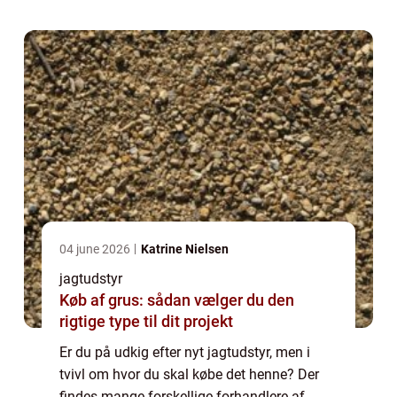
det hen...
04 june 2026
Katrine Nielsen
jagtudstyr
Køb af grus: sådan vælger du den
rigtige type til dit projekt
Er du på udkig efter nyt jagtudstyr, men i
tvivl om hvor du skal købe det henne? Der
findes mange forskellige forhandlere af