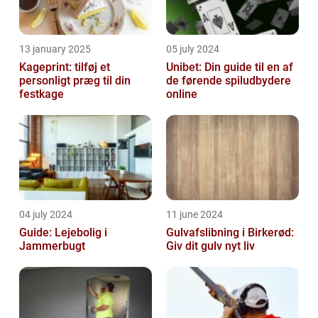
13 january 2025
05 july 2024
Kageprint: tilføj et
Unibet: Din guide til en af
personligt præg til din
de førende spiludbydere
festkage
online
04 july 2024
11 june 2024
Guide: Lejebolig i
Gulvafslibning i Birkerød:
Jammerbugt
Giv dit gulv nyt liv