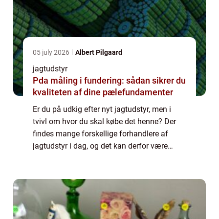
05 july 2026
Albert Pilgaard
jagtudstyr
Pda måling i fundering: sådan sikrer du
kvaliteten af dine pælefundamenter
Er du på udkig efter nyt jagtudstyr, men i
tvivl om hvor du skal købe det henne? Der
findes mange forskellige forhandlere af
jagtudstyr i dag, og det kan derfor være
svært at finde ud af hvor man lige skal købe
det hen...