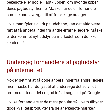
bekendte eller nogle i jagtklubben, om hvor de køber
deres jagtudstyr henne. Måske har de en forhandler,
som de bare sværger til af forskellige årsager.
Hvis man føler sig lidt på udebane, kan det altid være
rart at få anbefalinger fra andre erfarne jægere. Måske
er der kommet nyt udstyr på markedet, som du ikke
kender til?
Undersøg forhandlere af jagtudstyr
på internettet
Nok er det fint at få gode anbefalinger fra andre jægere,
men måske har du lyst til at undersøge det selv lidt
nærmere. Her er det en god idé at søge lidt på Google.
Hvilke forhandlere er de mest populære? Hvem tilbyder
gode kvalitetsprodukter fra de anerkendte mærke?