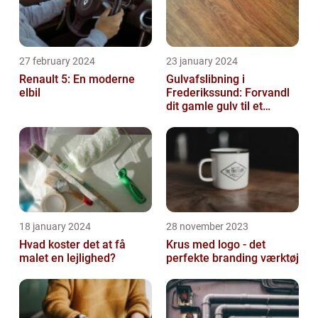
27 february 2024
23 january 2024
Renault 5: En moderne
Gulvafslibning i
elbil
Frederikssund: Forvandl
dit gamle gulv til et
kunstværk
18 january 2024
28 november 2023
Hvad koster det at få
Krus med logo - det
malet en lejlighed?
perfekte branding værktøj