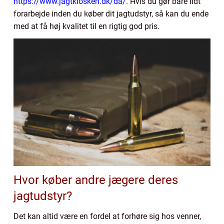
https://www.jagtkiosken.dk/da/
.
Hvis du gør bare lidt
forarbejde inden du køber dit jagtudstyr, så kan du ende
med at få høj kvalitet til en rigtig god pris.
Hvor køber andre jægere deres
jagtudstyr?
Det kan altid være en fordel at forhøre sig hos venner,