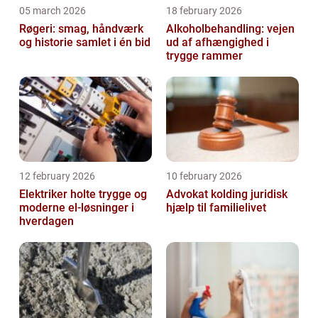
05 march 2026
18 february 2026
Røgeri: smag, håndværk
Alkoholbehandling: vejen
og historie samlet i én bid
ud af afhængighed i
trygge rammer
12 february 2026
10 february 2026
Elektriker holte trygge og
Advokat kolding juridisk
moderne el-løsninger i
hjælp til familielivet
hverdagen