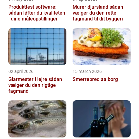
Produkttest software:
Murer djursland sådan
sådan løfter du kvaliteten
vælger du den rette
i dine måleopstillinger
fagmand til dit byggeri
02 april 2026
15 march 2026
Glarmester i lejre sådan
Smørrebrød aalborg
vælger du den rigtige
fagmand