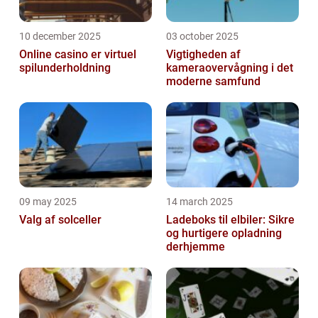
10 december 2025
03 october 2025
Online casino er virtuel
Vigtigheden af
spilunderholdning
kameraovervågning i det
moderne samfund
09 may 2025
14 march 2025
Valg af solceller
Ladeboks til elbiler: Sikre
og hurtigere opladning
derhjemme