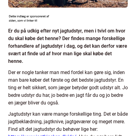
Er du på udkig efter nyt jagtudstyr, men i tvivl om hvor
du skal købe det henne? Der findes mange forskellige
forhandlere af jagtudstyr i dag, og det kan derfor være
svært at finde ud af hvor man lige skal købe det
henne.
Der er nogle tanker man med fordel kan gøre sig, inden
man bare køber det første og det bedste jagtudstyr. En
ting er helt sikkert, som jæger betyder godt udstyr alt. Jo
bedre udstyr du har, jo bedre en jagt får du og jo bedre
en jæger bliver du også.
Jagtudstyr kan være mange forskellige ting. Det er både
jagtbeklædning, jagtknive, jagtgeværer og meget mere.
Find alt det jagtudstyr du behøver lige her: