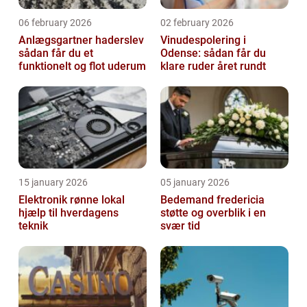
06 february 2026
02 february 2026
Anlægsgartner haderslev
Vinudespolering i
sådan får du et
Odense: sådan får du
funktionelt og flot uderum
klare ruder året rundt
15 january 2026
05 january 2026
Elektronik rønne lokal
Bedemand fredericia
hjælp til hverdagens
støtte og overblik i en
teknik
svær tid