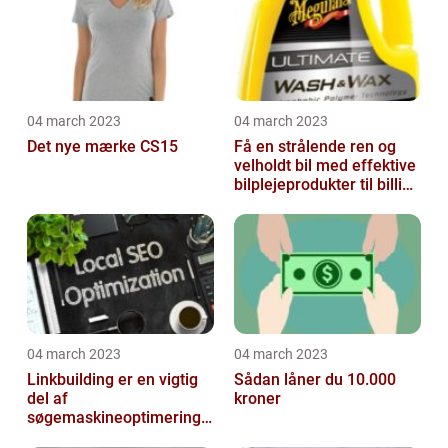
04 march 2023
04 march 2023
Det nye mærke CS15
Få en strålende ren og
velholdt bil med effektive
bilplejeprodukter til billige
priser
04 march 2023
04 march 2023
Linkbuilding er en vigtig
Sådan låner du 10.000
del af
kroner
søgemaskineoptimeringe
n på din hjemmeside