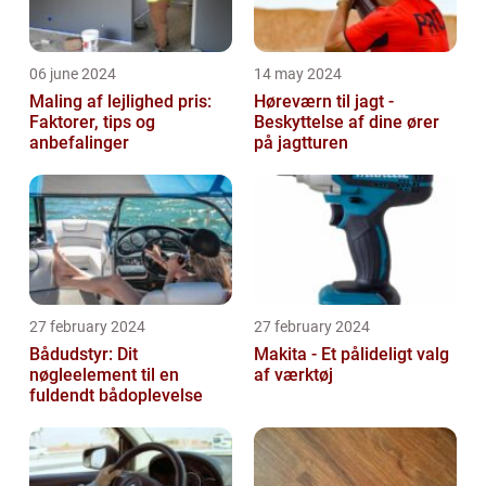
06 june 2024
14 may 2024
Maling af lejlighed pris:
Høreværn til jagt -
Faktorer, tips og
Beskyttelse af dine ører
anbefalinger
på jagtturen
27 february 2024
27 february 2024
Bådudstyr: Dit
Makita - Et pålideligt valg
nøgleelement til en
af værktøj
fuldendt bådoplevelse