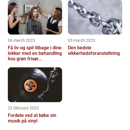
04 march 2023
03 march 2023
Få liv og spil tilbage i dine
Den bedste
lokker med en behandling
sikkerhedsforanstaltning
hos grøn frisør
København
22 february 2023
Fordele ved at købe sin
musik på vinyl