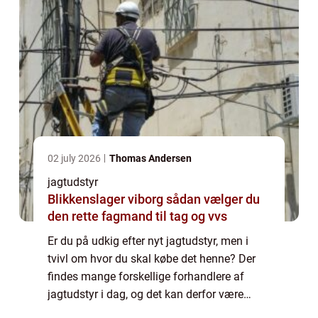
02 july 2026
Thomas Andersen
jagtudstyr
Blikkenslager viborg sådan vælger du
den rette fagmand til tag og vvs
Er du på udkig efter nyt jagtudstyr, men i
tvivl om hvor du skal købe det henne? Der
findes mange forskellige forhandlere af
jagtudstyr i dag, og det kan derfor være
svært at finde ud af hvor man lige skal købe