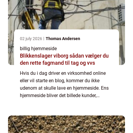
02 july 2026
Thomas Andersen
billig hjemmeside
Blikkenslager viborg sådan vælger du
den rette fagmand til tag og vvs
Hvis du i dag driver en virksomhed online
eller vil starte en blog, kommer du ikke
udenom at skulle lave en hjemmeside. Ens
hjemmeside bliver det billede kunder,
samarbejdspartnere og andre besøgende får,
når de vil se nærmere på din virksomhed.
Derf...