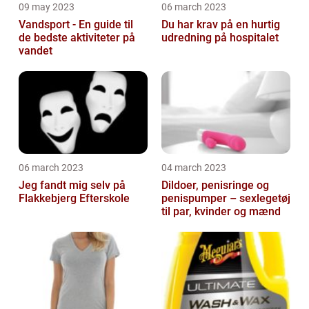
09 may 2023
06 march 2023
Vandsport - En guide til
Du har krav på en hurtig
de bedste aktiviteter på
udredning på hospitalet
vandet
06 march 2023
04 march 2023
Jeg fandt mig selv på
Dildoer, penisringe og
Flakkebjerg Efterskole
penispumper – sexlegetøj
til par, kvinder og mænd