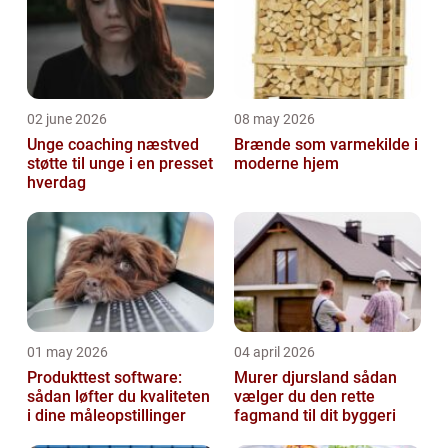
Derf...
02 june 2026
08 may 2026
Unge coaching næstved
Brænde som varmekilde i
støtte til unge i en presset
moderne hjem
hverdag
01 may 2026
04 april 2026
Produkttest software:
Murer djursland sådan
sådan løfter du kvaliteten
vælger du den rette
i dine måleopstillinger
fagmand til dit byggeri