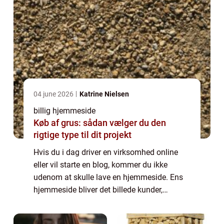
04 june 2026
Katrine Nielsen
billig hjemmeside
Køb af grus: sådan vælger du den
rigtige type til dit projekt
Hvis du i dag driver en virksomhed online
eller vil starte en blog, kommer du ikke
udenom at skulle lave en hjemmeside. Ens
hjemmeside bliver det billede kunder,
samarbejdspartnere og andre besøgende får,
når de vil se nærmere på din virksomhed.