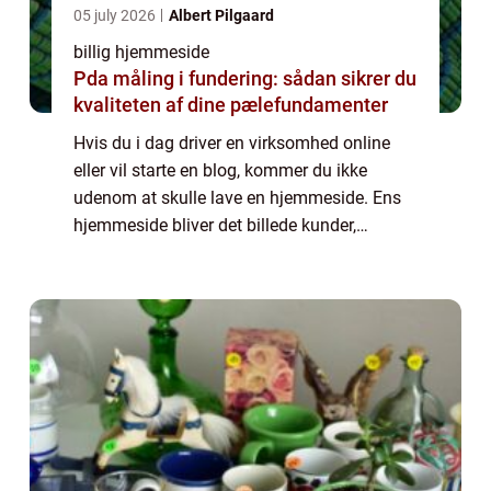
05 july 2026
Albert Pilgaard
billig hjemmeside
Pda måling i fundering: sådan sikrer du
kvaliteten af dine pælefundamenter
Hvis du i dag driver en virksomhed online
eller vil starte en blog, kommer du ikke
udenom at skulle lave en hjemmeside. Ens
hjemmeside bliver det billede kunder,
samarbejdspartnere og andre besøgende får,
når de vil se nærmere på din virksomhed.
Derf...