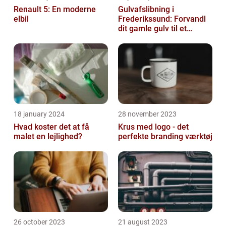
Renault 5: En moderne
Gulvafslibning i
elbil
Frederikssund: Forvandl
dit gamle gulv til et
kunstværk
18 january 2024
28 november 2023
Hvad koster det at få
Krus med logo - det
malet en lejlighed?
perfekte branding værktøj
26 october 2023
21 august 2023