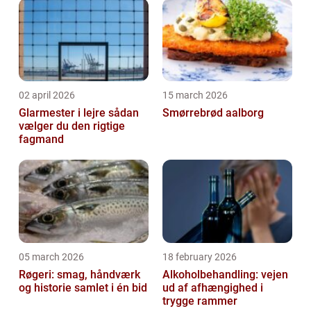
02 april 2026
15 march 2026
Glarmester i lejre sådan
Smørrebrød aalborg
vælger du den rigtige
fagmand
05 march 2026
18 february 2026
Røgeri: smag, håndværk
Alkoholbehandling: vejen
og historie samlet i én bid
ud af afhængighed i
trygge rammer