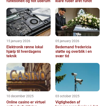
funktionelt og flot uderum
klare ruder året rundt
15 january 2026
05 january 2026
Elektronik rønne lokal
Bedemand fredericia
hjælp til hverdagens
støtte og overblik i en
teknik
svær tid
10 december 2025
03 october 2025
Online casino er virtuel
Vigtigheden af