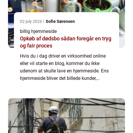
02 july 2026
Sofie Sørensen
billig hjemmeside
Opkøb af dødsbo sådan foregår en tryg
og fair proces
Hvis du i dag driver en virksomhed online
eller vil starte en blog, kommer du ikke
udenom at skulle lave en hjemmeside. Ens
hjemmeside bliver det billede kunder,
samarbejdspartnere og andre besøgende får,
når de vil se nærmere på din virksomhed.
Derf...