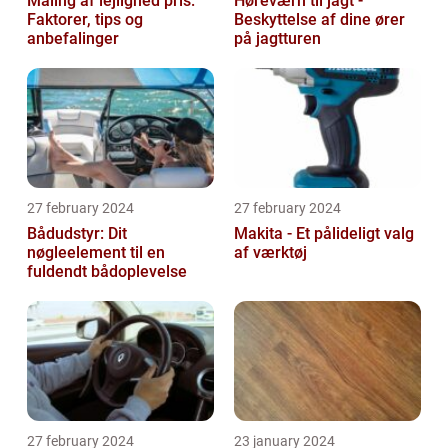
Maling af lejlighed pris:
Høreværn til jagt -
Faktorer, tips og
Beskyttelse af dine ører
anbefalinger
på jagtturen
27 february 2024
27 february 2024
Bådudstyr: Dit
Makita - Et pålideligt valg
nøgleelement til en
af værktøj
fuldendt bådoplevelse
27 february 2024
23 january 2024