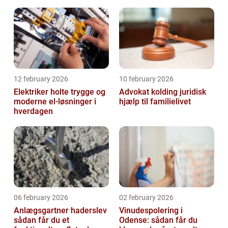
12 february 2026
10 february 2026
Elektriker holte trygge og
Advokat kolding juridisk
moderne el-løsninger i
hjælp til familielivet
hverdagen
06 february 2026
02 february 2026
Anlægsgartner haderslev
Vinudespolering i
sådan får du et
Odense: sådan får du