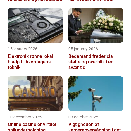
15 january 2026
05 january 2026
Elektronik rønne lokal
Bedemand fredericia
hjælp til hverdagens
støtte og overblik i en
teknik
svær tid
10 december 2025
03 october 2025
Online casino er virtuel
Vigtigheden af
spilunderholdning
kameraovervågning i det