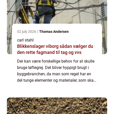
02 july 2026
Thomas Andersen
carl stahl
Blikkenslager viborg sådan vælger du
den rette fagmand til tag og vvs
Der kan være forskellige behov for at skulle
bruge løftegrej. Det bliver hyppigt brugt i
byggebranchen, da man som regel har en
del tunge elementer og materialer, som skal
løftes. Herudover er det også nødvendigt
med løftegrej til vindmøller. Det er ...