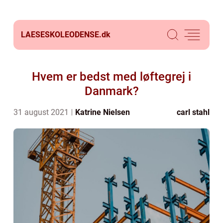
LAESESKOLEODENSE.
dk
Hvem er bedst med løftegrej i
Danmark?
31 august 2021
Katrine Nielsen
carl stahl