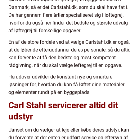
Danmark, så er det Carlstahl.dk, som du skal have fat i.
De har gennem flere årtier specialiseret sig i løftegrej,
hvorfor du også her finder det bedste og største udvalg
af løftegrej til forskellige opgaver.
En af de store fordele ved at vælge Carlstahl.dk er også,
at de løbende efteruddanner deres personale, så du altid
kan forvente at få den bedste og mest kompetent
rådgivning, når du skal vælge løftegrej til en opgave.
Herudover udvikler de konstant nye og smartere
løsninger for, hvordan du kan få løftet dine materialer
og elementer rundt på en byggeplads.
Carl Stahl servicerer altid dit
udstyr
Uanset om du vælger at leje eller købe deres udstyr, kan
du forvente at der enten er udført service og eftersyn af