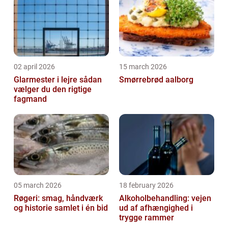
02 april 2026
15 march 2026
Glarmester i lejre sådan
Smørrebrød aalborg
vælger du den rigtige
fagmand
05 march 2026
18 february 2026
Røgeri: smag, håndværk
Alkoholbehandling: vejen
og historie samlet i én bid
ud af afhængighed i
trygge rammer