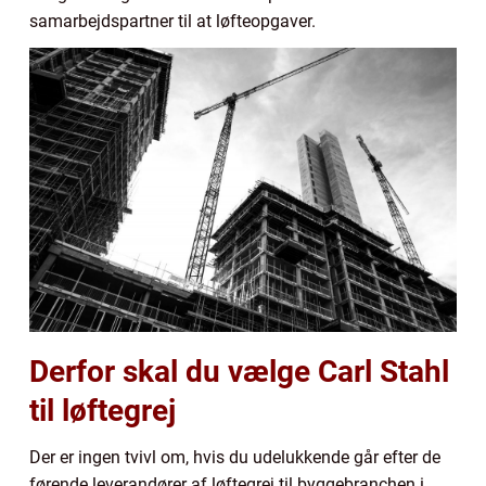
samarbejdspartner til at løfteopgaver.
Derfor skal du vælge Carl Stahl
til løftegrej
Der er ingen tvivl om, hvis du udelukkende går efter de
førende leverandører af løftegrej til byggebranchen i