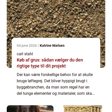
04 june 2026
Katrine Nielsen
carl stahl
Køb af grus: sådan vælger du den
rigtige type til dit projekt
Der kan være forskellige behov for at skulle
bruge løftegrej. Det bliver hyppigt brugt i
byggebranchen, da man som regel har en
del tunge elementer og materialer, som skal
løftes. Herudover er det også nødvendigt
med løftegrej til vindmøller. Det er ...