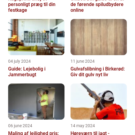
personligt præg til din
de førende spiludbydere
festkage
online
04 july 2024
11 june 2024
Guide: Lejebolig i
Gulvafslibning i Birkerød:
Jammerbugt
Giv dit gulv nyt liv
06 june 2024
14 may 2024
Maling af lejlighed pris:
Høreværn til jagt -