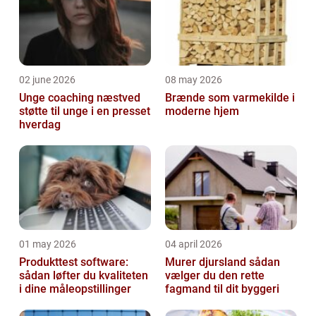
02 june 2026
08 may 2026
Unge coaching næstved
Brænde som varmekilde i
støtte til unge i en presset
moderne hjem
hverdag
01 may 2026
04 april 2026
Produkttest software:
Murer djursland sådan
sådan løfter du kvaliteten
vælger du den rette
i dine måleopstillinger
fagmand til dit byggeri