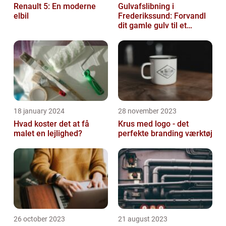
Renault 5: En moderne
Gulvafslibning i
elbil
Frederikssund: Forvandl
dit gamle gulv til et
kunstværk
18 january 2024
28 november 2023
Hvad koster det at få
Krus med logo - det
malet en lejlighed?
perfekte branding værktøj
26 october 2023
21 august 2023