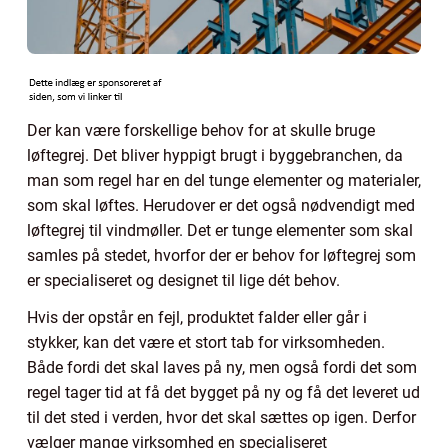
Der kan være forskellige behov for at skulle bruge
løftegrej. Det bliver hyppigt brugt i byggebranchen, da
man som regel har en del tunge elementer og materialer,
som skal løftes. Herudover er det også nødvendigt med
løftegrej til vindmøller. Det er tunge elementer som skal
samles på stedet, hvorfor der er behov for løftegrej som
er specialiseret og designet til lige dét behov.
Hvis der opstår en fejl, produktet falder eller går i
stykker, kan det være et stort tab for virksomheden.
Både fordi det skal laves på ny, men også fordi det som
regel tager tid at få det bygget på ny og få det leveret ud
til det sted i verden, hvor det skal sættes op igen. Derfor
vælger mange virksomhed en specialiseret