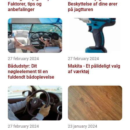
Faktorer, tips og
Beskyttelse af dine ører
anbefalinger
på jagtturen
27 february 2024
27 february 2024
Bådudstyr: Dit
Makita - Et pålideligt valg
nøgleelement til en
af værktøj
fuldendt bådoplevelse
27 february 2024
23 january 2024