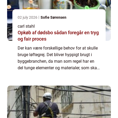
02 july 2026
Sofie Sørensen
carl stahl
Opkøb af dødsbo sådan foregår en tryg
og fair proces
Der kan være forskellige behov for at skulle
bruge løftegrej. Det bliver hyppigt brugt i
byggebranchen, da man som regel har en
del tunge elementer og materialer, som skal
løftes. Herudover er det også nødvendigt
med løftegrej til vindmøller. Det er ...