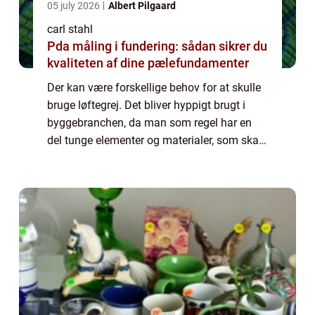
05 july 2026
Albert Pilgaard
carl stahl
Pda måling i fundering: sådan sikrer du
kvaliteten af dine pælefundamenter
Der kan være forskellige behov for at skulle
bruge løftegrej. Det bliver hyppigt brugt i
byggebranchen, da man som regel har en
del tunge elementer og materialer, som skal
løftes. Herudover er det også nødvendigt
med løftegrej til vindmøller. Det er ...