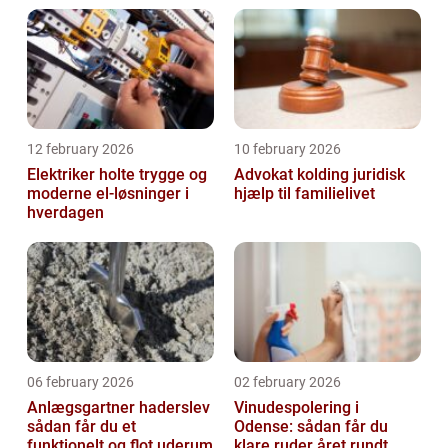
12 february 2026
10 february 2026
Elektriker holte trygge og
Advokat kolding juridisk
moderne el-løsninger i
hjælp til familielivet
hverdagen
06 february 2026
02 february 2026
Anlægsgartner haderslev
Vinudespolering i
sådan får du et
Odense: sådan får du
funktionelt og flot uderum
klare ruder året rundt