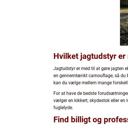
Hvilket jagtudstyr er
Jagtudstyr er med til at gøre jagten e
en gennemtænkt camouflage, så du blen
kan du vælge mellem mange forskelli
For at have de bedste forudsætninger 
vælger en kikkert, skydestok eller en 
fuglelyde.
Find billigt og profes