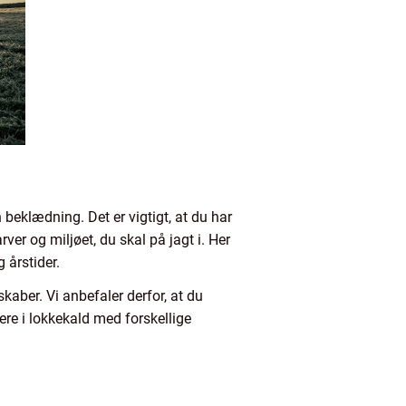
 beklædning. Det er vigtigt, at du har
er og miljøet, du skal på jagt i. Her
 årstider.
kaber. Vi anbefaler derfor, at du
tere i lokkekald med forskellige