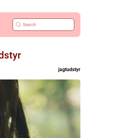
dstyr
jagtudstyr