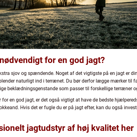
 nødvendigt for en god jagt?
kstra sjov og spændende. Noget af det vigtigste på en jagt er din
der naturligt ind i terrænet. Du bør derfor lægge mærker til farv
ge beklædningsgenstande som passer til forskellige terræner og
for en god jagt, er det også vigtigt at have de bedste hjælpereds
lokkeand. Hvis det er fugle du er på jagt efter, kan du også inves
sionelt jagtudstyr af høj kvalitet her