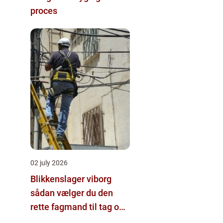
proces
02 july 2026
Blikkenslager viborg
sådan vælger du den
rette fagmand til tag og
vvs