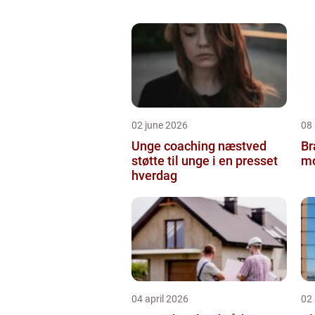
02 june 2026
08
Unge coaching næstved
Br
støtte til unge i en presset
mo
hverdag
04 april 2026
02 