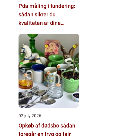
Pda måling i fundering:
sådan sikrer du
kvaliteten af dine
pælefundamenter
02 july 2026
Opkøb af dødsbo sådan
foregår en tryg og fair