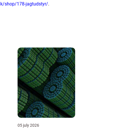
.dk/shop/178-jagtudstyr/
.
05 july 2026