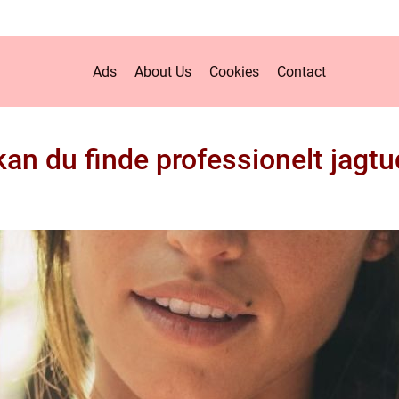
Ads
About Us
Cookies
Contact
kan du finde professionelt jagtu