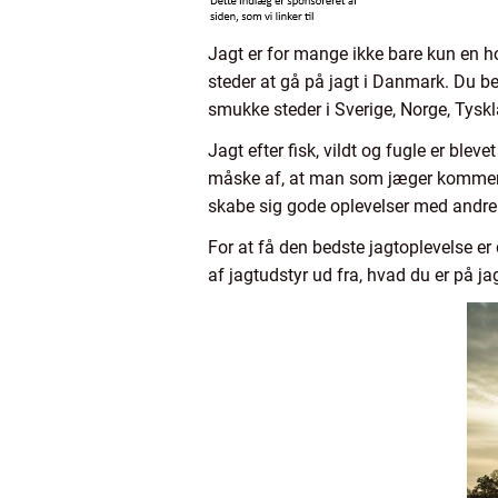
Jagt er for mange ikke bare kun en h
steder at gå på jagt i Danmark. Du beh
smukke steder i Sverige, Norge, Tysk
Jagt efter fisk, vildt og fugle er bl
måske af, at man som jæger kommer ud 
skabe sig gode oplevelser med andr
For at få den bedste jagtoplevelse er de
af jagtudstyr ud fra, hvad du er på ja