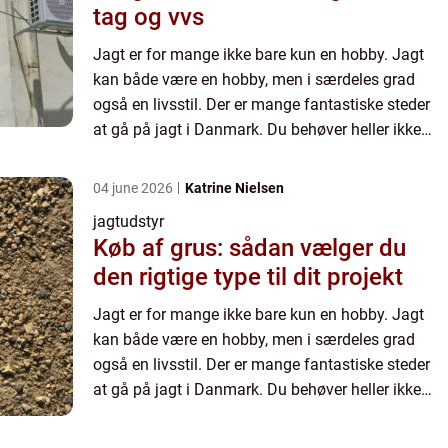
tag og vvs
Jagt er for mange ikke bare kun en hobby. Jagt
kan både være en hobby, men i særdeles grad
også en livsstil. Der er mange fantastiske steder
at gå på jagt i Danmark. Du behøver heller ikke
rejse langt, for a...
04 june 2026
Katrine Nielsen
jagtudstyr
Køb af grus: sådan vælger du
den rigtige type til dit projekt
Jagt er for mange ikke bare kun en hobby. Jagt
kan både være en hobby, men i særdeles grad
også en livsstil. Der er mange fantastiske steder
at gå på jagt i Danmark. Du behøver heller ikke
rejse langt, for a...