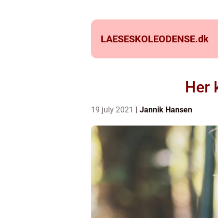
LAESESKOLEODENSE.
dk
Her 
19 july 2021
Jannik Hansen