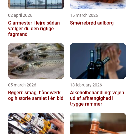
02 april 2026
15 march 2026
Glarmester i lejre sådan
Smørrebrød aalborg
vælger du den rigtige
fagmand
05 march 2026
18 february 2026
Røgeri: smag, håndværk
Alkoholbehandling: vejen
og historie samlet i én bid
ud af afhængighed i
trygge rammer