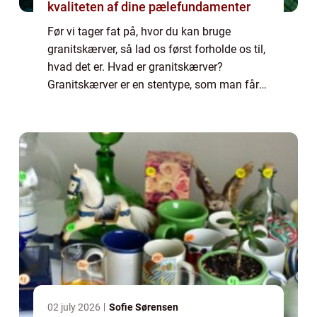
kvaliteten af dine pælefundamenter
Før vi tager fat på, hvor du kan bruge
granitskærver, så lad os først forholde os til,
hvad det er. Hvad er granitskærver?
Granitskærver er en stentype, som man får
fra stenbrud. Her ender man ud med ...
02 july 2026
Sofie Sørensen