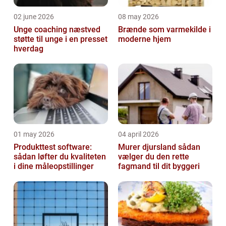
02 june 2026
08 may 2026
Unge coaching næstved
Brænde som varmekilde i
støtte til unge i en presset
moderne hjem
hverdag
01 may 2026
04 april 2026
Produkttest software:
Murer djursland sådan
sådan løfter du kvaliteten
vælger du den rette
i dine måleopstillinger
fagmand til dit byggeri