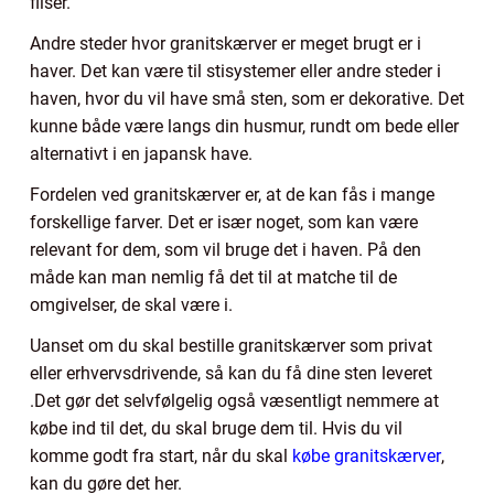
fliser.
Andre steder hvor granitskærver er meget brugt er i
haver. Det kan være til stisystemer eller andre steder i
haven, hvor du vil have små sten, som er dekorative. Det
kunne både være langs din husmur, rundt om bede eller
alternativt i en japansk have.
Fordelen ved granitskærver er, at de kan fås i mange
forskellige farver. Det er især noget, som kan være
relevant for dem, som vil bruge det i haven. På den
måde kan man nemlig få det til at matche til de
omgivelser, de skal være i.
Uanset om du skal bestille granitskærver som privat
eller erhvervsdrivende, så kan du få dine sten leveret
.Det gør det selvfølgelig også væsentligt nemmere at
købe ind til det, du skal bruge dem til. Hvis du vil
komme godt fra start, når du skal
købe granitskærver
,
kan du gøre det her.