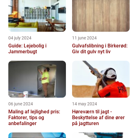
04 july 2024
11 june 2024
Guide: Lejebolig i
Gulvafslibning i Birkerød:
Jammerbugt
Giv dit gulv nyt liv
06 june 2024
14 may 2024
Maling af lejlighed pris:
Høreværn til jagt -
Faktorer, tips og
Beskyttelse af dine ører
anbefalinger
på jagtturen