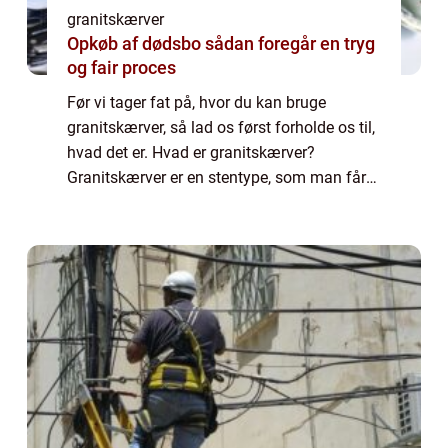
granitskærver
Opkøb af dødsbo sådan foregår en tryg
og fair proces
Før vi tager fat på, hvor du kan bruge
granitskærver, så lad os først forholde os til,
hvad det er. Hvad er granitskærver?
Granitskærver er en stentype, som man får
fra stenbrud. Her ender man ud med ...