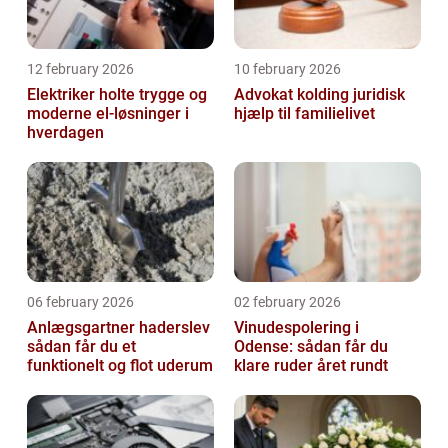
12 february 2026
10 february 2026
Elektriker holte trygge og
Advokat kolding juridisk
moderne el-løsninger i
hjælp til familielivet
hverdagen
06 february 2026
02 february 2026
Anlægsgartner haderslev
Vinudespolering i
sådan får du et
Odense: sådan får du
funktionelt og flot uderum
klare ruder året rundt