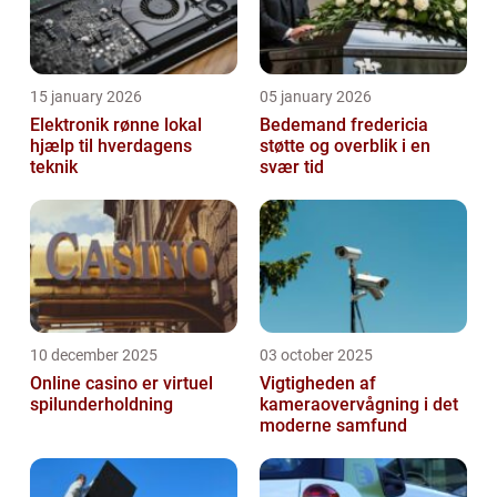
15 january 2026
05 january 2026
Elektronik rønne lokal
Bedemand fredericia
hjælp til hverdagens
støtte og overblik i en
teknik
svær tid
10 december 2025
03 october 2025
Online casino er virtuel
Vigtigheden af
spilunderholdning
kameraovervågning i det
moderne samfund