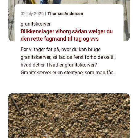
02 july 2026
Thomas Andersen
granitskærver
Blikkenslager viborg sådan vælger du
den rette fagmand til tag og vvs
Før vi tager fat på, hvor du kan bruge
granitskærver, så lad os først forholde os til,
hvad det er. Hvad er granitskærver?
Granitskærver er en stentype, som man får
fra stenbrud. Her ender man ud med ...