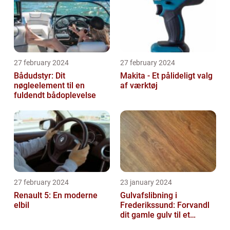
27 february 2024
27 february 2024
Bådudstyr: Dit
Makita - Et pålideligt valg
nøgleelement til en
af værktøj
fuldendt bådoplevelse
27 february 2024
23 january 2024
Renault 5: En moderne
Gulvafslibning i
elbil
Frederikssund: Forvandl
dit gamle gulv til et
kunstværk