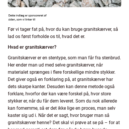
Før vi tager fat på, hvor du kan bruge granitskærver, så
lad os først forholde os til, hvad det er.
Hvad er granitskærver?
Granitskærver er en stentype, som man får fra stenbrud.
Her ender man ud med selve granitskærver, når
materialet sprænges i flere forskellige mindre stykker.
Det giver også en forklaring på, at granitskærver har
dets skarpe kanter. Desuden kan denne metode også
forklare, hvorfor der kan være forskel på, hvor store
stykker er, når du får dem leveret. Som du nok allerede
kan fornemme, så er det ikke lige en proces, man selv
kaster sig ud i. Når det er sagt, hvor bruger man så
granitskærver henne? Det skal vi prøve at se på – for at