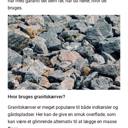
har med garanti set dem før, når du hører, hvor de
bruges.
Hvor bruges granitskærver?
Granitskærver er meget populære til både indkørsler og
gårdspladser. Her kan de give en smuk overflade, som
kan være et glimrende alternativ til at lægge en masse