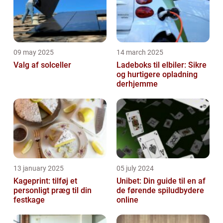
09 may 2025
14 march 2025
Valg af solceller
Ladeboks til elbiler: Sikre
og hurtigere opladning
derhjemme
13 january 2025
05 july 2024
Kageprint: tilføj et
Unibet: Din guide til en af
personligt præg til din
de førende spiludbydere
festkage
online