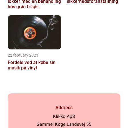
lokker med en behandling
sikkerhedsforanstaltning
hos grøn frisør
København
22 february 2023
Fordele ved at købe sin
musik på vinyl
Address