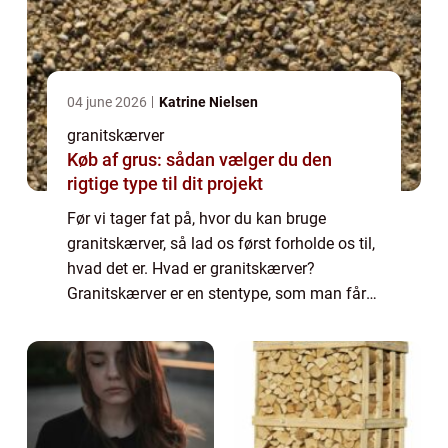
04 june 2026
Katrine Nielsen
granitskærver
Køb af grus: sådan vælger du den
rigtige type til dit projekt
Før vi tager fat på, hvor du kan bruge
granitskærver, så lad os først forholde os til,
hvad det er. Hvad er granitskærver?
Granitskærver er en stentype, som man får
fra stenbrud. Her ender man ud med ...