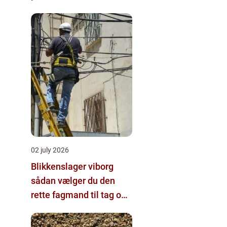
02 july 2026
Blikkenslager viborg
sådan vælger du den
rette fagmand til tag og
vvs