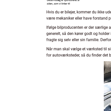
Hvis du er bilejer, kommer du ikke ude
være mekaniker eller have forstand på
Ifølge bilproducenten er der særlige an
generelt, så den kører godt og holder i
fragte sig selv eller sin familie. Derfo
Når man skal vælge et værksted til si
for autoværksteder, så du finder det b