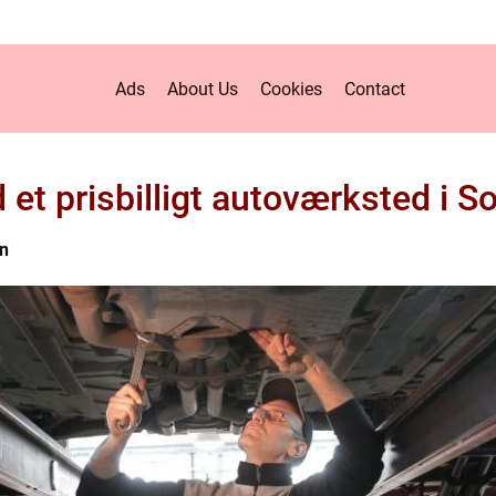
Ads
About Us
Cookies
Contact
 et prisbilligt autoværksted i S
n