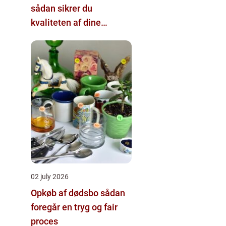
sådan sikrer du
kvaliteten af dine
pælefundamenter
02 july 2026
Opkøb af dødsbo sådan
foregår en tryg og fair
proces