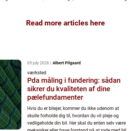
Read more articles here
05 july 2026
Albert Pilgaard
værksted
Pda måling i fundering: sådan
sikrer du kvaliteten af dine
pælefundamenter
Hvis du er bilejer, kommer du ikke udenom at
skulle forholde dig til, hvordan du vil pleje og
vedligeholde din bil. Her skal du enten selv være
mekaniker eller have forstand på at rode med biler,