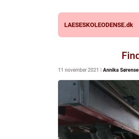
LAESESKOLEODENSE.
dk
Find
11 november 2021
Annika Sørense