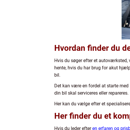
Hvordan finder du de
Hvis du søger efter et autoværksted, 
hente, hvis du har brug for akut hjælp t
bil.
Det kan være en fordel at starte med a
din bil skal serviceres eller repareres.
Her kan du vælge efter et specialiseret
Her finder du et kom
Hvis du leder efter
en erfaren og pris