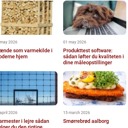
 may 2026
01 may 2026
ænde som varmekilde i
Produkttest software:
derne hjem
sådan løfter du kvaliteten i
dine måleopstillinger
april 2026
15 march 2026
rmester i lejre sådan
Smørrebrød aalborg
lger du den rigtige