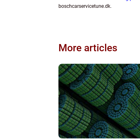
boschcarservicetune.dk.
More articles