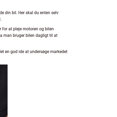
de din bil. Her skal du enten selv
.
r for at pleje motoren og bilen
a man bruger bilen dagligt til at
r det en god ide at undersøge markedet