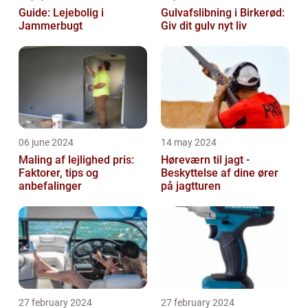
Guide: Lejebolig i
Gulvafslibning i Birkerød:
Jammerbugt
Giv dit gulv nyt liv
06 june 2024
14 may 2024
Maling af lejlighed pris:
Høreværn til jagt -
Faktorer, tips og
Beskyttelse af dine ører
anbefalinger
på jagtturen
27 february 2024
27 february 2024