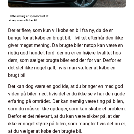
Der er flere, som kun vil købe en bil fra ny, da de er
bange for at købe en brugt bil. Hvilket efterhånden ikke
giver meget mening. Da brugte biler netop kan være en
rigtig god handel, fordi der nu er en højere kvalitet hos
dem, som sælger brugte biler end der før var. Derfor er
det slet ikke noget galt, hvis man vælger at købe en
brugt bil.
Det kan dog være en god ide, at du bringer en med god
viden på biler med, hvis det er du ikke selv har den gode
erfaring på området. Der kan nemlig være ting på bilen,
som du måske ikke opdager, som kan skabe et problem.
Derfor er det relevant, at du kan være sikker på, at der
ikke er noget større på bilen, som mangler hvis det nu er,
at du vælger at købe den brugte bil.