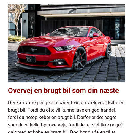
Overvej en brugt bil som din næste
Der kan være penge at sparer, hvis du vælger at købe en
brugt bil. Fordi du ofte vil kunne lave en god handel,
fordi du netop køber en brugt bil. Derfor er det noget
som du virkelig bør overveje, fordi der er slet ikke noget
galt med at købe en brugt bil. Dog bør du få en til at