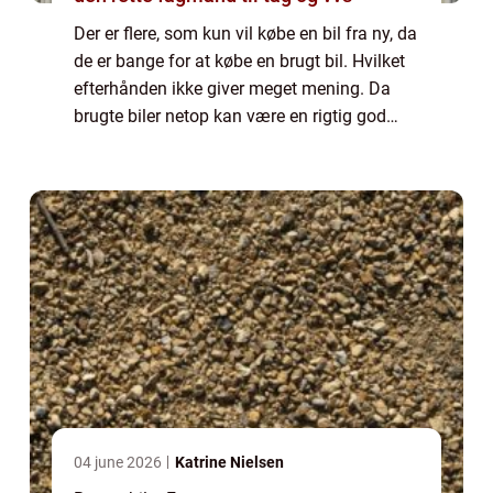
Der er flere, som kun vil købe en bil fra ny, da
de er bange for at købe en brugt bil. Hvilket
efterhånden ikke giver meget mening. Da
brugte biler netop kan være en rigtig god
handel, fordi der nu er en højere kvalitet hos
dem, som sælger brugte bil...
04 june 2026
Katrine Nielsen