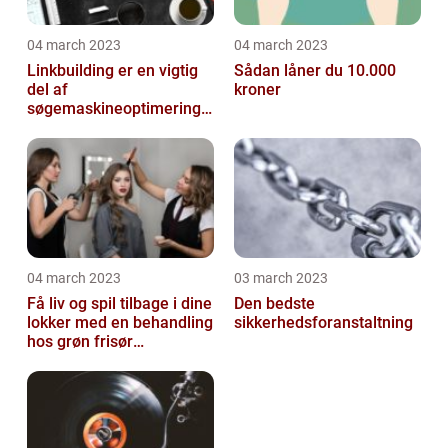
04 march 2023
04 march 2023
Linkbuilding er en vigtig
Sådan låner du 10.000
del af
kroner
søgemaskineoptimeringe
n på din hjemmeside
04 march 2023
03 march 2023
Få liv og spil tilbage i dine
Den bedste
lokker med en behandling
sikkerhedsforanstaltning
hos grøn frisør
København