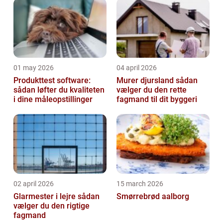
01 may 2026
04 april 2026
Produkttest software:
Murer djursland sådan
sådan løfter du kvaliteten
vælger du den rette
i dine måleopstillinger
fagmand til dit byggeri
02 april 2026
15 march 2026
Glarmester i lejre sådan
Smørrebrød aalborg
vælger du den rigtige
fagmand