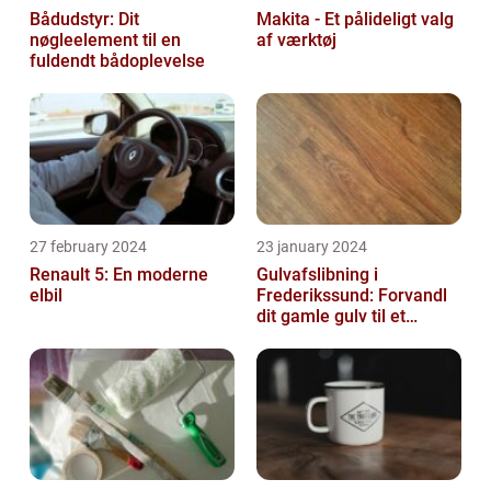
Bådudstyr: Dit
Makita - Et pålideligt valg
nøgleelement til en
af værktøj
fuldendt bådoplevelse
27 february 2024
23 january 2024
Renault 5: En moderne
Gulvafslibning i
elbil
Frederikssund: Forvandl
dit gamle gulv til et
kunstværk