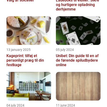
Valg af solceller
Ladeboks til elbiler: Sikre
og hurtigere opladning
derhjemme
13 january 2025
05 july 2024
Kageprint: tilføj et
Unibet: Din guide til en af
personligt præg til din
de førende spiludbydere
festkage
online
04 july 2024
11 june 2024