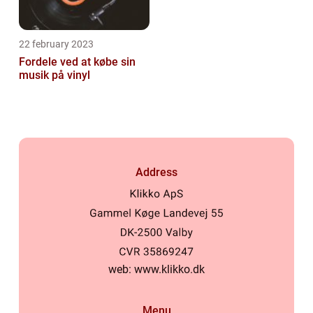
22 february 2023
Fordele ved at købe sin
musik på vinyl
Address
web:
www.klikko.dk
Menu