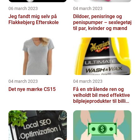
06 march 2023
04 march 2023
Jeg fandt mig selv på
Dildoer, penisringe og
Flakkebjerg Efterskole
penispumper – sexlegetøj
til par, kvinder og mænd
04 march 2023
04 march 2023
Det nye mærke CS15
Få en strålende ren og
velholdt bil med effektive
bilplejeprodukter til billige
priser