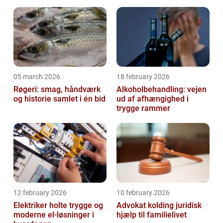
05 march 2026
18 february 2026
Røgeri: smag, håndværk
Alkoholbehandling: vejen
og historie samlet i én bid
ud af afhængighed i
trygge rammer
12 february 2026
10 february 2026
Elektriker holte trygge og
Advokat kolding juridisk
moderne el-løsninger i
hjælp til familielivet