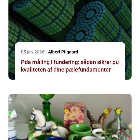
05 july 2026
Albert Pilgaard
Pda måling i fundering: sådan sikrer du
kvaliteten af dine pælefundamenter