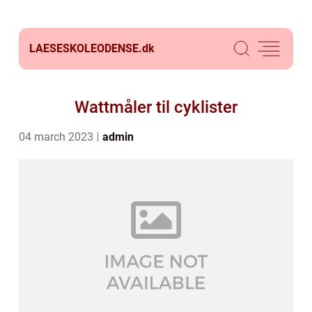
LAESESKOLEODENSE.
dk
Wattmåler til cyklister
04 march 2023
admin