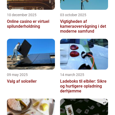
10 december 2025
03 october 2025
Online casino er virtuel
Vigtigheden af
spilunderholdning
kameraovervågning i det
moderne samfund
09 may 2025
14 march 2025
Valg af solceller
Ladeboks til elbiler: Sikre
og hurtigere opladning
derhjemme