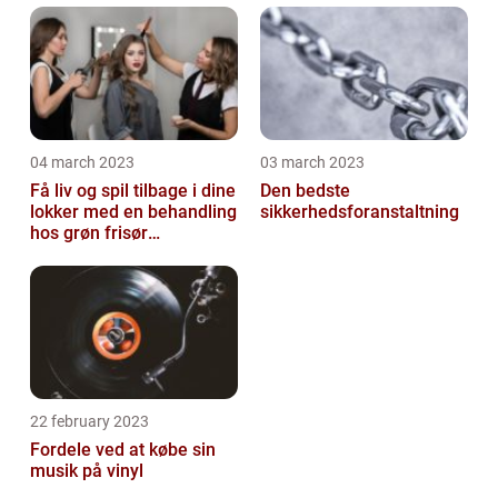
04 march 2023
03 march 2023
Få liv og spil tilbage i dine
Den bedste
lokker med en behandling
sikkerhedsforanstaltning
hos grøn frisør
København
22 february 2023
Fordele ved at købe sin
musik på vinyl