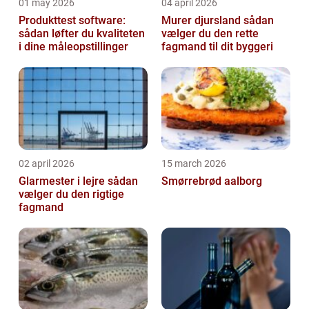
01 may 2026
04 april 2026
Produkttest software:
Murer djursland sådan
sådan løfter du kvaliteten
vælger du den rette
i dine måleopstillinger
fagmand til dit byggeri
02 april 2026
15 march 2026
Glarmester i lejre sådan
Smørrebrød aalborg
vælger du den rigtige
fagmand