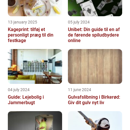
13 january 2025
05 july 2024
Kageprint: tilføj et
Unibet: Din guide til en af
personligt præg til din
de førende spiludbydere
festkage
online
04 july 2024
11 june 2024
Guide: Lejebolig i
Gulvafslibning i Birkerød:
Jammerbugt
Giv dit gulv nyt liv