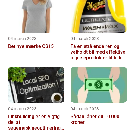
04 march 2023
04 march 2023
Det nye mærke CS15
Få en strålende ren og
velholdt bil med effektive
bilplejeprodukter til billige
priser
04 march 2023
04 march 2023
Linkbuilding er en vigtig
Sådan låner du 10.000
del af
kroner
søgemaskineoptimeringe
n på din hjemmeside