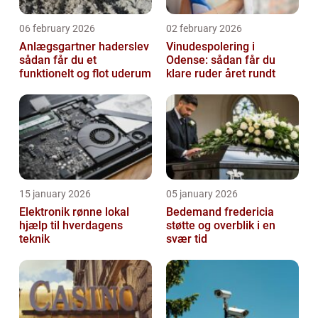
06 february 2026
02 february 2026
Anlægsgartner haderslev
Vinudespolering i
sådan får du et
Odense: sådan får du
funktionelt og flot uderum
klare ruder året rundt
15 january 2026
05 january 2026
Elektronik rønne lokal
Bedemand fredericia
hjælp til hverdagens
støtte og overblik i en
teknik
svær tid