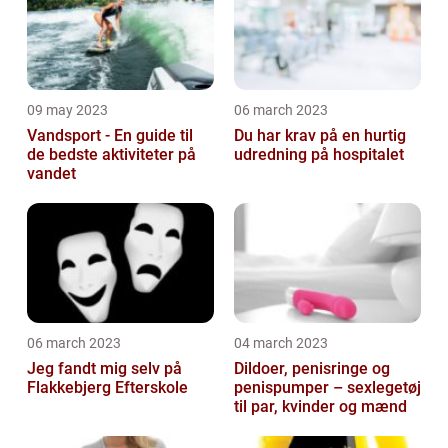
09 may 2023
06 march 2023
Vandsport - En guide til
Du har krav på en hurtig
de bedste aktiviteter på
udredning på hospitalet
vandet
06 march 2023
04 march 2023
Jeg fandt mig selv på
Dildoer, penisringe og
Flakkebjerg Efterskole
penispumper – sexlegetøj
til par, kvinder og mænd