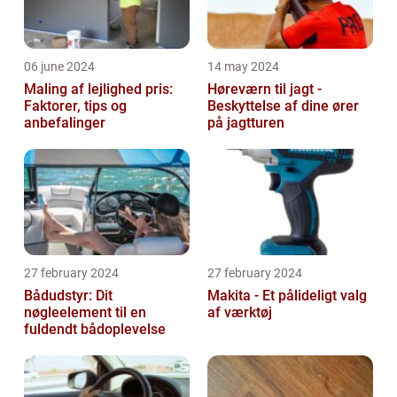
06 june 2024
14 may 2024
Maling af lejlighed pris:
Høreværn til jagt -
Faktorer, tips og
Beskyttelse af dine ører
anbefalinger
på jagtturen
27 february 2024
27 february 2024
Bådudstyr: Dit
Makita - Et pålideligt valg
nøgleelement til en
af værktøj
fuldendt bådoplevelse