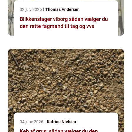
02 july 2026
Thomas Andersen
Blikkenslager viborg sådan vælger du
den rette fagmand til tag og vvs
04 june 2026
Katrine Nielsen
Køb af grus: sådan vælger du den