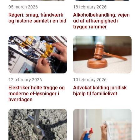
05 march 2026
18 february 2026
Røgeri: smag, håndværk
Alkoholbehandling: vejen
og historie samlet i én bid
ud af afhængighed i
trygge rammer
12 february 2026
10 february 2026
Elektriker holte trygge og
Advokat kolding juridisk
moderne el-løsninger i
hjælp til familielivet
hverdagen