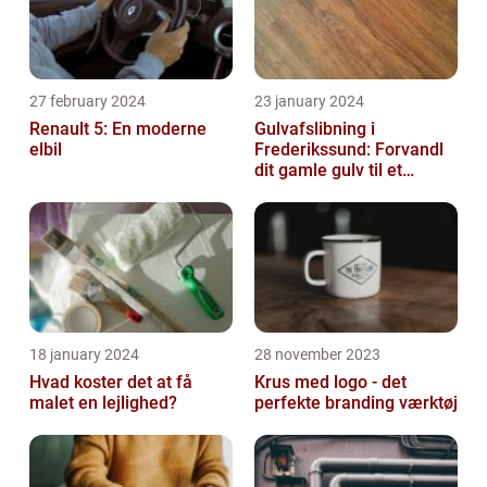
27 february 2024
23 january 2024
Renault 5: En moderne
Gulvafslibning i
elbil
Frederikssund: Forvandl
dit gamle gulv til et
kunstværk
18 january 2024
28 november 2023
Hvad koster det at få
Krus med logo - det
malet en lejlighed?
perfekte branding værktøj