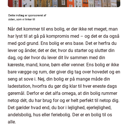
Når det kommer til ens bolig, er der ikke ret meget, man
har lyst til at gå på kompromis med – og det er da også
med god grund. Ens bolig er ens base. Det er herfra du
lever og ånder, det er der, hvor du starter og slutter din
dag, og der hvor du lever dit liv sammen med din
kæreste, mand, kone, børn eller venner. Ens bolig er ikke
bare vægge og rum, der giver dig tag over hovedet og en
seng at sove i. Nej, din bolig er på mange måde din
ladestation, hvorfra du gør dig klar til hver eneste dags
gøremål. Derfor er det alfa omega, at din bolig rummer
netop dét, du har brug for og er helt perfekt til netop dig.
Det gælder hvad end, du bor i lejlighed, ejerlejlighed,
andelsbolig, hus eller feriebolig. Der er en bolig til os
alle.