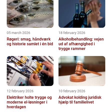
05 march 2026
18 february 2026
Røgeri: smag, håndværk
Alkoholbehandling: vejen
og historie samlet i én bid
ud af afhængighed i
trygge rammer
12 february 2026
10 february 2026
Elektriker holte trygge og
Advokat kolding juridisk
moderne el-løsninger i
hjælp til familielivet
hverdagen