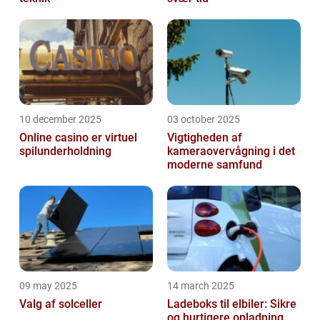
10 december 2025
03 october 2025
Online casino er virtuel
Vigtigheden af
spilunderholdning
kameraovervågning i det
moderne samfund
09 may 2025
14 march 2025
Valg af solceller
Ladeboks til elbiler: Sikre
og hurtigere opladning