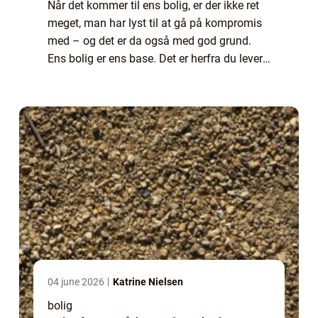
Når det kommer til ens bolig, er der ikke ret
meget, man har lyst til at gå på kompromis
med – og det er da også med god grund.
Ens bolig er ens base. Det er herfra du lever
og ånder, det er der, hvor du starter og...
04 june 2026
Katrine Nielsen
bolig