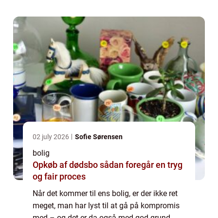
02 july 2026
Sofie Sørensen
bolig
Opkøb af dødsbo sådan foregår en tryg
og fair proces
Når det kommer til ens bolig, er der ikke ret
meget, man har lyst til at gå på kompromis
med – og det er da også med god grund.