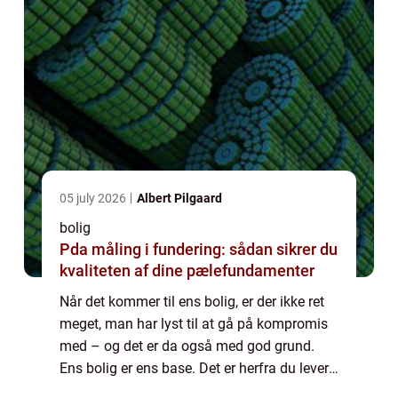
05 july 2026
Albert Pilgaard
bolig
Pda måling i fundering: sådan sikrer du
kvaliteten af dine pælefundamenter
Når det kommer til ens bolig, er der ikke ret
meget, man har lyst til at gå på kompromis
med – og det er da også med god grund.
Ens bolig er ens base. Det er herfra du lever
og ånder, det er der, hvor du starter og...