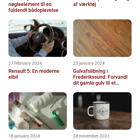
nøgleelement til en
af værktøj
fuldendt bådoplevelse
27 february 2024
23 january 2024
Renault 5: En moderne
Gulvafslibning i
elbil
Frederikssund: Forvandl
dit gamle gulv til et
kunstværk
18 january 2024
28 november 2023