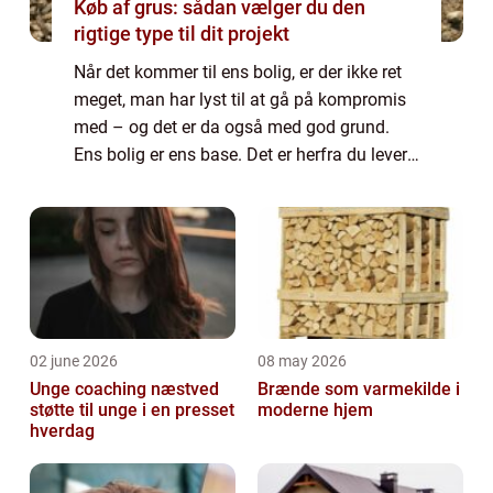
Køb af grus: sådan vælger du den
rigtige type til dit projekt
Når det kommer til ens bolig, er der ikke ret
meget, man har lyst til at gå på kompromis
med – og det er da også med god grund.
Ens bolig er ens base. Det er herfra du lever
og ånder, det er der, hvor du starter og...
02 june 2026
08 may 2026
Unge coaching næstved
Brænde som varmekilde i
støtte til unge i en presset
moderne hjem
hverdag