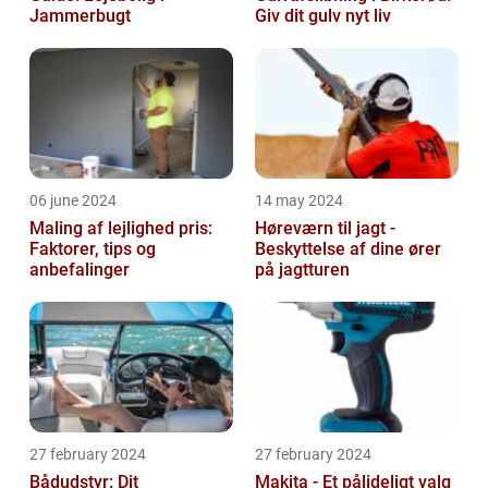
Jammerbugt
Giv dit gulv nyt liv
06 june 2024
14 may 2024
Maling af lejlighed pris:
Høreværn til jagt -
Faktorer, tips og
Beskyttelse af dine ører
anbefalinger
på jagtturen
27 february 2024
27 february 2024
Bådudstyr: Dit
Makita - Et pålideligt valg