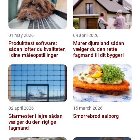
01 may 2026
04 april 2026
Produkttest software:
Murer djursland sådan
sådan løfter du kvaliteten
vælger du den rette
i dine måleopstillinger
fagmand til dit byggeri
02 april 2026
15 march 2026
Glarmester i lejre sådan
Smørrebrød aalborg
vælger du den rigtige
fagmand