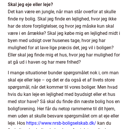
Skal jeg eje eller leje?
Det kan være en jungle, når man står overfor at skulle
finde ny bolig. Skal jeg finde en lejlighed, hvor jeg ikke
har de store forpligtelser, og hvor jeg måske kun skal
være i en årrække? Skal jeg købe mig en lejlighed midt i
byen med udsigt over husenes tage, hvor jeg har
mulighed for at lave lige præcis det, jeg vil i boligen?
Eller skal jeg finde mig et hus, hvor jeg har mulighed for
at gå ud i haven og har mere frihed?
I mange situationer bunder spørgsmålet nok i, om man
skal eje eller leje – og det er da også et af livets store
spørgsmål, når det kommer til vores boliger. Men hvad
hvis du kan leje en lejlighed med byudsigt eller et hus
med stor have? Så skal du finde din næste bolig hos en
boligforening. Her får du netop rammerne til dit hjem,
men uden at skulle besvare spørgsmålet om at eje eller
leje. Hos
https://www.nrsb-boligselskab.dk/
kan du