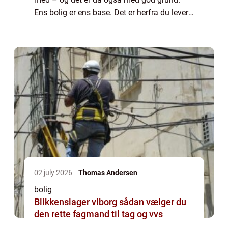
Ens bolig er ens base. Det er herfra du lever
og ånder, det er der, hvor du starter og...
02 july 2026
Thomas Andersen
bolig
Blikkenslager viborg sådan vælger du
den rette fagmand til tag og vvs