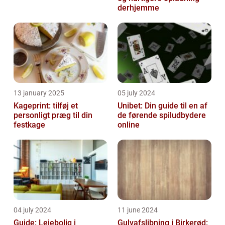
derhjemme
13 january 2025
05 july 2024
Kageprint: tilføj et
Unibet: Din guide til en af
personligt præg til din
de førende spiludbydere
festkage
online
04 july 2024
11 june 2024
Guide: Lejebolig i
Gulvafslibning i Birkerød: