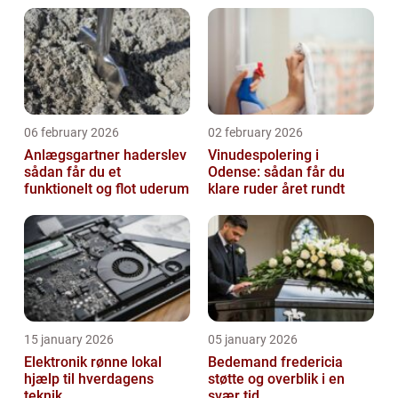
06 february 2026
02 february 2026
Anlægsgartner haderslev
Vinudespolering i
sådan får du et
Odense: sådan får du
funktionelt og flot uderum
klare ruder året rundt
15 january 2026
05 january 2026
Elektronik rønne lokal
Bedemand fredericia
hjælp til hverdagens
støtte og overblik i en
teknik
svær tid