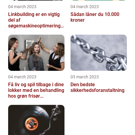
04 march 2023
04 march 2023
Linkbuilding er en vigtig
Sådan låner du 10.000
del af
kroner
søgemaskineoptimeringe
n på din hjemmeside
04 march 2023
03 march 2023
Få liv og spil tilbage i dine
Den bedste
lokker med en behandling
sikkerhedsforanstaltning
hos grøn frisør
København