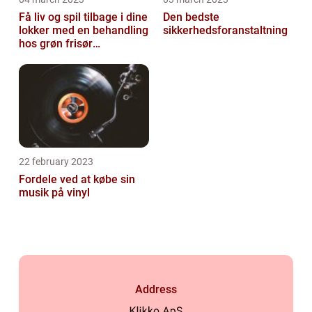
Få liv og spil tilbage i dine
Den bedste
lokker med en behandling
sikkerhedsforanstaltning
hos grøn frisør
København
22 february 2023
Fordele ved at købe sin
musik på vinyl
Address