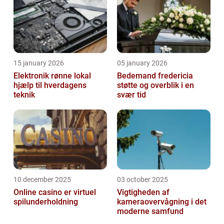
15 january 2026
05 january 2026
Elektronik rønne lokal
Bedemand fredericia
hjælp til hverdagens
støtte og overblik i en
teknik
svær tid
10 december 2025
03 october 2025
Online casino er virtuel
Vigtigheden af
spilunderholdning
kameraovervågning i det
moderne samfund