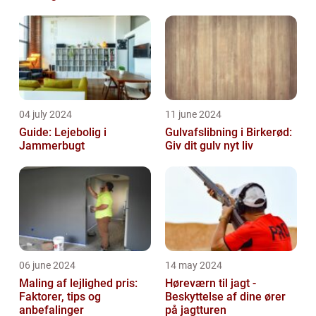
04 july 2024
11 june 2024
Guide: Lejebolig i
Gulvafslibning i Birkerød:
Jammerbugt
Giv dit gulv nyt liv
06 june 2024
14 may 2024
Maling af lejlighed pris:
Høreværn til jagt -
Faktorer, tips og
Beskyttelse af dine ører
anbefalinger
på jagtturen