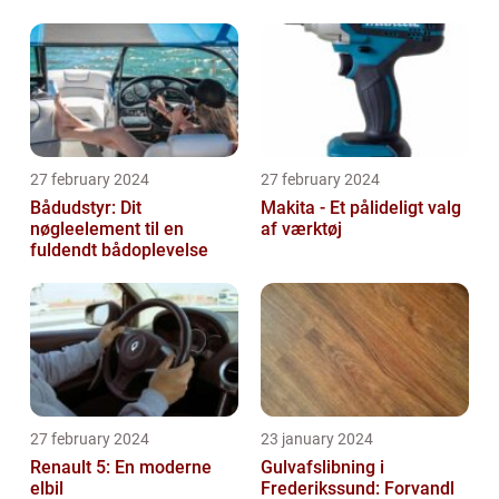
27 february 2024
27 february 2024
Bådudstyr: Dit
Makita - Et pålideligt valg
nøgleelement til en
af værktøj
fuldendt bådoplevelse
27 february 2024
23 january 2024
Renault 5: En moderne
Gulvafslibning i
elbil
Frederikssund: Forvandl