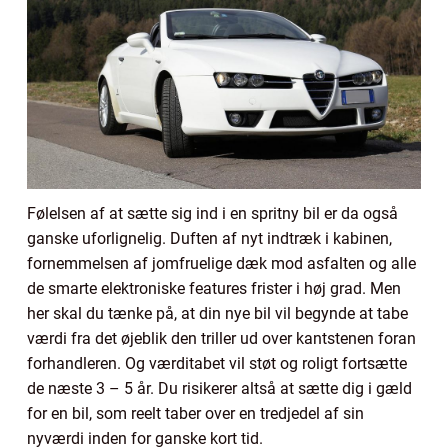
Følelsen af at sætte sig ind i en spritny bil er da også
ganske uforlignelig. Duften af nyt indtræk i kabinen,
fornemmelsen af jomfruelige dæk mod asfalten og alle
de smarte elektroniske features frister i høj grad. Men
her skal du tænke på, at din nye bil vil begynde at tabe
værdi fra det øjeblik den triller ud over kantstenen foran
forhandleren. Og værditabet vil støt og roligt fortsætte
de næste 3 – 5 år. Du risikerer altså at sætte dig i gæld
for en bil, som reelt taber over en tredjedel af sin
nyværdi inden for ganske kort tid.