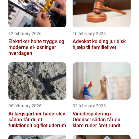
12 february 2026
10 february 2026
Elektriker holte trygge og
Advokat kolding juridisk
moderne el-løsninger i
hjælp til familielivet
hverdagen
06 february 2026
02 february 2026
Anlægsgartner haderslev
Vinudespolering i
sådan får du et
Odense: sådan får du
funktionelt og flot uderum
klare ruder året rundt