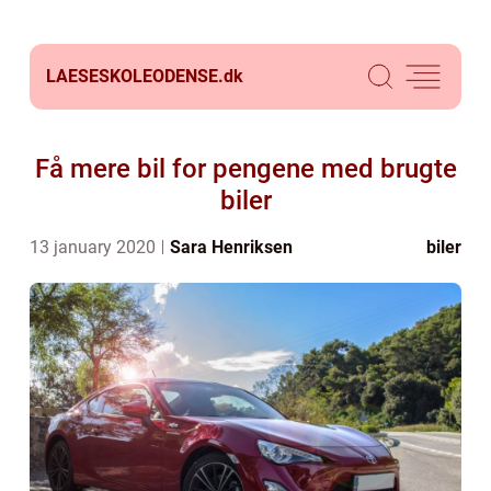
LAESESKOLEODENSE.
dk
Få mere bil for pengene med brugte
biler
13 january 2020
Sara Henriksen
biler