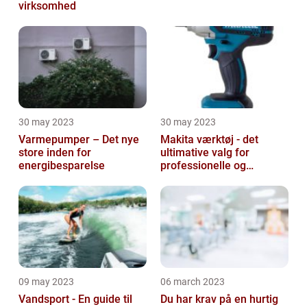
virksomhed
30 may 2023
30 may 2023
Varmepumper – Det nye
Makita værktøj - det
store inden for
ultimative valg for
energibesparelse
professionelle og
ambitiøse gør-det-
selv'ere
09 may 2023
06 march 2023
Vandsport - En guide til
Du har krav på en hurtig