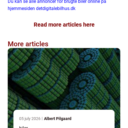
Du kan se alle annoncer for brugte biler online på
hjemmesiden detdigitalebilhus.dk
Read more articles here
More articles
05 july 2026
Albert Pilgaard