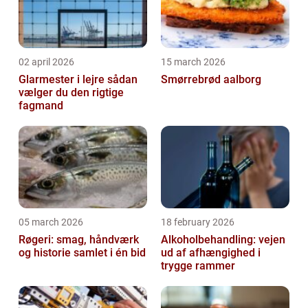
02 april 2026
15 march 2026
Glarmester i lejre sådan
Smørrebrød aalborg
vælger du den rigtige
fagmand
05 march 2026
18 february 2026
Røgeri: smag, håndværk
Alkoholbehandling: vejen
og historie samlet i én bid
ud af afhængighed i
trygge rammer