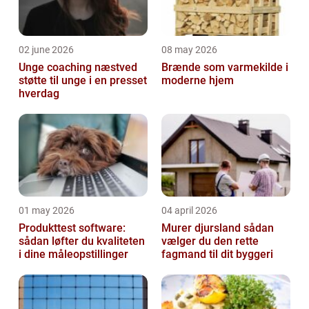
02 june 2026
08 may 2026
Unge coaching næstved
Brænde som varmekilde i
støtte til unge i en presset
moderne hjem
hverdag
01 may 2026
04 april 2026
Produkttest software:
Murer djursland sådan
sådan løfter du kvaliteten
vælger du den rette
i dine måleopstillinger
fagmand til dit byggeri