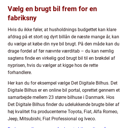
Vælg en brugt bil frem for en
fabriksny
Hvis du ikke føler, at husholdnings budgettet kan klare
afdrag på et stort og dyrt billån de næste mange år, kan
du vælge at købe din nye bil brugt. På den måde kan du
drage fordel af før nævnte værditab – du kan nemlig
sagtens finde en virkelig god brugt bil til en brøkdel af
nyprisen, hvis du vælger at kigge hos de rette
forhandlere.
Her kan du for eksempel vælge Det Digitale Bilhus. Det
Digitale Bilhus er en online bil portal, oprettet gennem et
samarbejde mellem 23 større bilhuse i Danmark. Hos
Det Digitale Bilhus finder du udelukkende brugte biler af
høj kvalitet fra producenterne Toyota, Fiat, Alfa Romeo,
Jeep, Mitsubishi, Fiat Professional og Iveco.