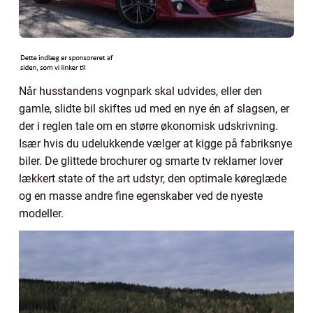
Når husstandens vognpark skal udvides, eller den
gamle, slidte bil skiftes ud med en nye én af slagsen, er
der i reglen tale om en større økonomisk udskrivning.
Især hvis du udelukkende vælger at kigge på fabriksnye
biler. De glittede brochurer og smarte tv reklamer lover
lækkert state of the art udstyr, den optimale køreglæde
og en masse andre fine egenskaber ved de nyeste
modeller.