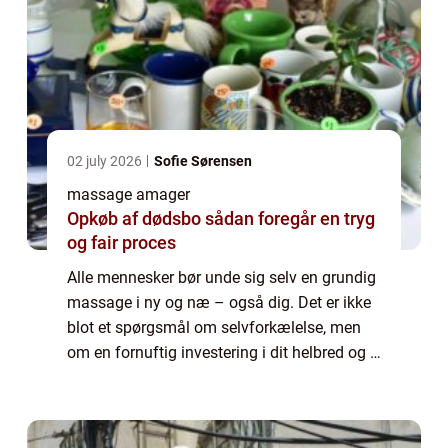
02 july 2026
Sofie Sørensen
massage amager
Opkøb af dødsbo sådan foregår en tryg
og fair proces
Alle mennesker bør unde sig selv en grundig
massage i ny og næ – også dig. Det er ikke
blot et spørgsmål om selvforkælelse, men
om en fornuftig investering i dit helbred og i
dit fysiske og mentale velv&ael...