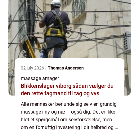
02 july 2026
Thomas Andersen
massage amager
Blikkenslager viborg sådan vælger du
den rette fagmand til tag og vvs
Alle mennesker bør unde sig selv en grundig
massage i ny og næ – også dig. Det er ikke
blot et spørgsmål om selvforkælelse, men
om en fornuftig investering i dit helbred og i
dit fysiske og mentale velv&ael...