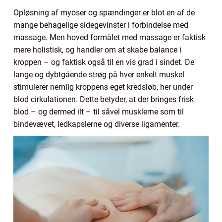
Opløsning af myoser og spændinger er blot en af de
mange behagelige sidegevinster i forbindelse med
massage. Men hoved formålet med massage er faktisk
mere holistisk, og handler om at skabe balance i
kroppen – og faktisk også til en vis grad i sindet. De
lange og dybtgående strøg på hver enkelt muskel
stimulerer nemlig kroppens eget kredsløb, her under
blod cirkulationen. Dette betyder, at der bringes frisk
blod – og dermed ilt – til såvel musklerne som til
bindevævet, ledkapslerne og diverse ligamenter.