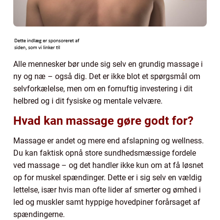
Alle mennesker bør unde sig selv en grundig massage i
ny og næ – også dig. Det er ikke blot et spørgsmål om
selvforkælelse, men om en fornuftig investering i dit
helbred og i dit fysiske og mentale velvære.
Hvad kan massage gøre godt for?
Massage er andet og mere end afslapning og wellness.
Du kan faktisk opnå store sundhedsmæssige fordele
ved massage – og det handler ikke kun om at få løsnet
op for muskel spændinger. Dette er i sig selv en vældig
lettelse, især hvis man ofte lider af smerter og ømhed i
led og muskler samt hyppige hovedpiner forårsaget af
spændingerne.