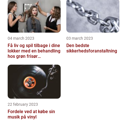
04 march 2023
03 march 2023
Få liv og spil tilbage i dine
Den bedste
lokker med en behandling
sikkerhedsforanstaltning
hos grøn frisør
København
22 february 2023
Fordele ved at købe sin
musik på vinyl