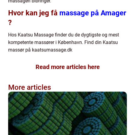
massagen bibringer.
Hvor kan jeg få
massage på Amager
?
Hos Kaatsu Massage finder du de dygtigste og mest
kompetente massører i København. Find din Kaatsu
massør på kaatsumassage.dk
Read more articles here
More articles