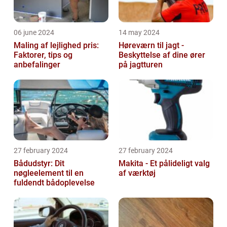
06 june 2024
14 may 2024
Maling af lejlighed pris:
Høreværn til jagt -
Faktorer, tips og
Beskyttelse af dine ører
anbefalinger
på jagtturen
27 february 2024
27 february 2024
Bådudstyr: Dit
Makita - Et pålideligt valg
nøgleelement til en
af værktøj
fuldendt bådoplevelse