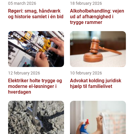
05 march 2026
18 february 2026
Røgeri: smag, håndværk
Alkoholbehandling: vejen
og historie samlet i én bid
ud af afhængighed i
trygge rammer
12 february 2026
10 february 2026
Elektriker holte trygge og
Advokat kolding juridisk
moderne el-løsninger i
hjælp til familielivet
hverdagen