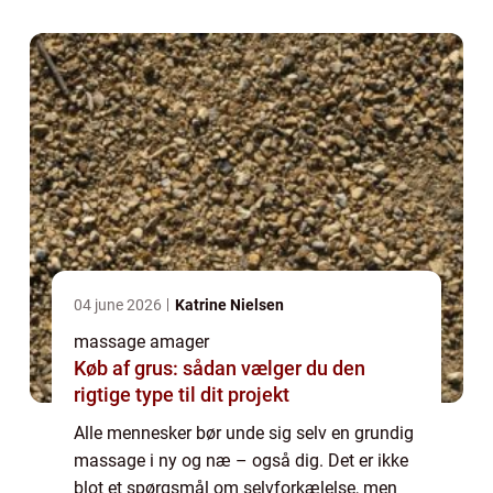
04 june 2026
Katrine Nielsen
massage amager
Køb af grus: sådan vælger du den
rigtige type til dit projekt
Alle mennesker bør unde sig selv en grundig
massage i ny og næ – også dig. Det er ikke
blot et spørgsmål om selvforkælelse, men