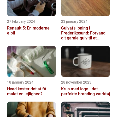
27 february 2024
23 january 2024
Renault 5: En moderne
Gulvafslibning i
elbil
Frederikssund: Forvandl
dit gamle gulv til et
kunstværk
18 january 2024
28 november 2023
Hvad koster det at få
Krus med logo - det
malet en lejlighed?
perfekte branding værktøj