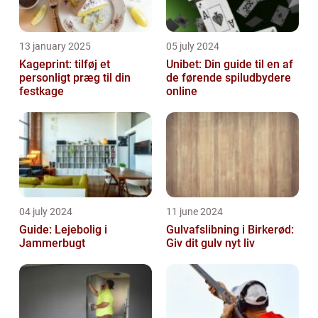
13 january 2025
05 july 2024
Kageprint: tilføj et
Unibet: Din guide til en af
personligt præg til din
de førende spiludbydere
festkage
online
04 july 2024
11 june 2024
Guide: Lejebolig i
Gulvafslibning i Birkerød:
Jammerbugt
Giv dit gulv nyt liv