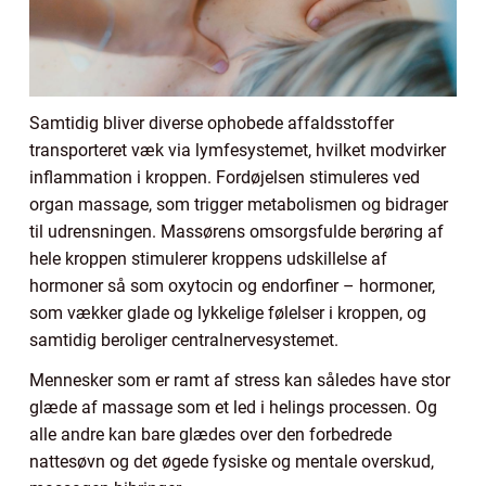
Samtidig bliver diverse ophobede affaldsstoffer
transporteret væk via lymfesystemet, hvilket modvirker
inflammation i kroppen. Fordøjelsen stimuleres ved
organ massage, som trigger metabolismen og bidrager
til udrensningen. Massørens omsorgsfulde berøring af
hele kroppen stimulerer kroppens udskillelse af
hormoner så som oxytocin og endorfiner – hormoner,
som vækker glade og lykkelige følelser i kroppen, og
samtidig beroliger centralnervesystemet.
Mennesker som er ramt af stress kan således have stor
glæde af massage som et led i helings processen. Og
alle andre kan bare glædes over den forbedrede
nattesøvn og det øgede fysiske og mentale overskud,