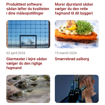
Produkttest software:
Murer djursland sådan
sådan løfter du kvaliteten
vælger du den rette
i dine måleopstillinger
fagmand til dit byggeri
02 april 2026
15 march 2026
Glarmester i lejre sådan
Smørrebrød aalborg
vælger du den rigtige
fagmand