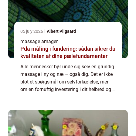
05 july 2026
Albert Pilgaard
massage amager
Pda måling i fundering: sådan sikrer du
kvaliteten af dine pælefundamenter
Alle mennesker bør unde sig selv en grundig
massage i ny og næ – også dig. Det er ikke
blot et spørgsmål om selvforkælelse, men
om en fornuftig investering i dit helbred og i
dit fysiske og mentale velv&ael...