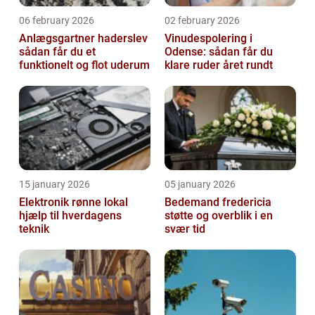
06 february 2026
02 february 2026
Anlægsgartner haderslev
Vinudespolering i
sådan får du et
Odense: sådan får du
funktionelt og flot uderum
klare ruder året rundt
15 january 2026
05 january 2026
Elektronik rønne lokal
Bedemand fredericia
hjælp til hverdagens
støtte og overblik i en
teknik
svær tid