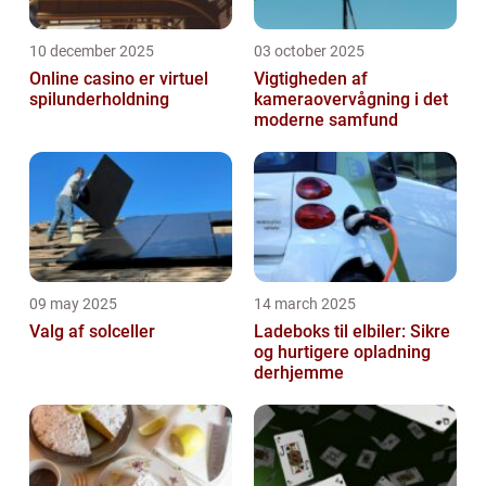
10 december 2025
03 october 2025
Online casino er virtuel
Vigtigheden af
spilunderholdning
kameraovervågning i det
moderne samfund
09 may 2025
14 march 2025
Valg af solceller
Ladeboks til elbiler: Sikre
og hurtigere opladning
derhjemme