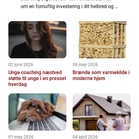
om en fornuftig investering i dit helbred og i
dit fysiske og mentale velv&ael...
02 june 2026
08 may 2026
Unge coaching næstved
Brænde som varmekilde i
støtte til unge i en presset
moderne hjem
hverdag
01 may 2026
04 april 2026